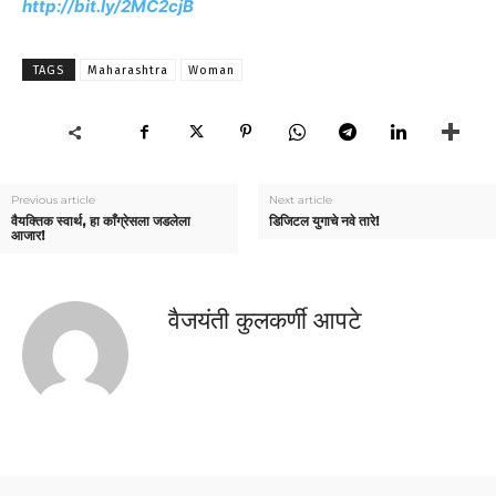
http://bit.ly/2MC2cjB
TAGS
Maharashtra
Woman
Previous article
Next article
वैयक्तिक स्वार्थ, हा काँग्रेसला जडलेला
डिजिटल युगाचे नवे तारे!
आजार!
वैजयंती कुलकर्णी आपटे