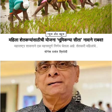
न्यूज अँड व्ह्यूज
महिला शेतकऱ्यांसाठीची योजना ‘भूमिकन्या सीता’ नावाने राबवा!
महाराष्ट्र शासनाने एक महत्त्वपूर्ण निर्णय घेतला आहे. शेतकरी महिलांचे...
योगेश वसंत त्रिवेदी