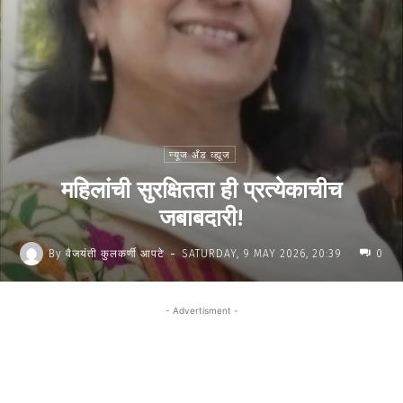
न्यूज अँड व्ह्यूज
महिलांची सुरक्षितता ही प्रत्येकाचीच
जबाबदारी!
-
By
वैजयंती कुलकर्णी आपटे
SATURDAY, 9 MAY 2026, 20:39
0
- Advertisment -