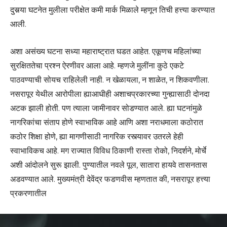
दुसर्‍या घटनेत मुलीला परीक्षेत कमी मार्क मिळाले म्हणून तिची हत्त्या करण्यात
आली.
अशा असंख्य घटना सध्या महाराष्ट्रात घडत आहेत. एकूणच महिलांच्या
सुरक्षिततेचा प्रश्न ऐरणीवर आला आहे. म्हणजे मुलींना कुठे एकटे
पाठवण्याची सोयच राहिलेली नाही. न खेळायला, न शाळेत, न शिकवणीला.
नसरापूर येथील आरोपीला ह्याआधीही अशाचप्रकारच्या गुन्ह्यासाठी दोनदा
अटक झाली होती. पण त्याला जामीनावर सोडण्यात आले. ह्या घटनांमुळे
नागरिकांचा संताप होणे स्वाभाविक आहे आणि अशा नराधमाला कठोरात
कठोर शिक्षा होणे, ह्या मागणीसाठी नागरिक रस्त्यावर उतरले हेही
स्वाभाविकच आहे. मग राज्यात विविध ठिकाणी रास्ता रोको, निदर्शने, मोर्चे
अशी आंदोलने सुरू झाली. पुण्यातील नवले पूल, सातारा हायवे तासनतास
अडवण्यात आले. मुख्यमंत्री देवेंद्र फडणवीस म्हणतात की, नसरापूर हत्त्या
प्रकरणातील