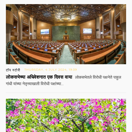
टॉप स्टोरी
THURSDAY, 4 JULY 2024, 19:39
लोकसभेच्या अधिवेशनात एक दिवस वाया
लोकसभेतले विरोधी पक्षनेते पाहुल
गांधी यांच्या नेतृत्त्वाखाली विरोधी पक्षांच्या...