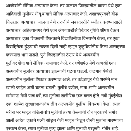
आजोबांनी लैंगिक अत्याचार केला. तर पालघर जिल्ह्यातील कासा येथे एका
आदिवासी मुलीवर भोंदू बाबाने लैंगिक अत्याचार केले. अशाचप्रकारे बीड
जिल्ह्यात अत्याचार, जालना येथे तरुणीचे जबरदस्तीने धर्मांतर करण्यासाठी
अत्याचार, अहिल्यानगर येथे एका अंगणवाडीसेविकेवर गुंगीचे औषध देऊन
अत्याचार, एका शिकवणी शिक्षकाने विद्यार्थिनीचा विनयभंग केला, तर एका
विवाहितेला हुंड्याची रक्कम दिली नाही म्हणून कुटुंबियांनीच तिला आत्महत्त्या
करण्यास भाग पाडले. पुणे जिल्ह्यातील ठेऊर येथे अल्पवयीन
मुलीवर शेजार्‍याने लैंगिक अत्याचार केले. तर गणेशपेठ येथे आणखी एका
अल्पवयीन मुलीवर अत्याचार झाल्याची घटना घडली. जळगाव येथेही
अल्पवयीन मुलीला शिकार करण्यात आले. तर कोल्हापूर येथे शरमेने मान
खाली जाईल अशी घटना घडली. मुलीचे वडील, मामा आणि अल्पवयीन
मामेभाऊ गेली पाच वर्षे, त्या मुलीचा शारीरिक छळ करत होते. नवी मुंबईतील
एका शाळेत सुरक्षारक्षकानेच तीन अल्पवयीन मुलींचा विनयभंग केला. त्यात
भरीस भर म्हणून वडिलांनीच मुलीची हत्त्या केल्याची दोन प्रकरणे समोर
आली आहेत. एकाने पत्नी सोडून गेली म्हणून चिडून दोन्ही मुलांना मारण्याचा
प्रयत्न केला, त्यात मुलीचा मृत्यू झाला आणि मुलाची प्रकृती गंभीर आहे.