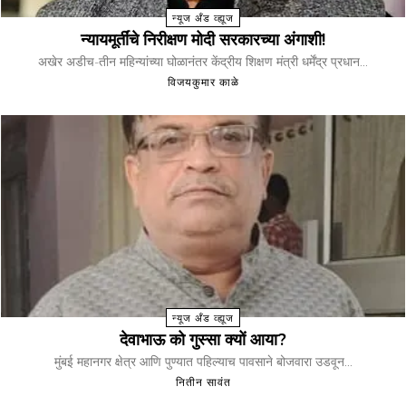
न्यूज अँड व्ह्यूज
न्यायमूर्तींचे निरीक्षण मोदी सरकारच्या अंगाशी!
अखेर अडीच-तीन महिन्यांच्या घोळानंतर केंद्रीय शिक्षण मंत्री धर्मेंद्र प्रधान...
विजयकुमार काळे
न्यूज अँड व्ह्यूज
देवाभाऊ को गुस्सा क्यों आया?
मुंबई महानगर क्षेत्र आणि पुण्यात पहिल्याच पावसाने बोजवारा उडवून...
नितीन सावंत