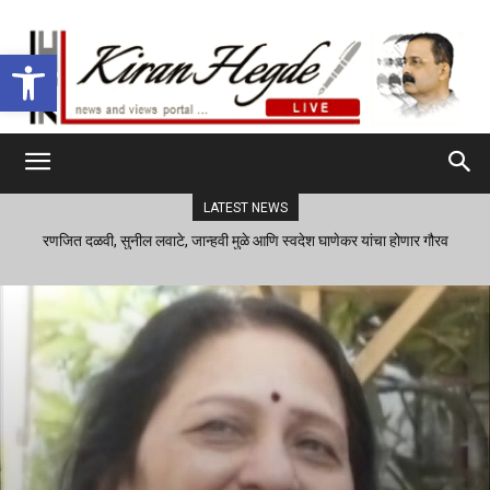
Open toolbar
LATEST NEWS
रणजित दळवी, सुनील लवाटे, जान्हवी मुळे आणि स्वदेश घाणेकर यांचा होणार गौरव