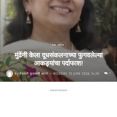
माय व्हॉईस
मुंढेंनी केला दूधसंकलनाच्या फुगवलेल्या
आकड्यांचा पर्दाफाश!
-
By
वैजयंती कुलकर्णी आपटे
MONDAY, 15 JUNE 2026, 14:30
1
- Advertisment -