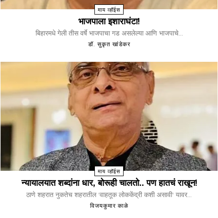
माय व्हॉईस
भाजपाला इशाराघंटा!
बिहारमधे गेली तीस वर्षे भाजपाचा गड असलेल्या आणि भाजपाचे...
डॉ. सुकृत खांडेकर
माय व्हॉईस
न्यायालयात शब्दांना धार, बोरूही चालतो.. पण हातचं राखून!
ठाणे शहरात नुकतेच शहरातील 'वाहतूक लोककेंद्री कशी असावी' यावर...
विजयकुमार काळे