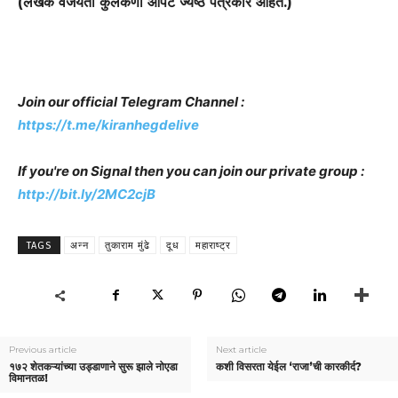
(लेखक वैजयंती कुलकर्णी आपटे ज्येष्ठ पत्रकार आहेत.)
Join our official Telegram Channel :
https://t.me/kiranhegdelive
If you're on Signal then you can join our private group :
http://bit.ly/2MC2cjB
TAGS
अन्न
तुकाराम मुंढे
दूध
महाराष्ट्र
Previous article
Next article
१७२ शेतकऱ्यांच्या उड्डाणाने सुरू झाले नोएडा
कशी विसरता येईल ‘राजा’ची कारकीर्द?
विमानतळ!