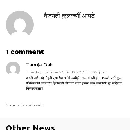
वैजयंती कुलकर्णी आपटे
1 comment
Tanuja Oak
Tuesday, 16 June 2026, 12:22 At 12:22 pm
अगदी खरं आहे! नेहमी प्रमाणेच त्यांची कधीही उचल बांगडी होऊ शकते. प्रतिकूल
परिस्थितीत जनतेच्या हितासाठी जीवावर उदार होऊन काम करणाऱ्या मुंढे साहेबांना
त्रिवार सलाम!
Comments are closed.
Other News