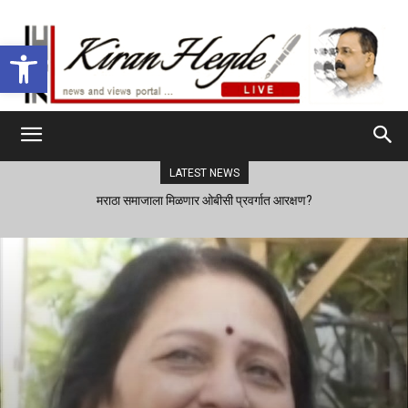
Open toolbar
LATEST NEWS
मराठा समाजाला मिळणार ओबीसी प्रवर्गात आरक्षण?