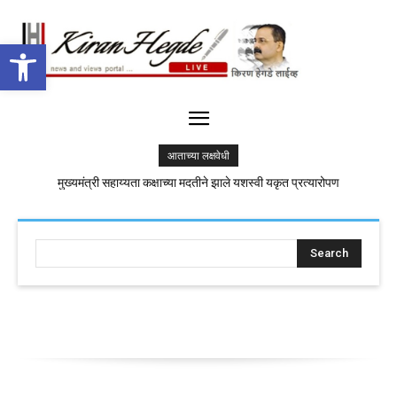
Open toolbar
आताच्या लक्षवेधी
मुख्यमंत्री सहाय्यता कक्षाच्या मदतीने झाले यशस्वी यकृत प्रत्यारोपण
Search