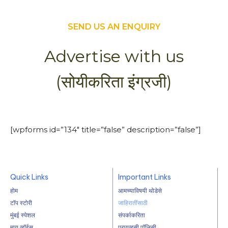
SEND US AN ENQUIRY
Advertise with us
(सोयीकरिता इंग्रजी)
[wpforms id=”134″ title=”false” description=”false”]
Quick Links
Important Links
होम
आमच्याविषयी थोडेसे
टॉप स्टोरी
जाहिरातींसाठी
मुंबई स्पेशल
संपर्काकरिता
माय व्हॉईस
प्रायव्हसी पॉलिसी