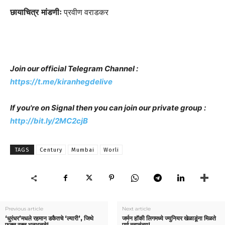
छायाचित्र मांडणीः
प्रवीण वराडकर
Join our official Telegram Channel :
https://t.me/kiranhegdelive
If you're on Signal then you can join our private group :
http://bit.ly/2MC2cjB
TAGS
Century
Mumbai
Worli
Previous article
Next article
‘धुरंधर’मधले रहमान डकैतचे ‘ल्यारी’, जिथे
जर्मन हॉकी लिगमध्ये ज्युनियर खेळाडूंना मिळते
फक्त रक्त भळभळते!
पूर्ण स्वातंत्र्य!