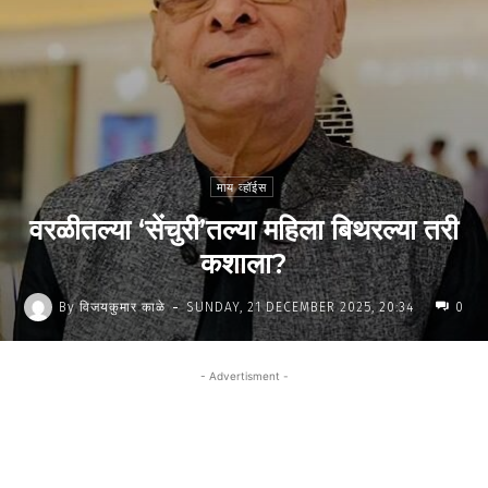
माय व्हॉईस
वरळीतल्या ‘सेंचुरी’तल्या महिला बिथरल्या तरी
कशाला?
-
By
विजयकुमार काळे
SUNDAY, 21 DECEMBER 2025, 20:34
0
- Advertisment -