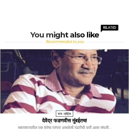
RELATED
You might also like
Recommended to you
माय व्हॉईस
देवेंद्र फडणवीस मुंबईतच!
महाराष्ट्रातील एक श्रेष्ठ परंपरा असलेली पंढरीची वारी आता संपली...