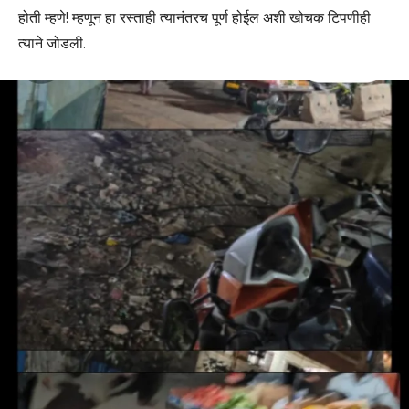
होती म्हणे! म्हणून हा रस्ताही त्यानंतरच पूर्ण होईल अशी खोचक टिपणीही
त्याने जोडली.