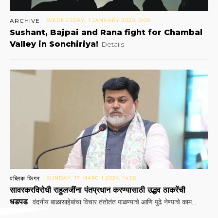
ARCHIVE
WEDNESDAY, 1 JANUARY 2020, 0:00
Sushant, Bajpai and Rana fight for Chambal
Valley in Sonchiriya!
Details
पब्लिक फिगर
SUNDAY, 17 MARCH 2024, 14:56
सावरकरविरोधी राहुलजींना पंतप्रधान करण्यासाठी उद्धव ठाकरेंची
धडपड
वंदनीय बाळासाहेबांचा विचार तंतोतंत पाळण्याचे आणि पुढे नेण्याचे काम...