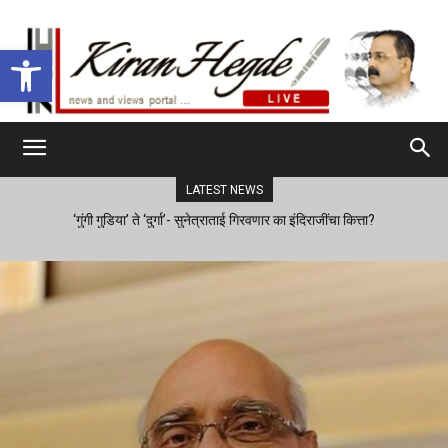
Open toolbar
LATEST NEWS
‘गुंगी गुडिया’ ते ‘दुर्गा’- सुनेत्राताई गिरवणार का इंदिराजींचा कित्ता?