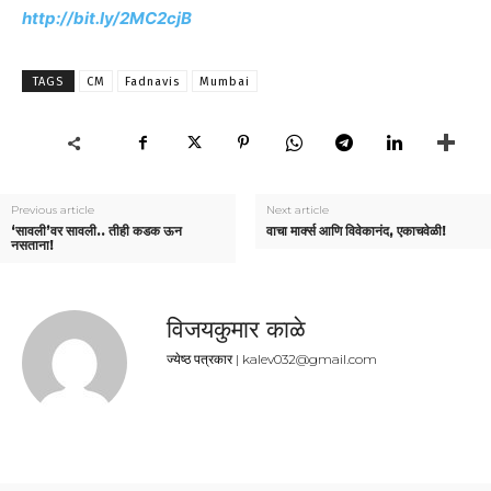
http://bit.ly/2MC2cjB
TAGS
CM
Fadnavis
Mumbai
Previous article
Next article
‘सावली’वर सावली.. तीही कडक ऊन
वाचा मार्क्स आणि विवेकानंद, एकाचवेळी!
नसताना!
विजयकुमार काळे
ज्येष्ठ पत्रकार | kalev032@gmail.com