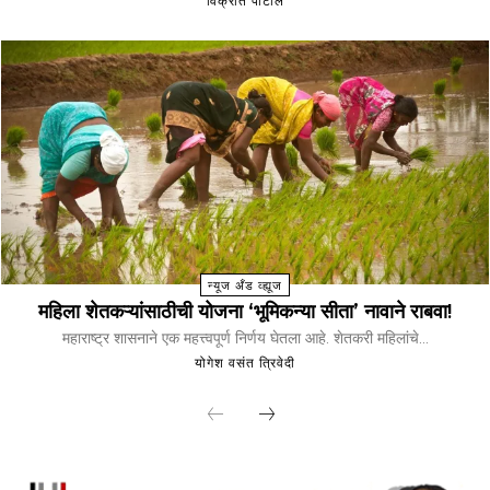
विक्रांत पाटील
न्यूज अँड व्ह्यूज
महिला शेतकऱ्यांसाठीची योजना ‘भूमिकन्या सीता’ नावाने राबवा!
महाराष्ट्र शासनाने एक महत्त्वपूर्ण निर्णय घेतला आहे. शेतकरी महिलांचे...
योगेश वसंत त्रिवेदी