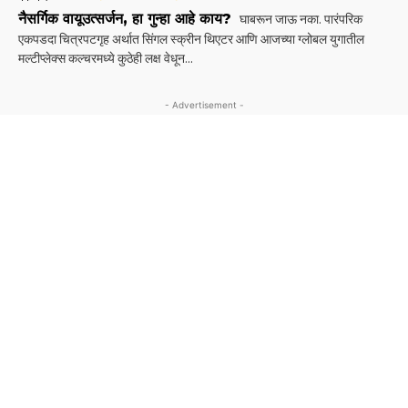
नैसर्गिक वायूउत्सर्जन, हा गुन्हा आहे काय?
घाबरून जाऊ नका. पारंपरिक
एकपडदा चित्रपटगृह अर्थात सिंगल स्क्रीन थिएटर आणि आजच्या ग्लोबल युगातील
मल्टीप्लेक्स कल्चरमध्ये कुठेही लक्ष वेधून...
- Advertisement -