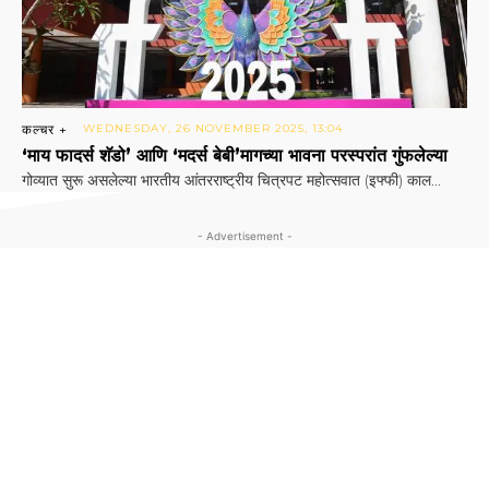
कल्चर +
WEDNESDAY, 26 NOVEMBER 2025, 13:04
‘माय फादर्स शॅडो’ आणि ‘मदर्स बेबी’मागच्या भावना परस्परांत गुंफलेल्या
गोव्यात सुरू असलेल्या भारतीय आंतरराष्ट्रीय चित्रपट महोत्सवात (इफ्फी) काल...
- Advertisement -