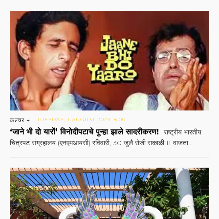
कल्चर +
TUESDAY, 1 AUGUST 2023, 8:00
‘जाने भी दो यारों’ विनोदीपटाचे पुन्हा झाले सादरीकरण!
राष्ट्रीय भारतीय
चित्रपट संग्रहालय (एनएमआयसी) रविवारी, 30 जुलै रोजी सकाळी 11 वाजता...