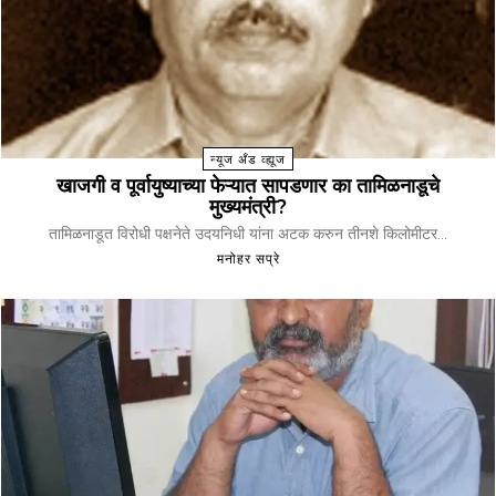
न्यूज अँड व्ह्यूज
खाजगी व पूर्वायुष्याच्या फेऱ्यात सापडणार का तामिळनाडूचे
मुख्यमंत्री?
तामिळनाडूत विरोधी पक्षनेते उदयनिधी यांना अटक करुन तीनशे किलोमीटर...
मनोहर सप्रे