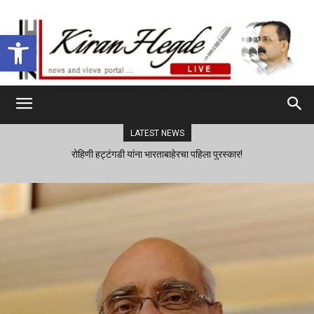
Open toolbar
LATEST NEWS
रोहिणी हट्टंगडी यांना भारताबाहेरचा पहिला पुरस्कार!