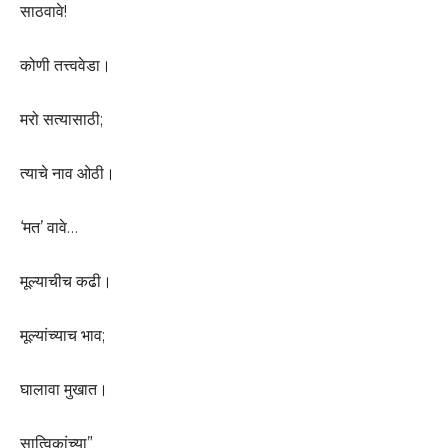
साठवावे!
कोणी तत्त्ववेडा।
मरो सत्यासाठी;
त्याचे नाव ओठी।
‘मत’ वावे…
मूल्याचीच कढी।
मूल्यांच्याच भाव;
घालावा मुखात।
सात्विकांच्या”