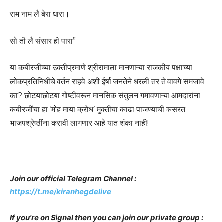
राम नाम लै बेरा धारा।
सो तॊ लै संसार ही पारा”
या कबीरजींच्या उक्तीप्रमाणे श्रीरामाला मानणाऱ्या राजकीय पक्षाच्या
लोकप्रतिनिधींचे वर्तन राहवे अशी ईर्षा जनतेने धरली तर ते वावगे समजावे
का? छोटयाछोटया गोष्टीवरून मानसिक संतुलन गमावणाऱ्या आमदारांना
कबीरजींचा हा ‘मोह माया क्रोध’ मुक्तीचा काढा पाजण्याची कसरत
भाजपश्रेष्ठींना करावी लागणार आहे यात शंका नाही!
Join our official Telegram Channel :
https://t.me/kiranhegdelive
If you're on Signal then you can join our private group :