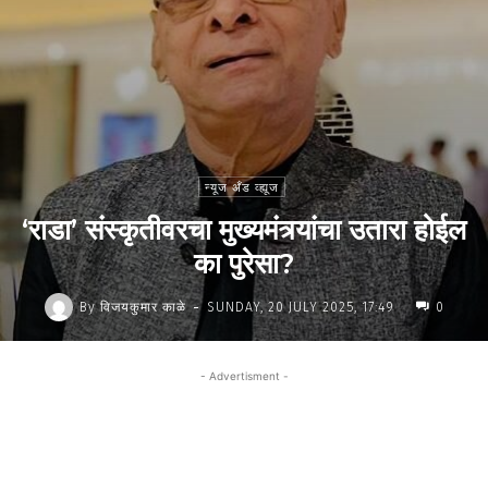
न्यूज अँड व्ह्यूज
‘राडा’ संस्कृतीवरचा मुख्यमंत्र्यांचा उतारा होईल
का पुरेसा?
-
By
विजयकुमार काळे
SUNDAY, 20 JULY 2025, 17:49
0
- Advertisment -