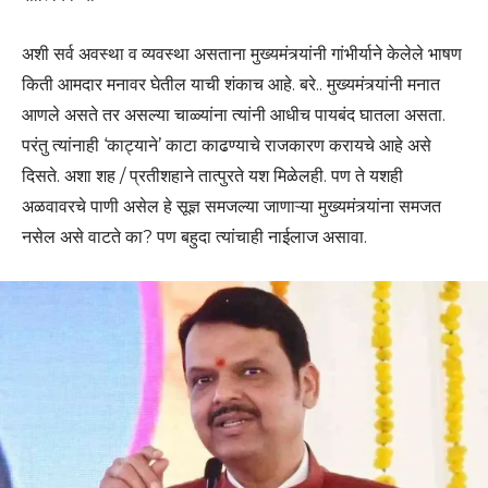
अशी सर्व अवस्था व व्यवस्था असताना मुख्यमंत्र्यांनी गांभीर्याने केलेले भाषण
किती आमदार मनावर घेतील याची शंकाच आहे. बरे.. मुख्यमंत्र्यांनी मनात
आणले असते तर असल्या चाळ्यांना त्यांनी आधीच पायबंद घातला असता.
परंतु त्यांनाही ‘काट्याने’ काटा काढण्याचे राजकारण करायचे आहे असे
दिसते. अशा शह / प्रतीशहाने तात्पुरते यश मिळेलही. पण ते यशही
अळवावरचे पाणी असेल हे सूज्ञ समजल्या जाणाऱ्या मुख्यमंत्र्यांना समजत
नसेल असे वाटते का? पण बहुदा त्यांचाही नाईलाज असावा.