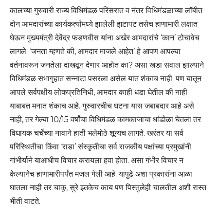
कालच्या गुरुवारी राज्य विधिमंडळ परिसरात व नंतर विधिमंडळाच्या लॉबीत
दोन आमदारांच्या कार्यकर्त्यांमध्ये झालेली झटापट तसेच हाणामारी लक्षात
घेऊन मुख्यमंत्री देवेंद्र फडणवीस यांना अखेर आमदारांचे ‘कान’ टोचावेच
लागले. ‘जनता म्हणते की, आमदार माजले आहेत’ हे आपण आपल्या
वर्तनावरून जनतेला दाखवून देणार आहोत का? असा खडा सवाल झाल्याने
विधिमंडळ सभागृहात सन्नाटा पसरला असेल यात शंकाच नाही. पण यातून
आपले सर्वपक्षीय लोकप्रतिनिधी, आमदार काही धडा घेतील की नाही
याबाबत मनात शंकाच आहे. गुरुवारचीच घटना यास जबाबदार आहे असे
नाही, तर गेल्या 10/15 वर्षांचा विधिमंडळ कामकाजाचा धांडोळा घेतला तर
विधायक चर्चेच्या नावाने हाती भलेमोठे शून्यच लागते. खरंतर या सर्व
परिस्थितीचा किंवा ‘राडा’ संस्कृतीचा सर्व राजकीय पक्षांच्या प्रमुखांनी
गांभीर्याने याआधीच विचार करायला हवा होता. असा गंभीर विचार न
केल्यानेच हाणामारीपर्यंत मजल गेली आहे. यापुढे अशा प्रकारांना आळा
घातला नाही तर चाकू, सुरे इतकेच काय पण पिस्तुलेही चालतील अशी रास्त
भीती वाटते.