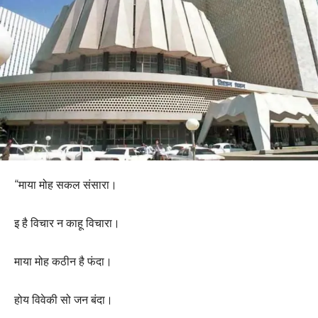
“माया मोह सकल संसारा।
इ है विचार न काहू विचारा।
माया मोह कठीन है फंदा।
होय विवेकी सो जन बंदा।