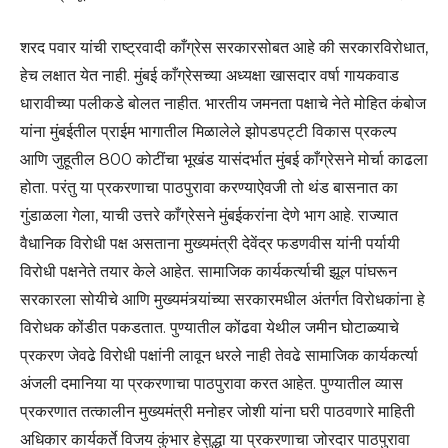
शरद पवार यांची राष्ट्रवादी काँग्रेस सरकारसोबत आहे की सरकारविरोधात,
हेच लक्षात येत नाही. मुंबई काँग्रेसच्या अध्यक्षा खासदार वर्षा गायकवाड
धारावीच्या पलीकडे बोलत नाहीत. भारतीय जमनता पक्षाचे नेते मोहित कंबोज
यांना मुंबईतील प्राईम भागातील मिळालेले झोपडपट्टी विकास प्रकल्प
आणि जुहूतील 800 कोटींचा भूखंड यासंदर्भात मुंबई काँग्रेसने मोर्चा काढला
होता. परंतु या प्रकरणाचा पाठपुरावा करण्याऐवजी तो थंड बासनात का
गुंडाळला गेला, याची उत्तरे काँग्रेसने मुंबईकरांना देणे भाग आहे. राज्यात
वैधानिक विरोधी पक्ष असताना मुख्यमंत्री देवेंद्र फडणवीस यांनी पर्यायी
विरोधी पक्षनेते तयार केले आहेत. सामाजिक कार्यकर्त्याची झूल पांघरून
सरकारला सोयीचे आणि मुख्यमंत्र्यांच्या सरकारमधील अंतर्गत विरोधकांना हे
विरोधक कोंडीत पकडतात. पुण्यातील कोंढवा येथील जमीन घोटाळ्याचे
प्रकरण जेवढे विरोधी पक्षांनी लावून धरले नाही तेवढे सामाजिक कार्यकर्त्या
अंजली दमानिया या प्रकरणाचा पाठपुरावा करत आहेत. पुण्यातील व्यास
प्रकरणात तत्कालीन मुख्यमंत्री मनोहर जोशी यांना घरी पाठवणारे माहिती
अधिकार कार्यकर्ते विजय कुंभार हेसुद्धा या प्रकरणाचा जोरदार पाठपुरावा