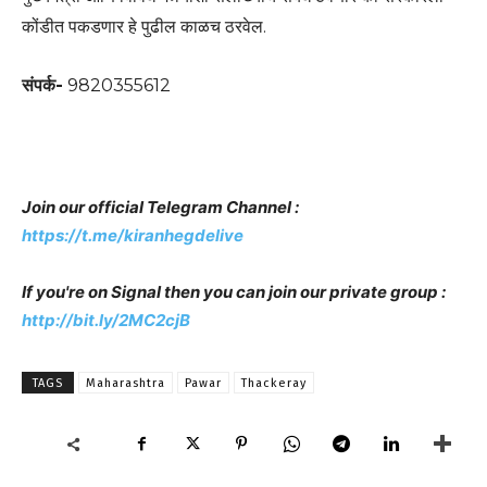
कोंडीत पकडणार हे पुढील काळच ठरवेल.
संपर्क-
9820355612
Join our official Telegram Channel :
https://t.me/kiranhegdelive
If you're on Signal then you can join our private group :
http://bit.ly/2MC2cjB
TAGS
Maharashtra
Pawar
Thackeray