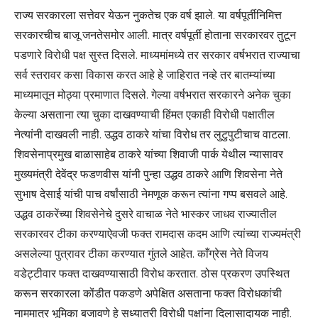
राज्य सरकारला सत्तेवर येऊन नुकतेच एक वर्ष झाले. या वर्षपूर्तीनिमित्त
सरकारचीच बाजू जनतेसमोर आली. मात्र वर्षपूर्ती होताना सरकारवर तुटून
पडणारे विरोधी पक्ष सुस्त दिसले. माध्यमांमध्ये तर सरकार वर्षभरात राज्याचा
सर्व स्तरावर कसा विकास करत आहे हे जाहिरात नव्हे तर बातम्यांच्या
माध्यमातून मोठ्या प्रमाणात दिसले. गेल्या वर्षभरात सरकारने अनेक चुका
केल्या असताना त्या चुका दाखवण्याची हिंमत एकाही विरोधी पक्षातील
नेत्यांनी दाखवली नाही. उद्धव ठाकरे यांचा विरोध तर लुटुपुटीचाच वाटला.
शिवसेनाप्रमुख बाळासाहेब ठाकरे यांच्या शिवाजी पार्क येथील न्यासावर
मुख्यमंत्री देवेंद्र फडणवीस यांनी पुन्हा उद्धव ठाकरे आणि शिवसेना नेते
सुभाष देसाई यांची पाच वर्षांसाठी नेमणूक करून त्यांना गप्प बसवले आहे.
उद्धव ठाकरेंच्या शिवसेनेचे दुसरे वाचाळ नेते भास्कर जाधव राज्यातील
सरकारवर टीका करण्याऐवजी फक्त रामदास कदम आणि त्यांच्या राज्यमंत्री
असलेल्या पुत्रावर टीका करण्यात गुंतले आहेत. काँग्रेस नेते विजय
वडेट्टीवार फक्त दाखवण्यासाठी विरोध करतात. ठोस प्रकरण उपस्थित
करून सरकारला कोंडीत पकडणे अपेक्षित असताना फक्त विरोधकांची
नाममात्र भूमिका बजावणे हे सध्यातरी विरोधी पक्षांना दिलासादायक नाही.