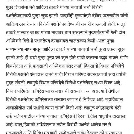
पुत्र शिवसेना नेते आदित्य ठाकरे यांच्या नावाची चर्चा विरोधी
पक्षनेतेपदासाठी पुन्हा सुरू झाली. यापूर्वीही मुख्यमंत्री देवेंद्र फडणवीस यांनी
आदित्य ठाकरे यांना विरोधी पक्षनेतेपद देण्याची तयारी दाखवली होती. मात्र
ठाकरे भास्कर जाधव यांच्या नावावर ठाम असल्याने मुख्यमंत्र्यांनी गेली दोन
अधिवेशने विरोधी पक्षनेतेपद देण्याबाबत चालढकल केली. आता पुन्हा
माध्यमांच्या माध्यमातून आदित्य ठाकरे यांच्या नावाची चर्चा पुन्हा एकदा सुरू
झाली आहे. ही चर्चा पुन्हा पुन्हा का सुरू होते याची कल्पना उद्धव ठाकरे आणि
शिवसेनेला आहे. पावसाळी अधिवेशनानंतर काही दिवसांनी विधान परिषदेचे
विरोधी पक्षनेते अंबादास दानवे यांची विधान परिषद सदस्यत्वाची सहा वर्षांची
मुदत संपली. त्यामुळे विधान परिषदेचे विरोधी पक्षनेतेपद सध्या रिक्त आहे.
विधान परिषदेत काँग्रेसच्या आमदारांची संख्या जास्त असल्याने तेथील
विरोधी पक्षनेतेपद काँग्रेसच्या ताब्यात जाणार हे निश्चित आहे. महाविकास
आघाडीतील सर्व पक्षांनी त्यास संमती दिली आहे. त्यामुळे कोल्हापूरचे बंटी
उर्फ सतेज पाटील यांच्या नावाला काँग्रेसने हिरवा कंदील यापूर्वीच दाखवला
आहे. चालू हिवाळी अधिवेशनात नवीन विरोधी पक्षनेते आलेच तर ते
मुख्यमंत्री आणि विविध मंत्र्यांशी सलोख्याचे संबंध ठेवणार की सरकारला