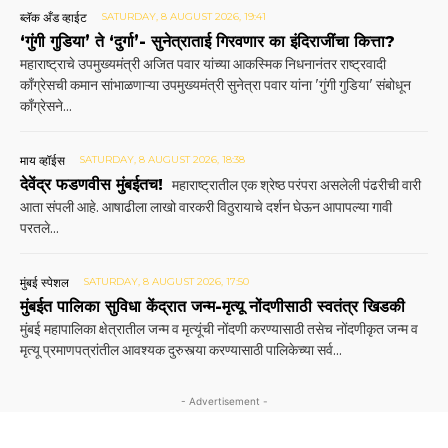
ब्लॅक अँड व्हाईट
SATURDAY, 8 AUGUST 2026, 19:41
‘गुंगी गुडिया’ ते ‘दुर्गा’- सुनेत्राताई गिरवणार का इंदिराजींचा कित्ता?
महाराष्ट्राचे उपमुख्यमंत्री अजित पवार यांच्या आकस्मिक निधनानंतर राष्ट्रवादी
काँग्रेसची कमान सांभाळणाऱ्या उपमुख्यमंत्री सुनेत्रा पवार यांना 'गुंगी गुडिया' संबोधून
काँग्रेसने...
माय व्हॉईस
SATURDAY, 8 AUGUST 2026, 18:38
देवेंद्र फडणवीस मुंबईतच!
महाराष्ट्रातील एक श्रेष्ठ परंपरा असलेली पंढरीची वारी
आता संपली आहे. आषाढीला लाखो वारकरी विठुरायाचे दर्शन घेऊन आपापल्या गावी
परतले...
मुंबई स्पेशल
SATURDAY, 8 AUGUST 2026, 17:50
मुंबईत पालिका सुविधा केंद्रात जन्म-मृत्यू नोंदणीसाठी स्वतंत्र खिडकी
मुंबई महापालिका क्षेत्रातील जन्म व मृत्यूंची नोंदणी करण्यासाठी तसेच नोंदणीकृत जन्म व
मृत्यू प्रमाणपत्रांतील आवश्यक दुरुस्त्या करण्यासाठी पालिकेच्या सर्व...
- Advertisement -