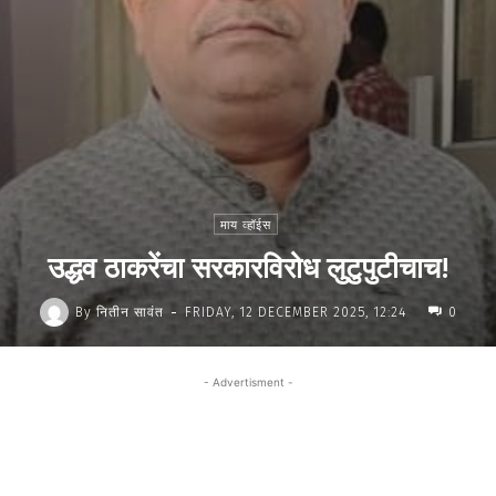
माय व्हॉईस
उद्धव ठाकरेंचा सरकारविरोध लुटुपुटीचाच!
-
By
नितीन सावंत
FRIDAY, 12 DECEMBER 2025, 12:24
0
- Advertisment -