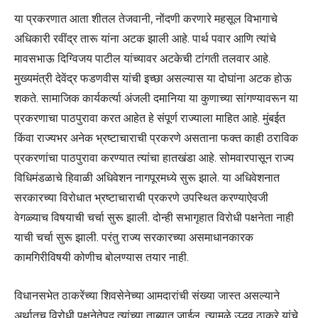
या प्रकरणात आता शीतल तेजवानी, नोंदणी करणारे महसूल विभागाचे
अधिकारी रवींद्र तारू यांना अटक झाली आहे. पार्थ पवार आणि त्यांचे
मावसभाऊ दिग्विजय पाटील यांच्यावर अटकेची टांगती तलवार आहे.
मुख्यमंत्री देवेंद्र फडणवीस यांची इच्छा असल्यास या दोघांना अटक होऊ
शकते. सामाजिक कार्यकर्त्या अंजली दमानिया या कुणाच्या सांगण्यावरून या
प्रकरणाचा पाठपुरावा करत आहेत हे संपूर्ण राज्याला माहित आहे. मुंबईत
किंवा राज्यभर अनेक भ्रष्टाचाराची प्रकरणे असताना फक्त काही ठराविक
प्रकरणांचा पाठपुरावा करण्यात त्यांचा हातखंडा आहे. सोमवारपासून राज्य
विधिमंडळाचे हिवाळी अधिवेशन नागपूरमध्ये सुरू झाले. या अधिवेशनात
सरकारच्या विरोधात भ्रष्टाचाराची प्रकरणे उपस्थित करण्याऐवजी
वेगळ्याच विषयाची चर्चा सुरू झाली. दोन्ही सभागृहात विरोधी पक्षनेता नाही
याची चर्चा सुरू झाली. परंतु राज्य सरकारच्या असमाधानकारक
कामगिरीविषयी कोणीच बोलण्यास तयार नाही.
विधानसभेत ठाकरेंच्या शिवसेनेच्या आमदारांची संख्या जास्त असल्याने
अर्थातच विरोधी पक्षनेतेपद त्यांच्या ताब्यात जाईल. त्यामुळे उद्धव ठाकरे यांचे