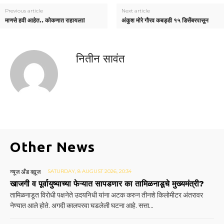
Previous article
Next article
माणसे हवी आहेत.. कोकणात राहायला!
अंकुश मोरे गौरव कबड्डी १५ डिसेंबरपासून
नितीन सावंत
Other News
न्यूज अँड व्ह्यूज
SATURDAY, 8 AUGUST 2026, 20:34
खाजगी व पूर्वायुष्याच्या फेऱ्यात सापडणार का तामिळनाडूचे मुख्यमंत्री?
तामिळनाडूत विरोधी पक्षनेते उदयनिधी यांना अटक करुन तीनशे किलोमीटर अंतरावर
नेण्यात आले होते. अगदी कालपरवा घडलेली घटना आहे. सत्ता...