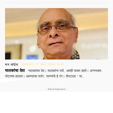
माय व्हॉईस
SUNDAY, 17 MAY 2026, 14:30
मालकांचा देव!
"मालकांचा देव। मालकांना पावे.. आम्ही फक्त व्हावे। अन्नभक्त..
पोटाच्या हातात। आत्म्याचा पतंग.. स्वप्नांचे हे रंग। शेपटाला.." या...
- Advertisement -