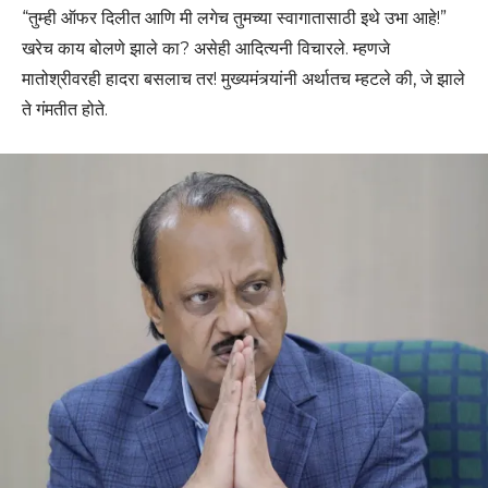
“तुम्ही ऑफर दिलीत आणि मी लगेच तुमच्या स्वागातासाठी इथे उभा आहे!”
खरेच काय बोलणे झाले का? असेही आदित्यनी विचारले. म्हणजे
मातोश्रीवरही हादरा बसलाच तर! मुख्यमंत्र्यांनी अर्थातच म्हटले की, जे झाले
ते गंमतीत होते.