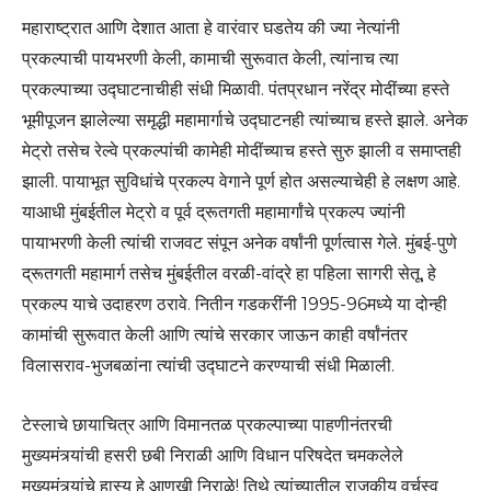
महाराष्ट्रात आणि देशात आता हे वारंवार घडतेय की ज्या नेत्यांनी
प्रकल्पाची पायभरणी केली, कामाची सुरूवात केली, त्यांनाच त्या
प्रकल्पाच्या उद्घाटनाचीही संधी मिळावी. पंतप्रधान नरेंद्र मोदींच्या हस्ते
भूमीपूजन झालेल्या समृद्धी महामार्गाचे उद्घाटनही त्यांच्याच हस्ते झाले. अनेक
मेट्रो तसेच रेल्वे प्रकल्पांची कामेही मोदींच्याच हस्ते सुरु झाली व समाप्तही
झाली. पायाभूत सुविधांचे प्रकल्प वेगाने पूर्ण होत असल्याचेही हे लक्षण आहे.
याआधी मुंबईतील मेट्रो व पूर्व द्रूतगती महामार्गांचे प्रकल्प ज्यांनी
पायाभरणी केली त्यांची राजवट संपून अनेक वर्षांनी पूर्णत्वास गेले. मुंबई-पुणे
द्रूतगती महामार्ग तसेच मुंबईतील वरळी-वांद्रे हा पहिला सागरी सेतू, हे
प्रकल्प याचे उदाहरण ठरावे. नितीन गडकरींनी 1995-96मध्ये या दोन्ही
कामांची सुरूवात केली आणि त्यांचे सरकार जाऊन काही वर्षांनंतर
विलासराव-भुजबळांना त्यांची उद्घाटने करण्याची संधी मिळाली.
टेस्लाचे छायाचित्र आणि विमानतळ प्रकल्पाच्या पाहणीनंतरची
मुख्यमंत्र्यांची हसरी छबी निराळी आणि विधान परिषदेत चमकलेले
मुख्यमंत्र्यांचे हास्य हे आणखी निराळे! तिथे त्यांच्यातील राजकीय वर्चस्व