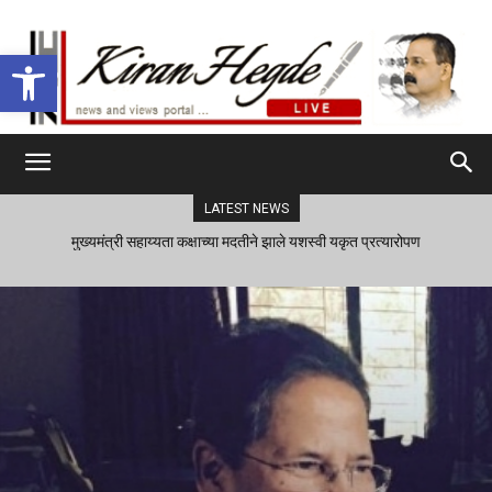
Open toolbar
LATEST NEWS
मुख्यमंत्री सहाय्यता कक्षाच्या मदतीने झाले यशस्वी यकृत प्रत्यारोपण