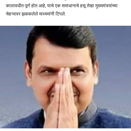
कालावधीत पूर्ण होत आहे, याचे एक समाधानाचे हसू तेव्हा मुख्यमंत्र्यांच्या
चेहऱ्यावर झळकलेले माध्यमांनी टिपले.