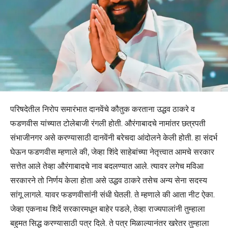
परिषदेतील निरोप समारंभात दानवेंचे कौतुक करताना उद्धव ठाकरे व
फडणवीस यांच्यात टोलेबाजी रंगली होती. औरंगाबादचे नामांतर छत्रपती
संभाजीनगर असे करण्यासाठी दानवेंनी बरेचदा आंदोलने केली होती. हा संदर्भ
घेऊन फडणवीस म्हणाले की, जेव्हा शिंदे साहेबांच्या नेतृत्त्वात आमचे सरकार
सत्तेत आले तेव्हा औरंगाबादचे नाव बदलण्यात आले. त्यावर लगेच मविआ
सरकारने तो निर्णय केला होता असे उद्धव ठाकरे तसेच अन्य सेना सदस्य
सांगू लागले. यावर फडणवीसांनी संधी घेतली. ते म्हणाले की आता नीट ऐका.
जेव्हा एकनाथ शिदें सरकारमधून बाहेर पडले, तेव्हा राज्यपालांनी तुम्हाला
बहुमत सिद्ध करण्यासाठी पत्र दिले. ते पत्र मिळाल्यानंतर खरेतर तुम्हाला