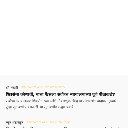
टॉप स्टोरी
FRIDAY, 7 AUGUST 2026, 13:20
शिवसेना कोणाची, याचा फैसला सर्वोच्च न्यायालयाच्या पूर्ण पीठाकडे?
सर्वोच्च न्यायालयात शिवसेना पक्ष आणि निवडणूक चिन्ह या संदर्भातील वादावर गुरुवारी
पुन्हा सुनावणी पार पडली. या सुनावणीत उद्धव ठाकरे...
न्यूज अँड व्ह्यूज
FRIDAY, 7 AUGUST 2026, 12:40