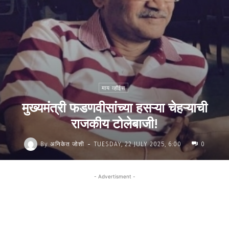
माय व्हॉईस
मुख्यमंत्री फडणवीसांच्या हसऱ्या चेहऱ्याची
राजकीय टोलेबाजी!
-
By
अनिकेत जोशी
TUESDAY, 22 JULY 2025, 6:00
0
- Advertisment -