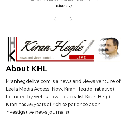
मनोहर सप्रे
About KHL
kiranhegdelive.com is a news and views venture of
Leela Media Access (Now, Kiran Hegde Initiative)
founded by well-known journalist Kiran Hegde.
Kiran has 36 years of rich experience as an
investigative news journalist.