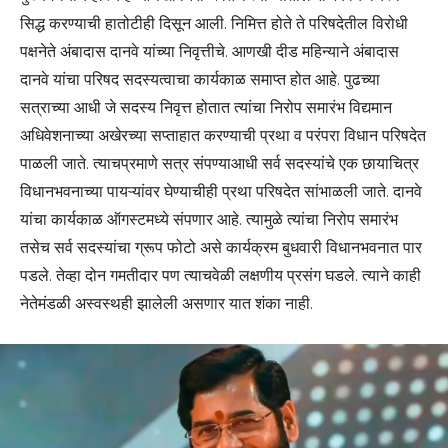
सिद्ध करण्याची हातोटीही दिसून आली. निमित्त होते ते परिषदेतील विरोधी
पक्षनेते अंबादास दानवे यांच्या निवृत्तीचे. आणखी दीड महिन्याने अंबादास
दानवे यांचा परिषद सदस्यत्वाचा कार्यकाळ समाप्त होत आहे. पुढच्या
सत्राच्या आधी जे सदस्य निवृत्त होतात त्यांचा निरोप समारंभ विद्यमान
अधिवेशनाच्या अखेरच्या सप्ताहात करण्याची प्रथा व परंपरा विधान परिषदेत
पाळली जाते. त्याचप्रमाणे सत्र संपण्याआधी सर्व सदस्यांचे एक छायाचित्र
विधानभवनाच्या पायऱ्यांवर घेण्याचीही प्रथा परिषदेत सांभाळली जाते. दानवे
यांचा कार्यकाळ ऑगस्टमध्ये संपणार आहे. त्यामुळे त्यांचा निरोप समारंभ
तसेच सर्व सदस्यांचा ग्रूप फोटो असे कार्यक्रम बुधवारी विधानभवनात पार
पडले. तेव्हा दोन गमतीदार पण त्याचवेळी लक्षणीय प्रसंग घडले. त्याने काही
नेतेमंडळी अस्वस्थही झालेली असणार यात शंका नाही.