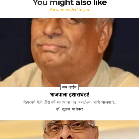
You might also like
Recommended to you
माय व्हॉईस
भाजपाला इशाराघंटा!
बिहारमधे गेली तीस वर्षे भाजपाचा गड असलेल्या आणि भाजपाचे...
डॉ. सुकृत खांडेकर