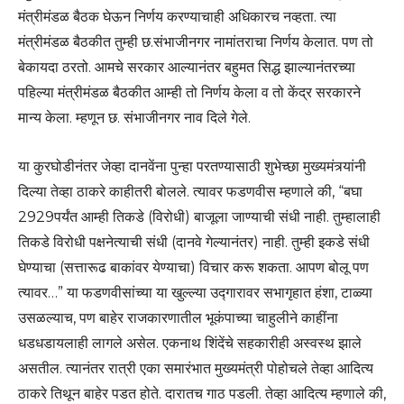
मंत्रीमंडळ बैठक घेऊन निर्णय करण्याचाही अधिकारच नव्हता. त्या
मंत्रीमंडळ बैठकीत तुम्ही छ.संभाजीनगर नामांतराचा निर्णय केलात. पण तो
बेकायदा ठरतो. आमचे सरकार आल्यानंतर बहुमत सिद्ध झाल्यानंतरच्या
पहिल्या मंत्रीमंडळ बैठकीत आम्ही तो निर्णय केला व तो केंद्र सरकारने
मान्य केला. म्हणून छ. संभाजीनगर नाव दिले गेले.
या कुरघोडीनंतर जेव्हा दानवेंना पुन्हा परतण्यासाठी शुभेच्छा मुख्यमंत्र्यांनी
दिल्या तेव्हा ठाकरे काहीतरी बोलले. त्यावर फडणवीस म्हणाले की, “बघा
2929पर्यंत आम्ही तिकडे (विरोधी) बाजूला जाण्याची संधी नाही. तुम्हालाही
तिकडे विरोधी पक्षनेत्याची संधी (दानवे गेल्यानंतर) नाही. तुम्ही इकडे संधी
घेण्याचा (सत्तारूढ बाकांवर येण्याचा) विचार करू शकता. आपण बोलू पण
त्यावर…” या फडणवीसांच्या या खुल्ल्या उद्गारावर सभागृहात हंशा, टाळ्या
उसळल्याच, पण बाहेर राजकारणातील भूकंपाच्या चाहुलीने काहींना
धडधडायलाही लागले असेल. एकनाथ शिंदेंचे सहकारीही अस्वस्थ झाले
असतील. त्यानंतर रात्री एका समारंभात मुख्यमंत्री पोहोचले तेव्हा आदित्य
ठाकरे तिथून बाहेर पडत होते. दारातच गाठ पडली. तेव्हा आदित्य म्हणाले की,