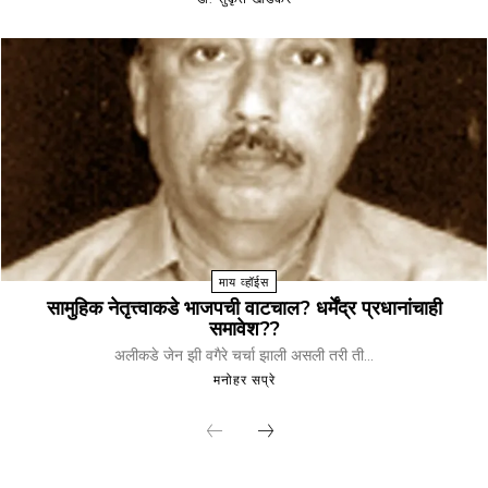
माय व्हॉईस
सामुहिक नेतृत्त्वाकडे भाजपची वाटचाल? धर्मेंद्र प्रधानांचाही
समावेश??
अलीकडे जेन झी वगैरे चर्चा झाली असली तरी ती...
मनोहर सप्रे