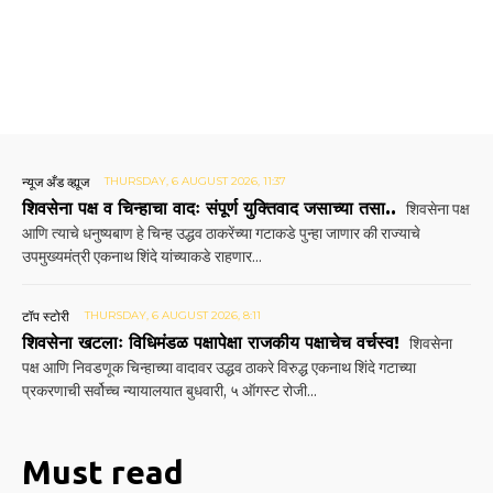
न्यूज अँड व्ह्यूज
THURSDAY, 6 AUGUST 2026, 11:37
शिवसेना पक्ष व चिन्हाचा वादः संपूर्ण युक्तिवाद जसाच्या तसा..
शिवसेना पक्ष
आणि त्याचे धनुष्यबाण हे चिन्ह उद्धव ठाकरेंच्या गटाकडे पुन्हा जाणार की राज्याचे
उपमुख्यमंत्री एकनाथ शिंदे यांच्याकडे राहणार...
टॉप स्टोरी
THURSDAY, 6 AUGUST 2026, 8:11
शिवसेना खटलाः विधिमंडळ पक्षापेक्षा राजकीय पक्षाचेच वर्चस्व!
शिवसेना
पक्ष आणि निवडणूक चिन्हाच्या वादावर उद्धव ठाकरे विरुद्ध एकनाथ शिंदे गटाच्या
प्रकरणाची सर्वोच्च न्यायालयात बुधवारी, ५ ऑगस्ट रोजी...
Must read