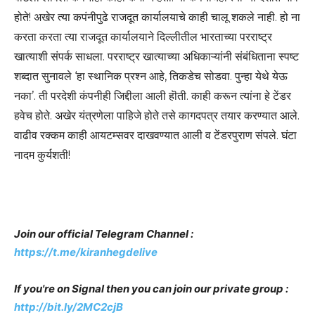
होते! अखेर त्या कपंनीपुढे राजदूत कार्यालयाचे काही चालू शकले नाही. हो ना
करता करता त्या राजदूत कार्यालयाने दिल्लीतील भारताच्या परराष्ट्र
खात्याशी संपर्क साधला. परराष्ट्र खात्याच्या अधिकाऱ्यांनी संबंधिताना स्पष्ट
शब्दात सुनावले ‘हा स्थानिक प्रश्न आहे, तिकडेच सोडवा. पुन्हा येथे येऊ
नका’. ती परदेशी कंपनीही जिद्दीला आली हॊती. काही करून त्यांना हे टेंडर
हवेच होते. अखेर यंत्रणेला पाहिजे होते तसे कागदपत्र तयार करण्यात आले.
वाढीव रक्कम काही आयटम्सवर दाखवण्यात आली व टेंडरपुराण संपले. घंटा
नादम कुर्यशती!
Join our official Telegram Channel :
https://t.me/kiranhegdelive
If you're on Signal then you can join our private group :
http://bit.ly/2MC2cjB