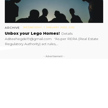
ARCHIVE
WEDNESDAY, 1 JANUARY 2020, 0:00
Unbox your Lego Homes!
Details
Aditeehegde19@gmail.com "As per RERA (Real Estate
Regulatory Authority) act rules,...
- Advertisement -