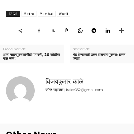
TAGS
Metro
Mumbai
Worli
Previous article
Next article
आता पाठ्यपुस्तकांचीही पायरसी, 20 कोटींचा
भेट देण्यासाठी उत्तम वाचनीय पुस्तकः हसत
माल जप्त!
जगावं
विजयकुमार काळे
ज्येष्ठ पत्रकार | kalev032@gmail.com