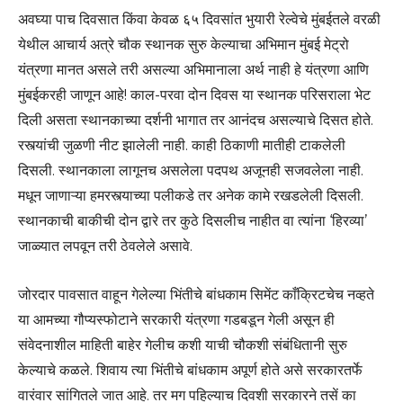
अवघ्या पाच दिवसात किंवा केवळ ६५ दिवसांत भुयारी रेल्वेचे मुंबईतले वरळी
येथील आचार्य अत्रे चौक स्थानक सुरु केल्याचा अभिमान मुंबई मेट्रो
यंत्रणा मानत असले तरी असल्या अभिमानाला अर्थ नाही हे यंत्रणा आणि
मुंबईकरही जाणून आहे! काल-परवा दोन दिवस या स्थानक परिसराला भेट
दिली असता स्थानकाच्या दर्शनी भागात तर आनंदच असल्याचे दिसत होते.
रस्त्यांची जुळणी नीट झालेली नाही. काही ठिकाणी मातीही टाकलेली
दिसली. स्थानकाला लागूनच असलेला पदपथ अजूनही सजवलेला नाही.
मधून जाणाऱ्या हमरस्त्याच्या पलीकडे तर अनेक कामे रखडलेली दिसली.
स्थानकाची बाकीची दोन द्वारे तर कुठे दिसलीच नाहीत वा त्यांना ‘हिरव्या’
जाळ्यात लपवून तरी ठेवलेले असावे.
जोरदार पावसात वाहून गेलेल्या भिंतीचे बांधकाम सिमेंट काँक्रिटचेच नव्हते
या आमच्या गौप्यस्फोटाने सरकारी यंत्रणा गडबडून गेली असून ही
संवेदनाशील माहिती बाहेर गेलीच कशी याची चौकशी संबंधितानी सुरु
केल्याचे कळले. शिवाय त्या भिंतीचे बांधकाम अपूर्ण होते असे सरकारतर्फे
वारंवार सांगितले जात आहे. तर मग पहिल्याच दिवशी सरकारने तसें का