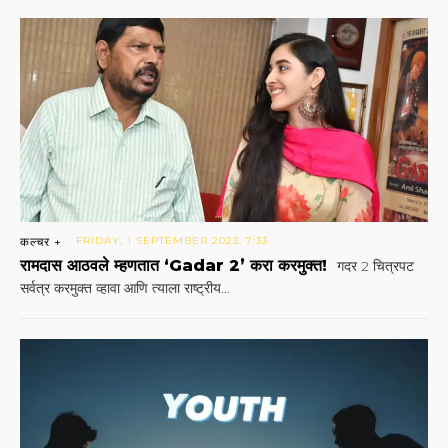
कल्चर +
FRIDAY, 1 SEPTEMBER 2023, 7:33
रामदास आठवले म्हणतात ‘Gadar 2’ करा करमुक्त!
गदर 2 चित्रपट
सर्वत्र करमुक्त व्हावा आणि त्याला राष्ट्रीय...