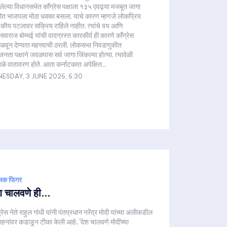
ेल्या विधानसभेत काँग्रेस पक्षाला १३५ एवढ्या मजबूत जागा
ुकीत भाजपला मोठा धक्का बसला. याचे कारण म्हणजे लोकप्रिय
 राजकीय पटलावर सक्रिय राहिले नाहीत. त्यांचे वय आणि
सवराज बोम्मई यांची वादग्रस्त कारकीर्द ही कारणे काँग्रेस
िळवून देण्यात महत्त्वाची ठरली. लोकसभा निवडणुकीत
ता पक्षाने जवळपास सर्व जागा जिंकल्या होत्या. त्यावेळी
ेगळे वातावरण होते. आता कर्नाटकात अपेक्षित...
ESDAY, 3 JUNE 2026, 6:30
लिक फिगर
श चालवणे ही...
्रेस नेते राहुल गांधी यांनी पंतप्रधान नरेंद्र मोदी यांच्या अलीकडील
हनांवर कडाडून टीका केली आहे. 'देश चालवणे मोदींच्या