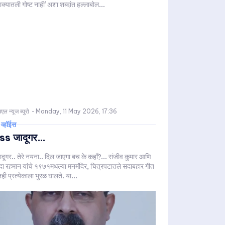
क्यातली गोष्ट नाही' अशा शब्दांत हल्लाबोल...
एल न्यूज ब्युरो
-
Monday, 11 May 2026, 17:36
 व्हॉईस
ss जादूगर…
ादूगर.. तेरे नयना.. दिल जाएगा बच के कहाँ?... संजीव कुमार आणि
दा रहमान यांचे १९७१मधल्या मनमंदिर, चित्रपटातले सदाबहार गीत
ी प्रत्येकाला भुरळ घालते. या...