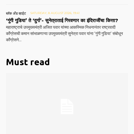
ब्लॅक अँड व्हाईट
SATURDAY, 8 AUGUST 2026, 19:41
‘गुंगी गुडिया’ ते ‘दुर्गा’- सुनेत्राताई गिरवणार का इंदिराजींचा कित्ता?
महाराष्ट्राचे उपमुख्यमंत्री अजित पवार यांच्या आकस्मिक निधनानंतर राष्ट्रवादी
काँग्रेसची कमान सांभाळणाऱ्या उपमुख्यमंत्री सुनेत्रा पवार यांना 'गुंगी गुडिया' संबोधून
काँग्रेसने...
Must read