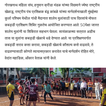
गोरखनाथ महिला संघ, हनुमान क्रीडा मंडळ यांच्या विद्यमाने ज्ये‌ष्ठ राष्ट्रीय
खेळाडू, राष्ट्रीय पंच प्रशिक्षक बंडू कांबळे यांच्या मार्गदर्शनाखाली मुंबईच्या
कुर्ला पश्चिम येथील गांधी मैदानात शालेय मुलांसाठी पाच दिवसांचे मोफत
कबड्डी प्रशिक्षण शिबिर नुकतेच आयोजित करण्यात आले. 50पेक्षा जास्त
शालेय मुलांनी या शिबिरात सहभाग घेतला. सायंकाळच्या सत्रात अडीच
तास या मुलांना कबड्डी खेळाचे धडे देण्यात आले. या प्रशिक्षणवर्गात
कबड्डी सराव कसा करावा, कबड्डी खेळाचे कौशल्य कसे वाढवावे, ते
वाढवण्यासाठी कोणते व्यायामप्रकार करावेत याचे मार्गदर्शन रोहित मोरे,
वेदांत महाडिक, ओंकार वेताळ यांनी केले.