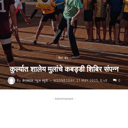
चिट चॅट
कुर्ल्यात शालेय मुलांचे कबड्डी शिबिर संपन्न
-
By
केएचएल न्यूज ब्युरो
WEDNESDAY, 21 MAY 2025, 8:48
0
- Advertisment -