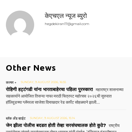
केएचएल न्यूज ब्युरो
hegdekiran17@gmail.com
Other News
कल्चर +
SUNDAY, 9 AUGUST 2026, 16:55
रोहिणी हट्टंगडी यांना भारताबाहेरचा पहिला पुरस्कार!
महाराष्ट्र शासनाच्या
सहकार्याने आयोजित तिसऱ्या नाफा मराठी चित्रपट महोत्सव २०२६ची सुरुवात
हॉलिवूडच्या ग्लॅमरला साजेशा दिमाखदार रेड कार्पेट सोहळ्याने झाली....
ब्लॅक अँड व्हाईट
SUNDAY, 9 AUGUST 2026, 15:14
जेन झीला पोलीस बदडत होती तेव्हा सरसंघचालक होते कुठे?
राष्ट्रीय