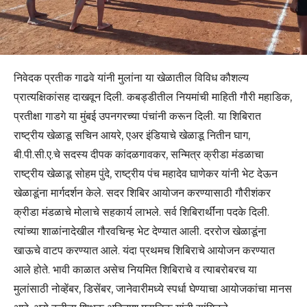
निवेदक प्रतीक गाढवे यांनी मुलांना या खेळातील विविध कौशल्य
प्रात्यक्षिकांसह दाखवून दिली. कबड्डीतील नियमांची माहिती गौरी महाडिक,
प्रतीक्षा गाडगे या मुंबई उपनगरच्या पंचांनी करून दिली. या शिबिरात
राष्ट्रीय खेळाडू सचिन आयरे, एअर इंडियाचे खेळाडू नितीन घाग,
बी.पी.सी.ए.चे सदस्य दीपक कांदळगावकर, सन्मित्र क्रीडा मंडळाचा
राष्ट्रीय खेळाडू सोहम पुंदे, राष्ट्रीय पंच महादेव घाणेकर यांनी भेट देऊन
खेळाडूंना मार्गदर्शन केले. सदर शिबिर आयोजन करण्यासाठी गौरीशंकर
क्रीडा मंडळाचे मोलाचे सहकार्य लाभले. सर्व शिबिरार्थींना पदके दिली.
त्यांच्या शाळांनादेखील गौरवचिन्ह भेट देण्यात आली. दररोज खेळाडूंना
खाऊचे वाटप करण्यात आले. यंदा प्रथमच शिबिराचे आयोजन करण्यात
आले होते. भावी काळात असेच नियमित शिबिराचे व त्याबरोबरच या
मुलांसाठी नोव्हेंबर, डिसेंबर, जानेवारीमध्ये स्पर्धा घेण्याचा आयोजकांचा मानस