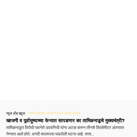
न्यूज अँड व्ह्यूज
SATURDAY, 8 AUGUST 2026, 20:34
खाजगी व पूर्वायुष्याच्या फेऱ्यात सापडणार का तामिळनाडूचे मुख्यमंत्री?
तामिळनाडूत विरोधी पक्षनेते उदयनिधी यांना अटक करुन तीनशे किलोमीटर अंतरावर
नेण्यात आले होते. अगदी कालपरवा घडलेली घटना आहे. सत्ता...