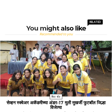
RELATED
You might also like
Recommended to you
चिट चॅट
सेव्हन स्क्वेअर अकॅडमीच्या अंडर-17 मुली मुखर्जी फुटबॉल जिल्हा
विजेत्या