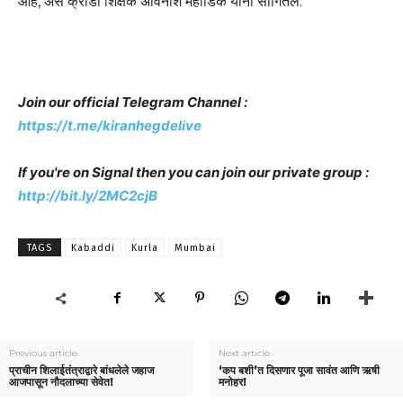
आहे, असे क्रीडा शिक्षक अविनाश महाडिक यांनी सांगितले.
Join our official Telegram Channel :
https://t.me/kiranhegdelive
If you're on Signal then you can join our private group :
http://bit.ly/2MC2cjB
TAGS
Kabaddi
Kurla
Mumbai
Previous article
Next article
प्राचीन शिलाईतंत्राद्वारे बांधलेले जहाज
‘कप बशी’त दिसणार पूजा सावंत आणि ऋषी
आजपासून नौदलाच्या सेवेत!
मनोहर!