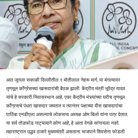
आठ जूनला सकाळी दिल्लीतील ९ मोतीलाल नेहरू मार्ग, या बंगल्यावर
तृणमूल काँग्रेसच्या खासदारांची बैठक झाली. केंद्रीय मंत्री भूपेंद्र यादव
यांचे हे सरकारी निवासस्थान आहे. एका केंद्रीय मंत्र्यांच्या घरीच तृणमूल
काँग्रसचे पंधरा खासदार जमतात व त्यानंतर पक्षाच्या वीस खासदारांचा
पाठिंबा एनडीएला असल्याचे लोकसभा अध्यक्ष ओम बिर्ला यांना पत्र देतात.
या सर्व तोडफोड नाट्यामागे कोण आहे, हे आता वेगळे सांगायला नको.
महाराष्ट्रात उद्धव ठाकरे मुख्यमंत्री असताना भाजपाने शिवसेना फोडली