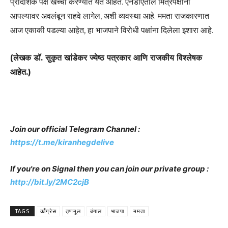
प्रादेशिक पक्ष खच्ची करण्यात येत आहेत. एनडीएतील मित्रपक्षांना
आपल्यावर अवलंबून राहवे लागेल, अशी व्यवस्था आहे. ममता राजकारणात
आज एकाकी पडल्या आहेत, हा भाजपाने विरोधी पक्षांना दिलेला इशारा आहे.
(लेखक डॉ. सुकृत खांडेकर ज्येष्ठ पत्रकार आणि राजकीय विश्लेषक
आहेत.)
Join our official Telegram Channel :
https://t.me/kiranhegdelive
If you're on Signal then you can join our private group :
http://bit.ly/2MC2cjB
TAGS
काँग्रेस
तृणमूल
बंगाल
भाजपा
ममता