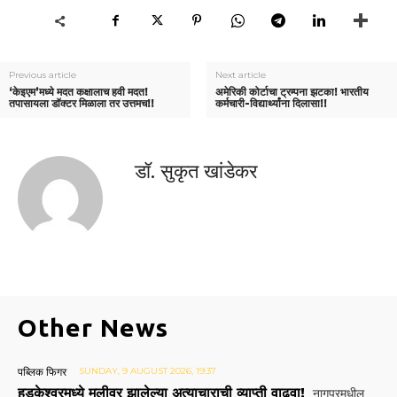
Previous article
Next article
‘केइएम’मध्ये मदत कक्षालाच हवी मदत!
अमेरिकी कोर्टाचा ट्रम्पना झटका! भारतीय
तपासायला डॉक्टर मिळाला तर उत्तमच!!
कर्मचारी-विद्यार्थ्यांना दिलासा!!
डॉ. सुकृत खांडेकर
Other News
पब्लिक फिगर
SUNDAY, 9 AUGUST 2026, 19:37
हुडकेश्वरमध्ये मुलीवर झालेल्या अत्याचाराची व्याप्ती वाढवा!
नागपूरमधील