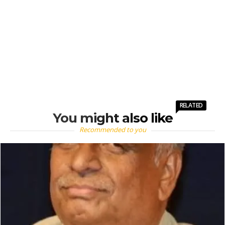
RELATED
You might also like
Recommended to you