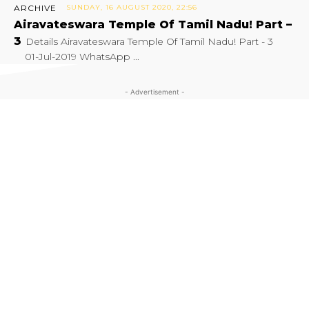
ARCHIVE
SUNDAY, 16 AUGUST 2020, 22:56
Airavateswara Temple Of Tamil Nadu! Part –
3
Details Airavateswara Temple Of Tamil Nadu! Part - 3
01-Jul-2019 WhatsApp ...
- Advertisement -