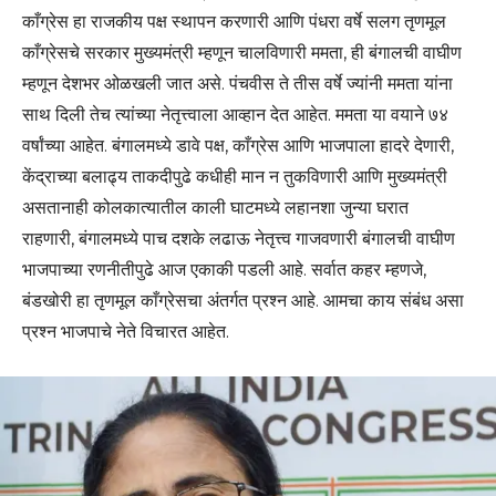
काँग्रेस हा राजकीय पक्ष स्थापन करणारी आणि पंधरा वर्षे सलग तृणमूल
काँग्रेसचे सरकार मुख्यमंत्री म्हणून चालविणारी ममता, ही बंगालची वाघीण
म्हणून देशभर ओळखली जात असे. पंचवीस ते तीस वर्षे ज्यांनी ममता यांना
साथ दिली तेच त्यांच्या नेतृत्त्वाला आव्हान देत आहेत. ममता या वयाने ७४
वर्षांच्या आहेत. बंगालमध्ये डावे पक्ष, काँग्रेस आणि भाजपाला हादरे देणारी,
केंद्राच्या बलाढ्य ताकदीपुढे कधीही मान न तुकविणारी आणि मुख्यमंत्री
असतानाही कोलकात्यातील काली घाटमध्ये लहानशा जुन्या घरात
राहणारी, बंगालमध्ये पाच दशके लढाऊ नेतृत्त्व गाजवणारी बंगालची वाघीण
भाजपाच्या रणनीतीपुढे आज एकाकी पडली आहे. सर्वात कहर म्हणजे,
बंडखोरी हा तृणमूल काँग्रेसचा अंतर्गत प्रश्न आहे. आमचा काय संबंध असा
प्रश्न भाजपाचे नेते विचारत आहेत.