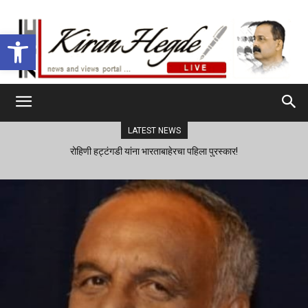
Open toolbar
LATEST NEWS
रोहिणी हट्टंगडी यांना भारताबाहेरचा पहिला पुरस्कार!