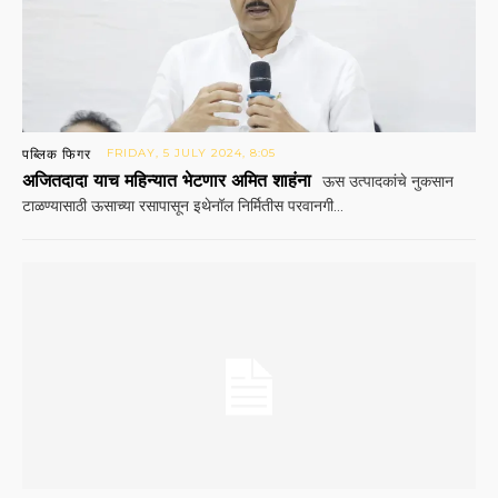
पब्लिक फिगर
FRIDAY, 5 JULY 2024, 8:05
अजितदादा याच महिन्यात भेटणार अमित शाहंना
ऊस उत्पादकांचे नुकसान
टाळण्यासाठी ऊसाच्या रसापासून इथेनॉल निर्मितीस परवानगी...