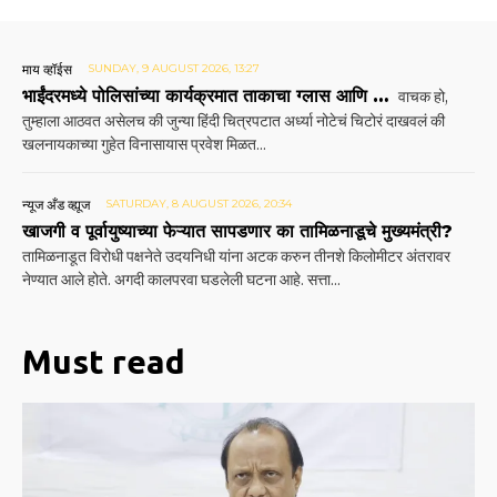
माय व्हॉईस
SUNDAY, 9 AUGUST 2026, 13:27
भाईंदरमध्ये पोलिसांच्या कार्यक्रमात ताकाचा ग्लास आणि …
वाचक हो,
तुम्हाला आठवत असेलच की जुन्या हिंदी चित्रपटात अर्ध्या नोटेचं चिटोरं दाखवलं की
खलनायकाच्या गुहेत विनासायास प्रवेश मिळत...
न्यूज अँड व्ह्यूज
SATURDAY, 8 AUGUST 2026, 20:34
खाजगी व पूर्वायुष्याच्या फेऱ्यात सापडणार का तामिळनाडूचे मुख्यमंत्री?
तामिळनाडूत विरोधी पक्षनेते उदयनिधी यांना अटक करुन तीनशे किलोमीटर अंतरावर
नेण्यात आले होते. अगदी कालपरवा घडलेली घटना आहे. सत्ता...
Must read