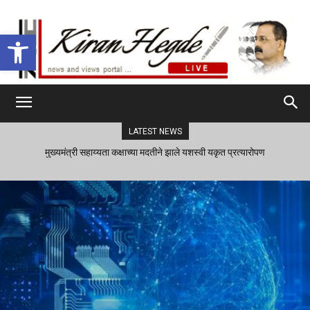
Open toolbar
LATEST NEWS
मुख्यमंत्री सहाय्यता कक्षाच्या मदतीने झाले यशस्वी यकृत प्रत्यारोपण