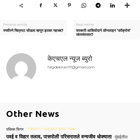
Previous article
Next article
रणवीरने चित्रपट सोडला म्हणून इतका गहजब?
सरकारी आशिर्वादाने ऑनलाइन ‘कॉक्रोच’
जंतरमंतरवर?
केएचएल न्यूज ब्युरो
hegdekiran17@gmail.com
Other News
पब्लिक फिगर
FRIDAY, 7 AUGUST 2026, 21:08
पवई व विहार तलाव, पासपोली परिसरातले वन्यजीव धोक्यात!
मुंबईतील