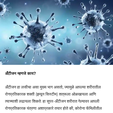
अँटीजन म्हणजे काय?
अँटीजन हा लसीचा असा मुख्य भाग असतो, ज्यामुळे आपल्या शरीरातील
रोगप्रतिकारक शक्ती (इम्यून सिस्टीम) शत्रूला ओळखायला आणि
त्याच्याशी लढायला शिकते. हा सुपर-अँटीजन शरीरात गेल्यावर आपली
रोगप्रतिकारक यंत्रणा अशाप्रकारे तयार होते की, कोरोना फॅमिलीतील