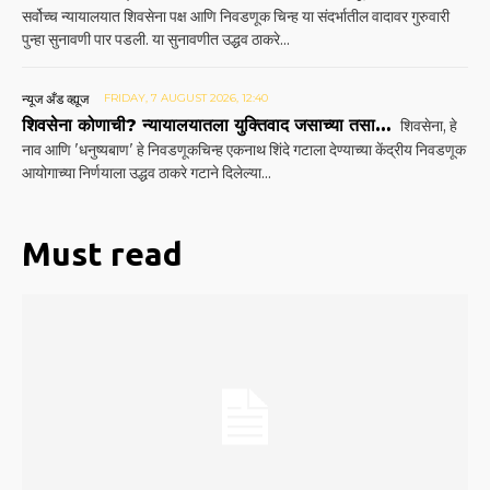
सर्वोच्च न्यायालयात शिवसेना पक्ष आणि निवडणूक चिन्ह या संदर्भातील वादावर गुरुवारी
पुन्हा सुनावणी पार पडली. या सुनावणीत उद्धव ठाकरे...
न्यूज अँड व्ह्यूज
FRIDAY, 7 AUGUST 2026, 12:40
शिवसेना कोणाची? न्यायालयातला युक्तिवाद जसाच्या तसा…
शिवसेना, हे
नाव आणि 'धनुष्यबाण' हे निवडणूकचिन्ह एकनाथ शिंदे गटाला देण्याच्या केंद्रीय निवडणूक
आयोगाच्या निर्णयाला उद्धव ठाकरे गटाने दिलेल्या...
Must read