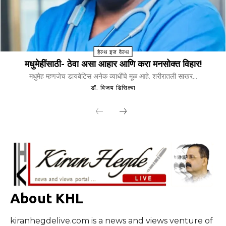
हेल्थ इज वेल्थ
मधुमेहींसाठी- ठेवा असा आहार आणि करा मनसोक्त विहार!
मधुमेह म्हणजेच डायबेटिस अनेक व्याधींचे मूळ आहे. शरीरातली साखर...
डॉ. विजय डिसिल्वा
About KHL
kiranhegdelive.com is a news and views venture of