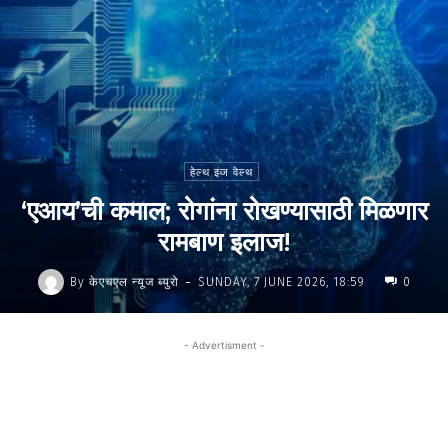
हेल्थ इज वेल्थ
‘एआय’ची कमाल; रोगांना रोखण्यासाठी मिळणार
रामबाण इलाज!
-
By
केएचएल न्यूज ब्युरो
SUNDAY, 7 JUNE 2026, 18:59
0
- Advertisment -