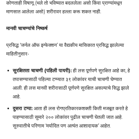
कोणताही विषाणू (भले तो भविष्यात बदललेला असो किंवा प्राण्यांमधून
माणसात आलेला असो) शरीरावर हल्ला करू शकत नाही.
मानवी चाचण्यांचे निष्कर्ष
प्रसिद्ध ‘जर्नल ऑफ इन्फेक्शन’ या वैद्यकीय मासिकात प्रसिद्ध झालेल्या
माहितीनुसार-
सुरक्षितता चाचणी (पहिली पायरी):
ही लस पूर्णपणे सुरक्षित आहे का, हे
तपासण्यासाठी पहिल्या टप्प्यात ३९ लोकांवर याची चाचणी घेण्यात
आली. ही लस मानवी शरीरासाठी पूर्णपणे सुरक्षित असल्याचे सिद्ध झाले
आहे.
दुसरा टप्पा:
आता ही लस रोगप्रतिकारकशक्ती किती मजबूत करते हे
पाहण्यासाठी सुमारे २०० लोकांवर पुढील चाचणी घेतली जात आहे.
सुरुवातीचे परिणाम ‘मर्यादित पण अत्यंत आशादायक’ आहेत.