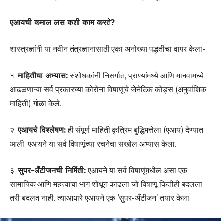
एआयची कमाल लस कशी काम करते?
शास्त्रज्ञांनी या नवीन तंत्रज्ञानासाठी एका अनोख्या पद्धतीचा वापर केला-
१.
माहितीचा अभ्यास:
संशोधकांनी निसर्गात, प्राण्यांमध्ये आणि मानवामध्ये
आढळणाऱ्या सर्व प्रकारच्या कोरोना विषाणूंचे जेनेटिक कोड्स (अनुवांशिक
माहिती) गोळा केले.
२.
एआयचे विश्लेषण:
ही संपूर्ण माहिती कृत्रिम बुद्धिमत्तेला (एआय) देण्यात
आली. एआयने या सर्व विषाणूंच्या रचनेचा सखोल अभ्यास केला.
३.
सुपर-अँटीजनची निर्मिती:
एआयने या सर्व विषाणूंमधील असा एक
सामायिक आणि महत्त्वाचा भाग शोधून काढला जो विषाणू कितीही बदलला
तरी बदलत नाही. त्याआधारे एआयने एक ‘सुपर-अँटीजन’ तयार केला.