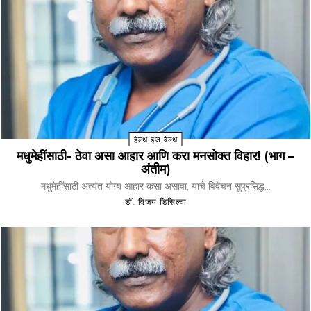
हेल्थ इज वेल्थ
मधुमेहींसाठी- ठेवा असा आहार आणि करा मनसोक्त विहार! (भाग –
अंतीम)
मधुमेहींसाठी अत्यंत योग्य आहार कसा असावा, याचे विवेचन सुप्रसिद्ध...
डॉ. विजय डिसिल्वा