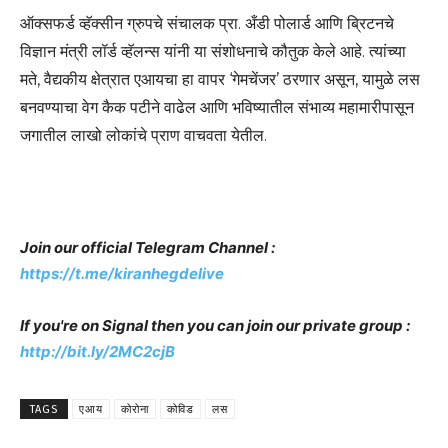
ऑक्सफर्ड व्हॅक्सीन ग्रुपचे संचालक प्रा. अँडी पोलार्ड आणि ब्रिटनचे
विज्ञान मंत्री लॉर्ड व्हॅलन्स यांनी या संशोधनाचे कौतुक केले आहे. त्यांच्या
मते, वैद्यकीय क्षेत्रात एआयचा हा वापर ‘गेमचेंजर’ ठरणार असून, यामुळे लस
बनवण्याचा वेग कैक पटीने वाढेल आणि भविष्यातील संभाव्य महामारीपासून
जगातील लाखो लोकांचे प्राण वाचवता येतील.
Join our official Telegram Channel :
https://t.me/kiranhegdelive
If you're on Signal then you can join our private group :
http://bit.ly/2MC2cjB
TAGS
एआय
कोरोना
कोविड
लस