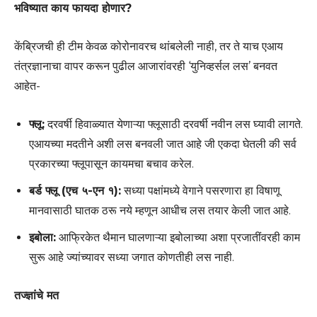
भविष्यात काय फायदा होणार?
केंब्रिजची ही टीम केवळ कोरोनावरच थांबलेली नाही, तर ते याच एआय
तंत्रज्ञानाचा वापर करून पुढील आजारांवरही ‘युनिव्हर्सल लस’ बनवत
आहेत-
फ्लू:
दरवर्षी हिवाळ्यात येणाऱ्या फ्लूसाठी दरवर्षी नवीन लस घ्यावी लागते.
एआयच्या मदतीने अशी लस बनवली जात आहे जी एकदा घेतली की सर्व
प्रकारच्या फ्लूपासून कायमचा बचाव करेल.
बर्ड फ्लू (एच ५-एन १):
सध्या पक्षांमध्ये वेगाने पसरणारा हा विषाणू
मानवासाठी घातक ठरू नये म्हणून आधीच लस तयार केली जात आहे.
इबोला:
आफ्रिकेत थैमान घालणाऱ्या इबोलाच्या अशा प्रजातींवरही काम
सुरू आहे ज्यांच्यावर सध्या जगात कोणतीही लस नाही.
तज्ज्ञांचे मत