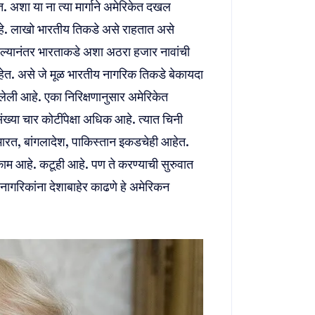
 अशा या ना त्या मार्गाने अमेरिकेत दखल
 आहे. लाखो भारतीय तिकडे असे राहतात असे
 आल्यानंतर भारताकडे अशा अठरा हजार नावांची
आहेत. असे जे मूळ भारतीय नागरिक तिकडे बेकायदा
लेली आहे. एका निरिक्षणानुसार अमेरिकेत
ंख्या चार कोटींपेक्षा अधिक आहे. त्यात चिनी
ारत, बांगलादेश, पाकिस्तान इकडचेही आहेत.
काम आहे. कटूही आहे. पण ते करण्याची सुरुवात
 नागरिकांना देशाबाहेर काढणे हे अमेरिकन