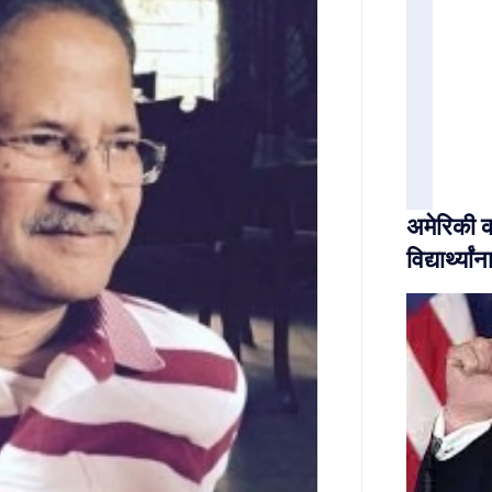
अमेरिकी क
विद्यार्थ्या