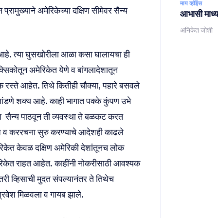
माय व्हॉईस
्रामुख्याने अमेरिकेच्या दक्षिण सीमेवर सैन्य
आभासी माध्यम
अनिकेत जोशी
ंड आहे. त्या घुसखोरीला आळा कसा घालायचा ही
मेक्सिकोतून अमेरिकेत येणे व बांगलादेशातून
 रस्ते आहेत. तिथे कितीही चौक्या, पहारे बसवले
ांडणे शक्य आहे. काही भागात पक्के कुंपण उभे
ता सैन्य पाठवून ती व्यवस्था ते बळकट करत
्बंध व कररचना सुरु करण्याचे आदेशही काढले
िकेत केवळ दक्षिण अमेरिकी देशांतूनच लोक
मरिकेत राहत आहेत. काहींनी नोकरीसाठी आवश्यक
 व्हिसाची मुदत संपल्यानंतर ते तिथेच
ा प्रवेश मिळवला व गायब झाले.