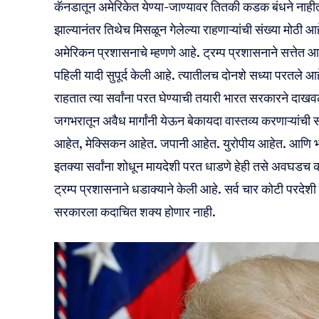
कॅनडातून अमेरिकेत येण्या-जाण्यावर तितकी कडक बंधने नाहीत.
झाल्यानंतर तिथेच मिसळून गेलेल्या राहणाऱ्यांची संख्या मोठी
अमेरिकन प्रशासनाचे म्हणणे आहे. ट्रम्प प्रशासनाने सत्तेत
पहिली यादी सुपूर्द केली आहे. त्यातीलच दोनशे सध्या परतले 
राहतात त्या सर्वांना परत घेण्याची तयारी भारत सरकारने दाखव
जगभरातून अवैध मार्गांनी येऊन बेकायदा वास्तव्य करणाऱ्यांची स
आहेत, मेक्सिकन आहेत. जपानी आहेत. युरोपीय आहेत. आणि भ
इतक्या सर्वांना शोधून मायदेशी परत धाडणे हेही तसे अवघडच 
ट्रम्प प्रशासनाने धडाक्याने केली आहे. सर्व चार कोटी परदेशी
सरकारला कदाचित शक्य होणार नाही.