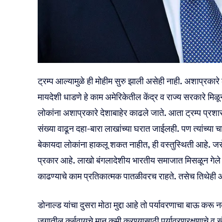
ट्रम्प आल्यामुळे ही मोहीम सुरु झाली असेही नाही. अशाप्रकार
मायदेशी धाडणे हे काम अमेरिकेतील केंद्र व राज्य सरकारे 
लोकांना अशाप्रकारे देशाबाहेर काढले जाते. आता ट्रम्प प्रश
संख्या वाढून दहा-बारा लाखांच्या घरात जाईलही. पण त्यांच्या चार 
बेकायदा लोकांना हाकलू शकत नाहीत, ही वस्तुस्थिती आहे. जस
प्रकार आहे. लाखो बंगलादेशीय भारतीय समाजात मिसळून गेले 
काढण्याचे काम प्रतिकात्मक पातळीवरच राहते. तसेच तिथेही 
डोनाल्ड यांचा दुसरा मोठा मुद्दा आहे तो पर्यावरणाचा बाऊ कर
जगातील कर्बवायूचे मान कमी करण्यासाठी पर्यावरणरक्षणाचे व 