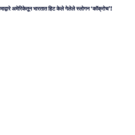
ाद्वारे अमेरिकेतून भारतात हिट केले गेलेले स्लोगन ‘कॉक्रोच’!