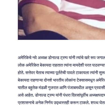
अमेरिकेचे नवे अध्यक्ष डोनाल्ड ट्रम्प यांनी त्यांचे खरे रूप
लोक अमेरिकेत बेकायदा राहतात त्यांना मायदेशी परत पाठवण्याच
होते. सत्तेवर येताच त्याच्या पूर्ततेची पावले टाकायला त्यांनी 
बेकायदा राहणाऱ्या दोनशे भारतीय लोकांना टेक्सासमधून अमेरि
यातील बहुतेक मंडळी गुजरात आणि पंजाबमधील असून प्रवासी व
असे आहेत. डोनाल्ड ट्रम्प यांनी पंधरा दिवसांपूर्वीच अध्यक्ष
प्रशासनाचे अनेक निर्णय उद्ध्वस्तही करून टाकले. शपथ घेतल्