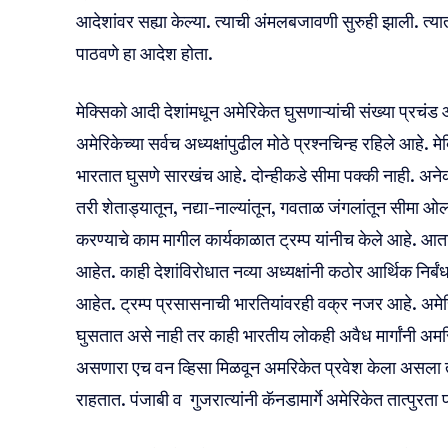
आदेशांवर सह्या केल्या. त्याची अंमलबजावणी सुरुही झाली. त्यात प
पाठवणे हा आदेश होता.
मेक्सिको आदी देशांमधून अमेरिकेत घुसणाऱ्यांची संख्या प्रच
अमेरिकेच्या सर्वच अध्यक्षांपुढील मोठे प्रश्नचिन्ह रहिले आहे. 
भारतात घुसणे सारखंच आहे. दोन्हीकडे सीमा पक्की नाही. अनेक
तरी शेताड्यातून, नद्या-नाल्यांतून, गवताळ जंगलांतून सीमा ओल
करण्याचे काम मागील कार्यकाळात ट्रम्प यांनीच केले आहे. आ
आहेत. काही देशांविरोधात नव्या अध्यक्षांनी कठोर आर्थिक निर
आहेत. ट्रम्प प्रसासनाची भारतियांवरही वक्र नजर आहे. अमेर
घुसतात असे नाही तर काही भारतीय लोकही अवैध मार्गांनी अ
असणारा एच वन व्हिसा मिळवून अमरिकेत प्रवेश केला असला तरी
राहतात. पंजाबी व गुजरात्यांनी कॅनडामार्गे अमेरिकेत तात्पुरत