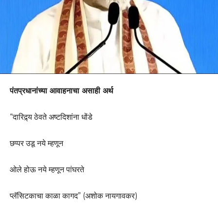
पंतप्रधानांच्या आवाहनाचा असाही अर्थ
“दारिद्र्य ठेवते अष्टदिशांना धोंडे
छप्पर उडू नये म्हणून
ओले होऊ नये म्हणून पांघरते
प्लॅसिटकाचा काळा कागद” (अशोक नायगावकर)