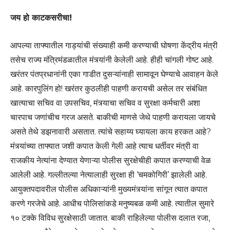
जय हो काटकसरीचा!
आपल्या ताफ्यातील गाड्यांची संख्याही कमी करण्याची घोषणा केंद्रीय मंत्री
तसेच राज्य मंत्रिमंडळातील मंत्र्यांनी केलेली आहे. हीही चांगली गोष्ट आहे.
खरंतर पंतप्रधानांनी एका गाडीत दुसऱ्यांनाही सामावून घेण्याचे आवाहन केले
आहे. कारपुलिंग हो! खरंतर कुठलीही पाहणी करायची असेल तर संबंधित
खात्याचा सचिव वा उपसचिव, मंत्र्याचा सचिव व सुरक्षा कर्मचारी अशा
चारपाच जणांचीच गरज असते. बाकीची माणसे जेथे पाहणी करायला जायचे
असते तेथे डझनावारी असतात. त्यांचे सहाय्य घ्यायला काय हरकत आहे?
मंत्र्यांच्या ताफ्यात जशी कपात केली गेली आहे त्याच धर्तीवर मंत्री वा
राजकीय नेत्यांना देण्यात येणाऱ्या पोलीस सुरक्षेचीही कपात करण्याची वेळ
आलेली आहे. गल्लीतल्या नेत्यालाही सुरक्षा ही ‘चमकोगिरी’ झालेली आहे.
आयुक्तपदावरील पोलीस अधिकाऱ्यांनी मुख्यमंत्र्यांना सांगून त्यात कपात
करणे गरजेचे आहे. आधीच पोलिसांकडे मनुष्यबळ कमी आहे. त्यातील सुमारे
१० टक्के विविध सुरक्षेसाठी जातात. बाकी राहिलेल्या पोलीस दलात रजा,