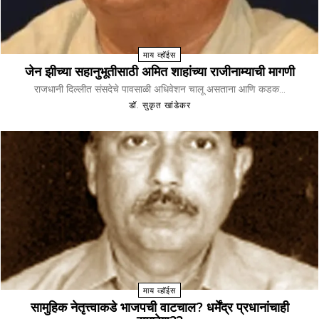
माय व्हॉईस
जेन झीच्या सहानुभूतीसाठी अमित शाहांच्या राजीनाम्याची मागणी
राजधानी दिल्लीत संसदेचे पावसाळी अधिवेशन चालू असताना आणि कडक...
डॉ. सुकृत खांडेकर
माय व्हॉईस
सामुहिक नेतृत्त्वाकडे भाजपची वाटचाल? धर्मेंद्र प्रधानांचाही