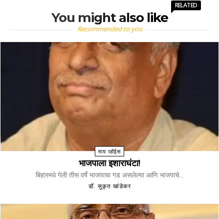
RELATED
You might also like
Recommended to you
माय व्हॉईस
भाजपाला इशाराघंटा!
बिहारमधे गेली तीस वर्षे भाजपाचा गड असलेल्या आणि भाजपाचे...
डॉ. सुकृत खांडेकर