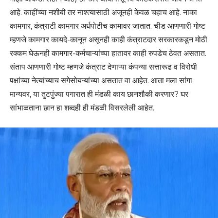
आहे. काहींच्या नशीबी तर नाश्त्यासाठी अजूनही केवळ चहाच आहे. नाका
कामगार, कंत्राटी कामगार अर्धपोटीच कामावर जातात. चीड आणणारी गोष्ट
म्हणजे कामगार कायदे-कानून असूनही काही कंत्राटदार सरकारकडून मोठी
रक्कम घेऊनही कामगार-कर्मचाऱ्यांच्या हातावर काही रुपडेच ठेवत असतात.
संताप आणणारी गोष्ट म्हणजे कंत्राट देणाऱ्या कंपन्या सत्तारूढ व विरोधी
पक्षांच्या नेत्यांच्याच सगेसोयऱ्यांच्या असतात वा आहेत. आता मला सांगा
मान्यवर, या तुटपुंज्या पगारात ही मंडळी काय छानशौकी करणार? घर
सांभाळताना छान हा शब्दही ही मंडळी विसरलेली आहेत.