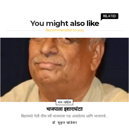
RELATED
You might also like
Recommended to you
माय व्हॉईस
भाजपाला इशाराघंटा!
बिहारमधे गेली तीस वर्षे भाजपाचा गड असलेल्या आणि भाजपाचे...
डॉ. सुकृत खांडेकर