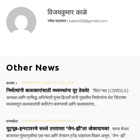
विजयकुमार काळे
ज्येष्ठ पत्रकार | kalev032@gmail.com
Other News
कल्चर +
THURSDAY, 6 AUGUST 2026, 21:12
निर्मात्यांनी कलाकारांसाठी मध्यस्थांना दूर ठेवावे!
'सिंटा'च्या (CINTAA)
अध्यक्षा आणि प्रसिद्ध अभिनेत्री पूनम ढिल्लाँ यांनी नुकतीच निर्मात्यांना थेट सिंटाच्या
माध्यमातून कलाकारांची कास्टिंग करण्याची आणि कलाकारांना...
एनसर्कल
THURSDAY, 6 AUGUST 2026, 20:48
युट्यूब-इन्स्टावरचे सल्ले ठरतायत ‘जेन-झी’ला धोकादायक!
सध्या शेअर
बाजारात गुंतवणुकीचा एक नवा आणि वेगवान ट्रेंड पाहायला मिळत असून, 'जेन-झी'