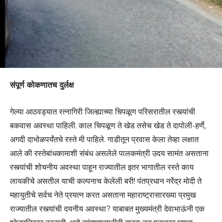
संपूर्ण कोकणातच दुर्लक्ष
गेल्या आठवड्यात रत्नागिरी जिल्ह्याच्या चिपळूण परिसरातील रस्त्यांची
बकवास अवस्था पाहिली. काल चिपळूण ते खेड तसेच खेड ते दापोली-हर्णे,
अगदी दाभोळपर्यंतचे रस्ते मी पाहिले. गाडीतून प्रवास केला तेव्हा लक्षात
आले की रस्तेबांधकामाशी संबंध असलेले पालकमंत्री उदय सामंत असताना
रस्त्यांची शोचनीय अवस्था पाहून राज्यातील इतर भागातील रस्ते काय
लायकीचे असतील याची कल्पनाच केलेली बरी! पंतप्रधान नरेंद्र मोदी ते
महायुतीचे सर्वच नेते प्रयत्न करत असताना महाराष्ट्रासारख्या प्रमुख
राज्यातील रस्त्यांची दयनीय अवस्था? याबाबत मुख्यमंत्री देवाभाऊंनी एक