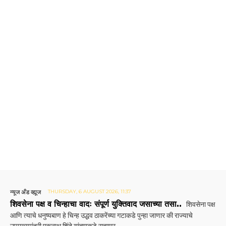
न्यूज अँड व्ह्यूज
THURSDAY, 6 AUGUST 2026, 11:37
शिवसेना पक्ष व चिन्हाचा वादः संपूर्ण युक्तिवाद जसाच्या तसा..
शिवसेना पक्ष
आणि त्याचे धनुष्यबाण हे चिन्ह उद्धव ठाकरेंच्या गटाकडे पुन्हा जाणार की राज्याचे