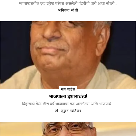
महाराष्ट्रातील एक श्रेष्ठ परंपरा असलेली पंढरीची वारी आता संपली...
अनिकेत जोशी
माय व्हॉईस
भाजपाला इशाराघंटा!
बिहारमधे गेली तीस वर्षे भाजपाचा गड असलेल्या आणि भाजपाचे...
डॉ. सुकृत खांडेकर