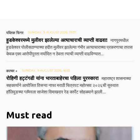
पब्लिक फिगर
SUNDAY, 9 AUGUST 2026, 19:37
हुडकेश्वरमध्ये मुलीवर झालेल्या अत्याचाराची व्याप्ती वाढवा!
नागपूरमधील
हुडकेश्वर पोलीसठाण्याच्या हद्दीत मुलीवर झालेल्या गंभीर अत्याचाराच्या प्रकरणाचा तपास
केवळ एका आरोपीपुरता मर्यादित न ठेवता त्याची व्याप्ती वाढविण्यात...
कल्चर +
SUNDAY, 9 AUGUST 2026, 16:55
रोहिणी हट्टंगडी यांना भारताबाहेरचा पहिला पुरस्कार!
महाराष्ट्र शासनाच्या
सहकार्याने आयोजित तिसऱ्या नाफा मराठी चित्रपट महोत्सव २०२६ची सुरुवात
हॉलिवूडच्या ग्लॅमरला साजेशा दिमाखदार रेड कार्पेट सोहळ्याने झाली....
Must read