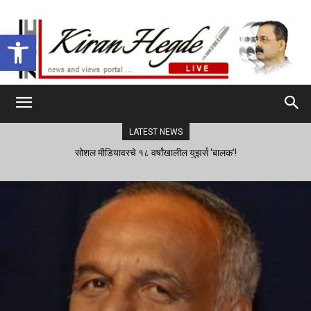
Open toolbar
LATEST NEWS
सोशल मीडियावरचे १८ वर्षांखालील युझर्स ‘बालक’!