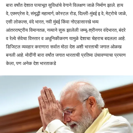
बारा वर्षांत देशात पायाभूत सुविधांचे वेगाने विलक्षण जाळे निर्माण झाले. हाय
वे, एक्स्प्रेस वे, संमृद्धी महामार्ग, कोस्टल रोड, दिल्ली-मुंबई इ वे, मेट्रोचे जाळे,
एसी लोकल्स, वंदे भारत, नवी मुंबई किंवा नोएडासारखे भव्य
आंतरराष्ट्रीय विमानतळ, नव्याने सुरू झालेली जम्मू-श्रीनगर वंदेभारत, बंदरे
व रेल्वे सेवेचा विस्तार व अधुनिकीकरण यामुळे देशाचा चेहराच बदलला आहे.
डिजिटल व्यवहार कराणारा सर्वात मोठा देश अशी भारताची जगात ओळख
बनली आहे. मोदींनी बारा वर्षांत जगात भारताची प्रतिमा उंचावण्याचा प्रयत्न
केला, पण अनेक देश भारताकडे