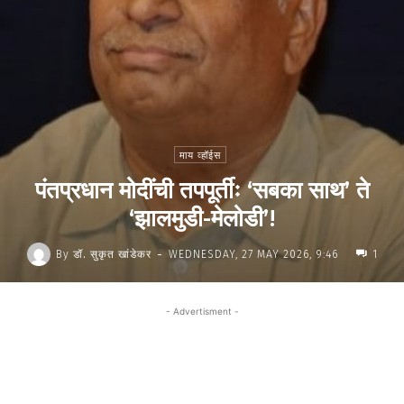
माय व्हॉईस
पंतप्रधान मोदींची तपपूर्तीः ‘सबका साथ’ ते
‘झालमुडी-मेलोडी’!
-
By
डॉ. सुकृत खांडेकर
WEDNESDAY, 27 MAY 2026, 9:46
1
- Advertisment -