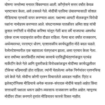
घोषणा जनतेच्या मनावर बिंबवण्यात आली. काँग्रेसने सत्तर वर्षांत केवळ
भ्रष्टाचार केला, असे ठसवले गेले. मोदींची प्रतिमा उंचावण्यासाठी सोशल
मीडियाचा प्रभावी वापर करण्यात आला. पक्षाच्या आयटी सेलकडून विरोधी
पक्षांना नामोहरम करण्यात आले. संघटनात्मक पातळीवर अमित शाह यांची
कुशल रणनिती व मोदींचा करिष्मा यांतून गेली बारा वर्षे भाजपाचा अश्वमेध
एकेक राज्य पादाक्रांत करीत दौडत राहिला. गेल्या बारा वर्षांत राजकारण,
अर्थव्यवस्था, परराष्ट्र धोरण, प्रशासकीय कार्यपद्धतीत मोठे बदल घडले.
रेल्वेस्टेशनवरील एक चहावाला पंतप्रधान झाला, असा प्रचार केला गेला.
बारा वर्षांच्या कारकिर्दीत त्यांच्या कामाचे प्रसिद्धीयंत्रणांकडून प्रचंड
मार्केटींग केले गेले आणि दुसरीकडे विरोधकांकडून मोदींच्या कार्यपद्धतीवर
टीकेचा भडिमारही होत राहिला. त्यांनी घेतलेल्या अनेक निर्णयांवर प्रश्नचिन्ह
उभे केले गेले. मोदींना कोणी प्रश्न विचारलेले आवडत नाहीत. प्रिंट व
इलेक्ट्रॉनिक्स मीडियाचे अनेक मालक-संपादक मोदींचे चाहते आहेत किंवा
सत्ताधारी पक्षाला धरून उद्योग-व्यवसाय-राजकारण करीत आहेत. म्हणूनच
मोदींवर टीका करणारे वृत्तांत मीडियावर फारसे दिसत नाहीत.