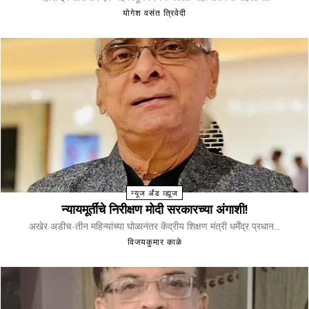
योगेश वसंत त्रिवेदी
न्यूज अँड व्ह्यूज
न्यायमूर्तींचे निरीक्षण मोदी सरकारच्या अंगाशी!
अखेर अडीच-तीन महिन्यांच्या घोळानंतर केंद्रीय शिक्षण मंत्री धर्मेंद्र प्रधान...
विजयकुमार काळे