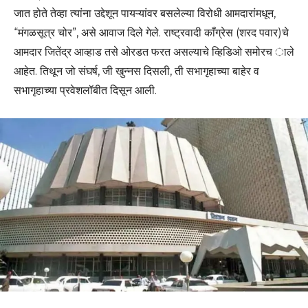
जात होते तेव्हा त्यांना उद्देशून पायऱ्यांवर बसलेल्या विरोधी आमदारांमधून,
“मंगळसूत्र चोर”, असे आवाज दिले गेले. राष्ट्रवादी काँग्रेस (शरद पवार)चे
आमदार जितेंद्र आव्हाड तसे ओरडत फरत असल्याचे व्हिडिओ समोरच ाले
आहेत. तिथून जो संघर्ष, जी खुन्नस दिसली, ती सभागृहाच्या बाहेर व
सभागृहाच्या प्रवेशलॉबीत दिसून आली.