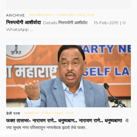
ARCHIVE
WEDNESDAY, 1 JANUARY 2020, 0:00
निरुपयोगी आशीर्वाद!
Details निरुपयोगी आशीर्वाद! 15-Feb-2019 | 0
WhatsApp ...
डेली पल्स
SUNDAY, 7 MAY 2023, 11:49
फक्त तासभर- नारायण राणे.. धनुष्यबाण.. नारायण राणे.. धनुष्यबाण!
मी
ज्या सुभाष नगर परिसरातून नगरसेवक झालो तेथे फक्त...