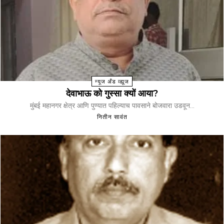
न्यूज अँड व्ह्यूज
देवाभाऊ को गुस्सा क्यों आया?
मुंबई महानगर क्षेत्र आणि पुण्यात पहिल्याच पावसाने बोजवारा उडवून...
नितीन सावंत