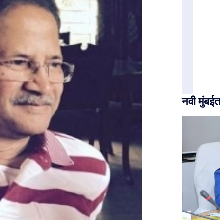
नवी मुंबईत