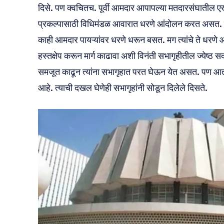
दिसे. पण क्वचितच. पूर्वी आमदार आपापल्या मतदारसंघातील एखा
प्रकल्पासाठी विधिमंडळ आवारात धरणे आंदोलन करत असत. सभ
काही आमदार पायऱ्यांवर धरणे धरून बसत. मग त्यांचे ते धरणे आं
हस्तक्षेप करून मार्ग काढावा अशी विनंती सभागृहीतील ज्येष्
समजूत काढून त्यांना सभागृहात परत घेऊन येत असत. पण आत
आहे. त्याची दखल घेणेही सभागृहांनी सोडून दिलेले दिसते.