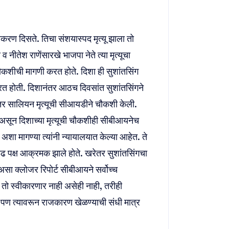
ण दिसते. तिचा संशयास्पद मृत्यू झाला तो
े व नीतेश राणेंसारखे भाजपा नेते त्या मृत्यूचा
 चौकशीची मागणी करत होते. दिशा ही सुशांतसिंग
रत होती. दिशानंतर आठच दिवसांत सुशांतसिंगने
तर सालियन मृत्यूची सीआयडीने चौकशी केली.
 असून दिशाच्या मृत्यूची चौकशीही सीबीआयनेच
अशा मागण्या त्यांनी न्यायालयात केल्या आहेत. ते
ूढ पक्ष आक्रमक झाले होते. खरेतर सुशांतसिंगचा
े असा क्लोजर रिपोर्ट सीबीआयने सर्वोच्च
 तो स्वीकारणार नाही असेही नाही, तरीही
. पण त्यावरून राजकारण खेळण्याची संधी मात्र