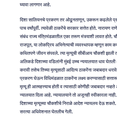
घ्यावा लागणार आहे.
दिशा सालियनचे प्रकरण तर ओढूनताणून, उकरून कढलेले प्रकर
पाच वर्षांपूर्वी. त्यावेळी ठाकरेंचे सरकार सत्तेत होते. नारायण राण
संबंध राज्य मंत्रिमंडळातील एका तरूण मंत्र्याशी लावत होते.
राजपूत, या लोकप्रिय अभिनेत्याची व्यवस्थापक म्हणून काम क
कथितपणे जीवन संपवले. त्या मृत्यूची सीबीआय चौकशी झाली 
अलिकडे दिशाच्या वडिलांनी मुंबई उच्च न्ययालयात धाव घेतली
करावी तसेच तिच्या मृत्यूसाठी आदित्य ठाकरेंना जबाबदार धरावे 
प्रकरण घेऊन विधिमंडळात ठाकरेंना लक्ष्य करण्यासाठी सत्तार
मृत्यू ही आत्महत्त्याच होती व त्यासाठी कोणीही जबाबदार नव्हत
न्यालयात दिला आहे. न्यायालयाने तो अजूनही स्वीकारला नाही.
दिशाच्या मृत्यूच्या चौकशीचे निराळे आदेश न्यायलय देऊ शकते
सरत्या अधिवेशनात घेतलीच गेली.