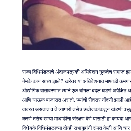
राज्य विधिमंडळाचे अंदाजपत्रकी अधिवेशन नुकतेच समाप्त झाल
नेमके काय साध्य झाले? खरेतर या अधिवेशनात माथाडी कमगारांसाठ
औद्योगिक वातावरणात त्याने एक चांगला बदल घडणे अपेक्षित आहे
आणि घाऊक बाजारात असतो. ज्यांची रीतसर नोंदणी झाली आहे अ
वावरत असतात व ते व्यापारी तसेच उद्योजकांकडून खंडणी वसूल
करणे तसेच खऱ्या माथाडींना संरक्षण देणे यासाठी हा कायदा 
विधेयके विधिमंडळाच्या दोन्ही सभागृहांनी संमत केली आणि च