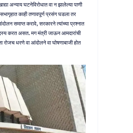
द्या अन्याय घटनेविरोधात वा न झालेल्या पाणी
ागृहात काही तणावपूर्ण प्रसंग घडला तर
दोलन समाप्त करावे, सरकारने त्यांच्या प्रश्नात
ठ सदस्य करत असत. मग मंत्री जाऊन आमदारांची
ा रोजच धरणे वा आंदोलने वा घोषणाबाजी होत