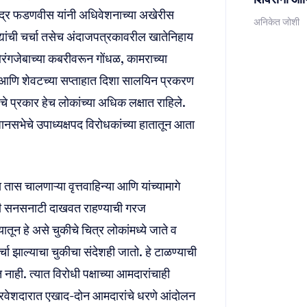
न्द्र फडणवीस यांनी अधिवेशनाच्या अखेरीस
अनिकेत जोशी
द्यांची चर्चा तसेच अंदाजपत्रकावरील खातेनिहाय
 औरंगजेबाच्या कबरीवरून गोंधळ, कामराच्या
आणि शेवटच्या सप्ताहात दिशा सालयिन प्रकरण
 प्रकार हेच लोकांच्या अधिक लक्षात राहिले.
नसभेचे उपाध्यक्षपद विरोधकांच्या हातातून आता
स चालणाऱ्या वृत्तवाहिन्या आणि यांच्यामागे
ीतरी सनसनाटी दाखवत राहण्याची गरज
यातून हे असे चुकीचे चित्र लोकांमध्ये जाते व
 झाल्याचा चुकीचा संदेशही जातो. हे टाळण्याची
ाही. त्यात विरोधी पक्षाच्या आमदारांचाही
या प्रवेशदारात एखाद-दोन आमदारांचे धरणे आंदोलन