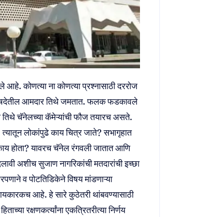
ले आहे. कोणत्या ना कोणत्या प्रश्नासाठी दररोज
परिषदेतील आमदार तिथे जमतात. फलक फडकावले
तिथे चॅनेलच्या कॅमेऱ्यांची फौज तयारच असते.
. त्यातून लोकांपुढे काय चित्र जाते? सभागृहात
आज काय होता? यावरच चॅनेल रंगवली जातात आणि
ी बदलावी अशीच सुजाण नागरिकांची मतदारांची इच्छा
णाने व पोटतिडिकेने विषय मांडणाऱ्या
न्यायकारकच आहे. हे सारे कुठेतरी थांबवण्यासाठी
िताच्या रक्षणकर्त्यांना एकत्रितरीत्या निर्णय