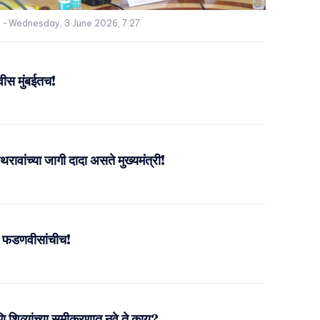
-
Wednesday, 3 June 2026, 7:27
वीस मुंबईतच!
ावांच्या जागी दादा असते मुख्यमंत्री!
चा फडणवीसांचीच!
 शिव्यांच्या समीकरणात नवे ते काय?