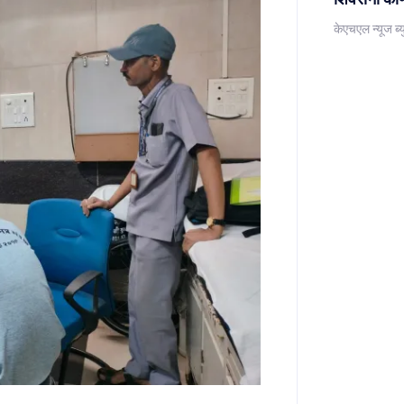
केएचएल न्यूज ब्य