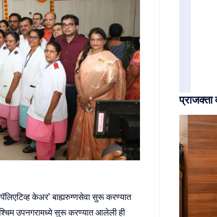
प्राजक्ता 
ॅलिएटिव्ह केअर’ बाह्यरुग्णसेवा सुरू करण्यात
 पश्चिम उपनगरामध्ये सुरू करण्यात आलेली ही