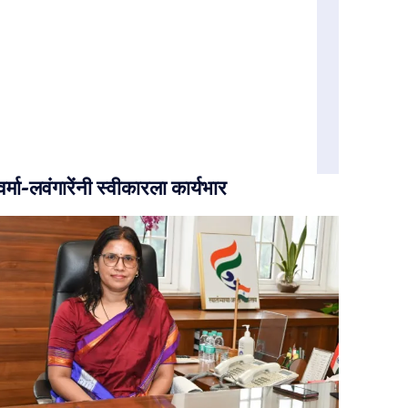
वर्मा-लवंगारेंनी स्वीकारला कार्यभार