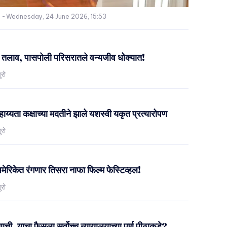
-
Wednesday, 24 June 2026, 15:53
 तलाव, पासपोली परिसरातले वन्यजीव धोक्यात!
ुरो
सहाय्यता कक्षाच्या मदतीने झाले यशस्वी यकृत प्रत्यारोपण
ुरो
रिकेत रंगणार तिसरा नाफा फिल्म फेस्टिव्हल!
ुरो
ची, याचा फैसला सर्वोच्च न्यायालयाच्या पूर्ण पीठाकडे?