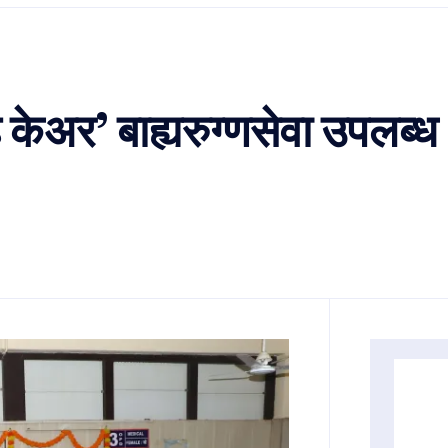
 केअर’ बाह्यरुग्णसेवा उपलब्ध