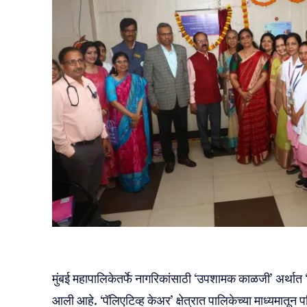
मुंबई महापालिकेतर्फे नागरिकांसाठी ‘उपशामक काळजी’ अर्थात ‘प
आली आहे. ‘पॅलिएटिव्ह केअर’ क्षेत्रात पालिकेच्या माध्यमातून