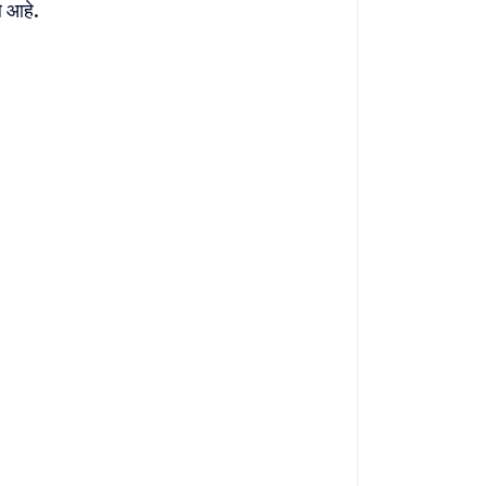
े आहे.