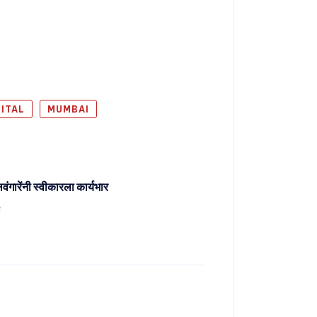
ITAL
MUMBAI
लवंगारेंनी स्वीकारला कार्यभार
ो