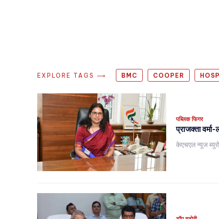
EXPLORE TAGS ⟶
BMC
COOPER
HOSP
पब्लिक फिगर
प्राजक्ता वर्मा-
केएचएल न्यूज ब्युर
टॉप स्टोरी