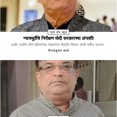
न्यूज अँड व्ह्यूज
न्यायमूर्तींचे निरीक्षण मोदी सरकारच्या अंगाशी!
अखेर अडीच-तीन महिन्यांच्या घोळानंतर केंद्रीय शिक्षण मंत्री धर्मेंद्र प्रधान...
विजयकुमार काळे