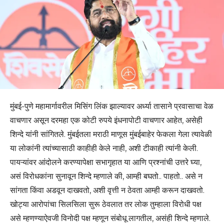
मुंबई-पुणे महामार्गावरील मिसिंग लिंक झाल्यावर अर्ध्या तासाने प्रवासाचा वेळ
वाचणार असून दरमहा एक कोटी रुपये इंधनापोटी वाचणार आहेत, असेही
शिन्दे यांनी सांगितले. मुंबईतला मराठी माणूस मुंबईबाहेर फेकला गेला त्यावेळी
या लोकांनी त्यांच्यासाठी काहीही केले नाही, अशी टीकाही त्यांनी केली.
पायऱ्यांवर आंदोलने करण्यापेक्षा सभागृहात या आणि प्रश्नांची उत्तरे घ्या,
असं विरोधकांना सुनावून शिन्दे म्हणाले की, आम्ही बघतो.. पाहतो.. असे न
सांगता किंवा अडवून दाखवतो, अशी वृत्ती न ठेवता आम्ही करून दाखवतो.
खोट्या आरोपांचा सिलसिला सुरू ठेवलात तर लोक तुम्हाला विरोधी पक्ष
असे म्हणण्याऐवजी विनोदी पक्ष म्हणून संबोधू लागतील, असंही शिन्दे म्हणाले.