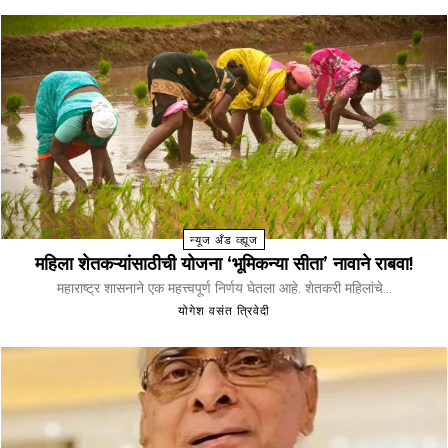
न्यूज अँड व्ह्यूज
महिला शेतकऱ्यांसाठीची योजना ‘भूमिकन्या सीता’ नावाने राबवा!
महाराष्ट्र शासनाने एक महत्त्वपूर्ण निर्णय घेतला आहे. शेतकरी महिलांचे...
योगेश वसंत त्रिवेदी