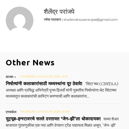
शैलेंद्र परांजपे
ज्येष्ठ पत्रकार | shailendra.paranjpe@gmail.com
Other News
कल्चर +
THURSDAY, 6 AUGUST 2026, 21:12
निर्मात्यांनी कलाकारांसाठी मध्यस्थांना दूर ठेवावे!
'सिंटा'च्या (CINTAA)
अध्यक्षा आणि प्रसिद्ध अभिनेत्री पूनम ढिल्लाँ यांनी नुकतीच निर्मात्यांना थेट सिंटाच्या
माध्यमातून कलाकारांची कास्टिंग करण्याची आणि कलाकारांना...
एनसर्कल
THURSDAY, 6 AUGUST 2026, 20:48
युट्यूब-इन्स्टावरचे सल्ले ठरतायत ‘जेन-झी’ला धोकादायक!
सध्या शेअर
बाजारात गुंतवणुकीचा एक नवा आणि वेगवान ट्रेंड पाहायला मिळत असून, 'जेन-झी'