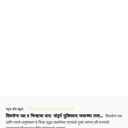
न्यूज अँड व्ह्यूज
THURSDAY, 6 AUGUST 2026, 11:37
शिवसेना पक्ष व चिन्हाचा वादः संपूर्ण युक्तिवाद जसाच्या तसा..
शिवसेना पक्ष
आणि त्याचे धनुष्यबाण हे चिन्ह उद्धव ठाकरेंच्या गटाकडे पुन्हा जाणार की राज्याचे