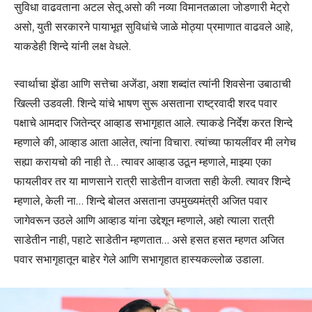
सुविधा वाढवताना अटल सेतू असो की नव्या विमानतळाला जोडणारी मेट्रो
असो, युती सरकारने पायाभूत सुविधांचे जाळे मोठ्या प्रमाणात वाढवले आहे,
याकडेही शिन्दे यांनी लक्ष वेधले.
स्वार्थाचा झेंडा आणि सत्तेचा अजेंडा, अशा शब्दांत त्यांनी शिवसेना उबाठाची
खिल्ली उडवली. शिन्दे यांचे भाषण सुरू असताना राष्ट्रवादी शरद पवार
पक्षाचे आमदार जितेन्द्र आव्हाड सभागृहात आले. त्याकडे निर्देश करत शिन्दे
म्हणाले की, आव्हाड आता आलेत, त्यांना विचारा. त्यांच्या फायलींवर मी लगेच
सह्या करायचो की नाही ते… त्यावर आव्हाड उठून म्हणाले, माझ्या एका
फायलीवर तर या माणसाने रात्री साडेतीन वाजता सही केली. त्यावर शिन्दे
म्हणाले, केली ना… शिन्दे बोलत असताना उपमुख्यमंत्री अजित पवार
जागेवरून उठले आणि आव्हाड यांना उद्देशून म्हणाले, अहो त्याला रात्री
साडेतीन नाही, पहाटे साडेतीन म्हणतात… असे हसत हसत म्हणत अजित
पवार सभागृहातून बाहेर गेले आणि सभागृहात हास्यकल्लोळ उडाला.