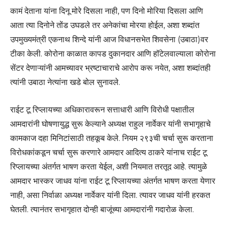
कामं देताना यांना दिनू मोरे दिसला नाही, पण दिनो मोरिया दिसला आणि
आता त्या दिनोने तोंड उघडले तर अनेकांचा मोरया होईल, अशा शब्दांत
उपमुख्यमंत्री एकनाथ शिन्दे यांनी आज विधानसभेत शिवसेना (उबाठा)वर
टीका केली. कोरोना काळात कापड दुकानदार आणि हॉटेलवाल्याला कोरोना
सेंटर देणाऱ्यांनी आमच्यावर भ्रष्टाचाराचे आरोप करू नयेत, अशा शब्दांतही
त्यांनी उबाठा नेत्यांना खडे बोल सुनावले.
राईट टू रिप्लायच्या अधिकारावरून सत्ताधारी आणि विरोधी पक्षातील
आमदारांनी घोषणायुद्ध सुरू केल्याने अध्यक्ष राहुल नार्वेकर यांनी सभागृहाचे
कामकाज दहा मिनिटांसाठी तहकूब केले. नियम २९३ची चर्चा सुरू करताना
विरोधकांकडून चर्चा सुरू करणारे आमदार आदित्य ठाकरे यांनाच राईट टू
रिप्लायच्या अंतर्गत भाषण करता येईल, अशी नियमात तरतूद आहे. त्यामुळे
आमदार भास्कर जाधव यांना राईट टू रिप्लायच्या अंतर्गत भाषण करता येणार
नाही, असा निर्वाळा अध्यक्ष नार्वेकर यांनी दिला. त्यावर जाधव यांनी हरकत
घेतली. त्यानंतर सभागृहात दोन्ही बाजूंच्या आमदारांनी गदारोळ केला.