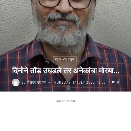
न्यूज अँड व्ह्यूज
दिनोने तोंड उघडले तर अनेकांचा मोरया…
-
By
शैलेंद्र परांजपे
THURSDAY, 17 JULY 2025, 13:50
0
- Advertisment -