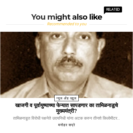
RELATED
You might also like
Recommended to you
न्यूज अँड व्ह्यूज
खाजगी व पूर्वायुष्याच्या फेऱ्यात सापडणार का तामिळनाडूचे
मुख्यमंत्री?
तामिळनाडूत विरोधी पक्षनेते उदयनिधी यांना अटक करुन तीनशे किलोमीटर...
मनोहर सप्रे