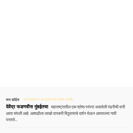
माय व्हॉईस
SATURDAY, 8 AUGUST 2026, 18:38
देवेंद्र फडणवीस मुंबईतच!
महाराष्ट्रातील एक श्रेष्ठ परंपरा असलेली पंढरीची वारी
आता संपली आहे. आषाढीला लाखो वारकरी विठुरायाचे दर्शन घेऊन आपापल्या गावी
परतले...