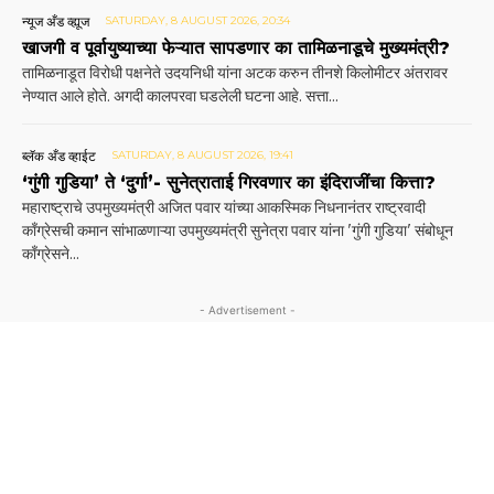
न्यूज अँड व्ह्यूज
SATURDAY, 8 AUGUST 2026, 20:34
खाजगी व पूर्वायुष्याच्या फेऱ्यात सापडणार का तामिळनाडूचे मुख्यमंत्री?
तामिळनाडूत विरोधी पक्षनेते उदयनिधी यांना अटक करुन तीनशे किलोमीटर अंतरावर
नेण्यात आले होते. अगदी कालपरवा घडलेली घटना आहे. सत्ता...
ब्लॅक अँड व्हाईट
SATURDAY, 8 AUGUST 2026, 19:41
‘गुंगी गुडिया’ ते ‘दुर्गा’- सुनेत्राताई गिरवणार का इंदिराजींचा कित्ता?
महाराष्ट्राचे उपमुख्यमंत्री अजित पवार यांच्या आकस्मिक निधनानंतर राष्ट्रवादी
काँग्रेसची कमान सांभाळणाऱ्या उपमुख्यमंत्री सुनेत्रा पवार यांना 'गुंगी गुडिया' संबोधून
काँग्रेसने...
- Advertisement -