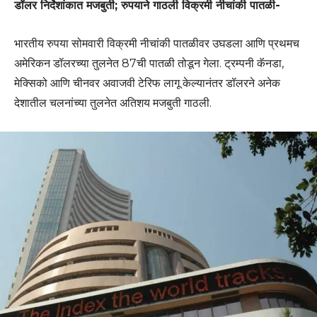
डॉलर निर्देशांकात मजबुती; रुपयाने गाठली विक्रमी नीचांकी पातळी-
भारतीय रुपया सोमवारी विक्रमी नीचांकी पातळीवर उघडला आणि प्रथमच
अमेरिकन डॉलरच्या तुलनेत 87ची पातळी तोडून गेला. ट्रम्पनी कॅनडा,
मेक्सिको आणि चीनवर अवाजवी टेरिफ लागू केल्यानंतर डॉलरने अनेक
देशातील चलनांच्या तुलनेत अतिशय मजबुती गाठली.