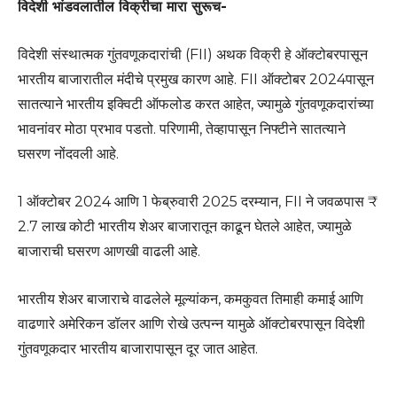
विदेशी भांडवलातील विक्रीचा मारा सुरूच-
विदेशी संस्थात्मक गुंतवणूकदारांची (FII) अथक विक्री हे ऑक्टोबरपासून
भारतीय बाजारातील मंदीचे प्रमुख कारण आहे. FII ऑक्टोबर 2024पासून
सातत्याने भारतीय इक्विटी ऑफलोड करत आहेत, ज्यामुळे गुंतवणूकदारांच्या
भावनांवर मोठा प्रभाव पडतो. परिणामी, तेव्हापासून निफ्टीने सातत्याने
घसरण नोंदवली आहे.
1 ऑक्टोबर 2024 आणि 1 फेब्रुवारी 2025 दरम्यान, FII ने जवळपास ₹
2.7 लाख कोटी भारतीय शेअर बाजारातून काढून घेतले आहेत, ज्यामुळे
बाजाराची घसरण आणखी वाढली आहे.
भारतीय शेअर बाजाराचे वाढलेले मूल्यांकन, कमकुवत तिमाही कमाई आणि
वाढणारे अमेरिकन डॉलर आणि रोखे उत्पन्न यामुळे ऑक्टोबरपासून विदेशी
गुंतवणूकदार भारतीय बाजारापासून दूर जात आहेत.