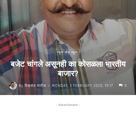
न्यूज अँड व्ह्यूज
बजेट चांगले असूनही का कोसळला भारतीय
बाजार?
-
By
विक्रांत पाटील
MONDAY, 3 FEBRUARY 2025, 19:17
0
- Advertisment -