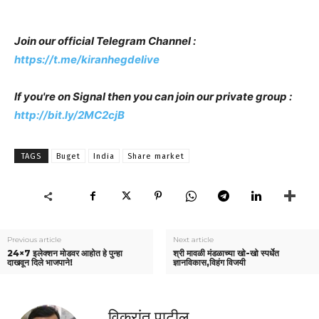
Join our official Telegram Channel :
https://t.me/kiranhegdelive
If you're on Signal then you can join our private group :
http://bit.ly/2MC2cjB
TAGS
Buget
India
Share market
Previous article
Next article
24×7 इलेक्शन मोडवर आहोत हे पुन्हा
श्री मावळी मंडळाच्या खो-खो स्पर्धेत
दाखवून दिले भाजपाने!
ज्ञानविकास,विहंग विजयी
विक्रांत पाटील