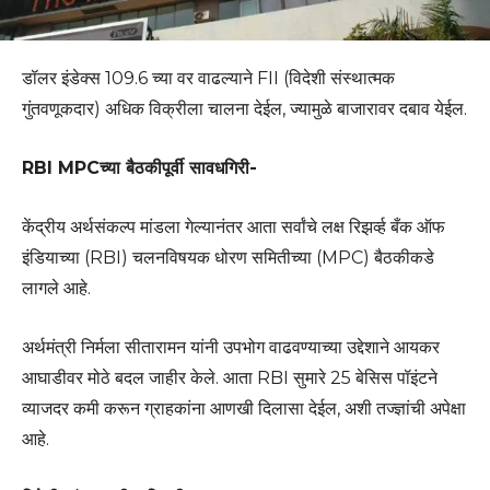
डॉलर इंडेक्स 109.6 च्या वर वाढल्याने FII (विदेशी संस्थात्मक
गुंतवणूकदार) अधिक विक्रीला चालना देईल, ज्यामुळे बाजारावर दबाव येईल.
RBI MPCच्या बैठकीपूर्वी सावधगिरी-
केंद्रीय अर्थसंकल्प मांडला गेल्यानंतर आता सर्वांचे लक्ष रिझर्व्ह बँक ऑफ
इंडियाच्या (RBI) चलनविषयक धोरण समितीच्या (MPC) बैठकीकडे
लागले आहे.
अर्थमंत्री निर्मला सीतारामन यांनी उपभोग वाढवण्याच्या उद्देशाने आयकर
आघाडीवर मोठे बदल जाहीर केले. आता RBI सुमारे 25 बेसिस पॉइंटने
व्याजदर कमी करून ग्राहकांना आणखी दिलासा देईल, अशी तज्ज्ञांची अपेक्षा
आहे.