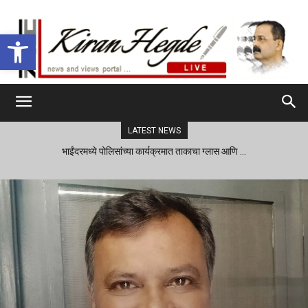
Open toolbar
LATEST NEWS
भाईंदरमध्ये पोलिसांच्या कार्यक्रमात ताकाचा ग्लास आणि …