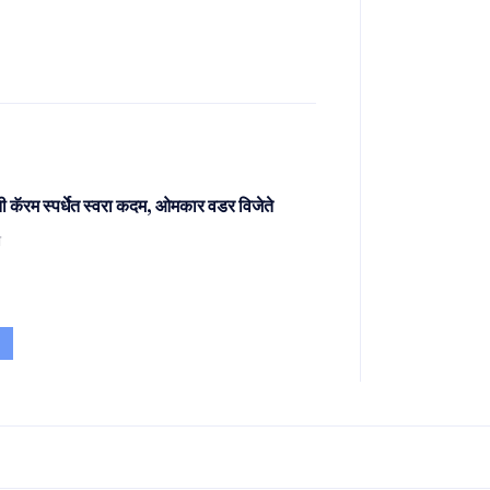
मृती कॅरम स्पर्धेत स्वरा कदम, ओमकार वडर विजेते
ो