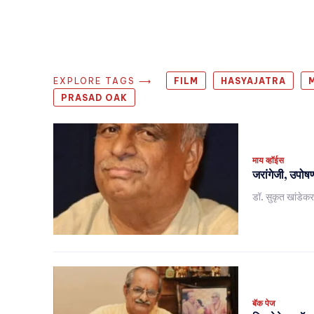
EXPLORE TAGS ⟶
FILM
HASYAJATRA
PRASAD OAK
माय व्हॉईस
जरांगेजी, उपोषण
डॉ. सुकृत खांडेक
बॅक पेज