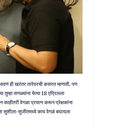
िभावणं ही खरंतर तारेवरची कसरत म्हणावी. पण
 तुम्हा सगळ्यांना येत्या 18 एप्रिलला
 काहीतरी वेगळा प्रयत्न करून प्रेक्षकांना
ंना सुशीला-सुजीतमध्ये काय वेगळं बघायला