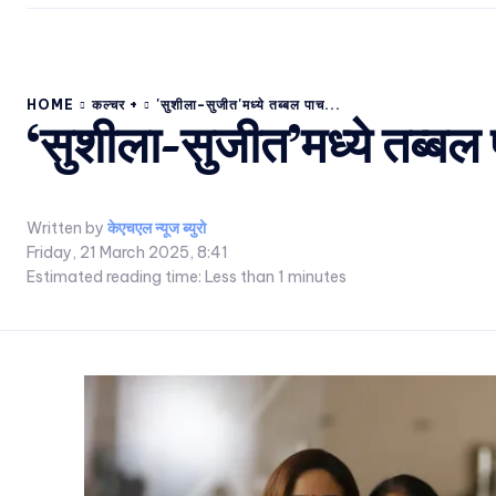
HOME
कल्चर +
'सुशीला-सुजीत'मध्ये तब्बल पाच...
‘सुशीला-सुजीत’मध्ये तब्ब
Written by
केएचएल न्यूज ब्युरो
Friday, 21 March 2025, 8:41
Estimated reading time:
Less than 1
minutes