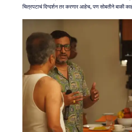
चित्रपटाचं दिग्दर्शन तर करणार आहेच, पण सोबतीने बाकी क