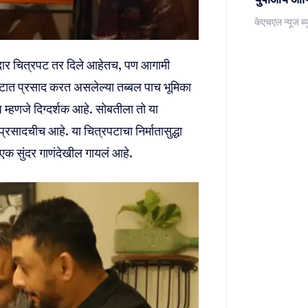
केएचएल न्यूज ब्य
दार चित्रपट तर दिले आहेतच, पण आगामी
रपटात प्रसाद करत असलेल्या तब्बल पाच भूमिका
म्हणजे दिग्दर्शक आहे. सोबतीला तो या
सादचीच आहे. या चित्रपटाचा निर्मातासुद्धा
एक सुंदर गाणंदेखील गायलं आहे.