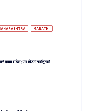
MAHARASHTRA
MARATHI
ाने दबाव वाढेल; पण तोडगा चर्चेतूनच!
र