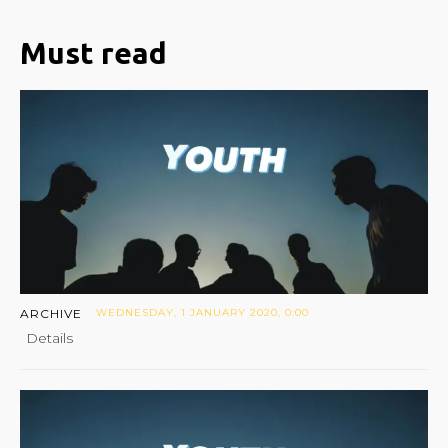
Must read
ARCHIVE
WEDNESDAY, 1 JANUARY 2020, 0:00
Details