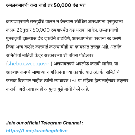
अंमलबजावणी करा नाही तर 50,000 दंड भरा
कायद्याप्रमाणे तरतुदींचे पालन न केल्यास संबंधित आस्थापना प्रमुखाला
कलम 26नुसार 50,000 रुपयांपर्यंत दंड भरावा लागेल. उल्लंघनाची
पुनरावृत्ती झाल्यास दंड दुपटीने वाढविणे, आस्थापनेचा परवाना रद्द करणे
किंवा अन्य कठोर कारवाई करण्याचीही या कायद्यात तरतूद आहे. अंतर्गत
समितीची माहिती केंद्र सरकारच्या शी बॉक्स पोर्टलवर
(
shebox.wcd.gov.in
) अद्ययावतपणे अपलोड करावी लागेल. या
आस्थापनांमध्ये जाणाऱ्या नागरिकांना ज्या कार्यालयात अंतर्गत समितीचे
फलक दिसणार नाहीत त्यांनी त्याबाबत 181 या महिला हेल्पलाईनवर तक्रार
करावी. असे आवाहनही आयुक्त गुंडे यांनी केले आहे.
Join our official Telegram Channel :
https://t.me/kiranhegdelive