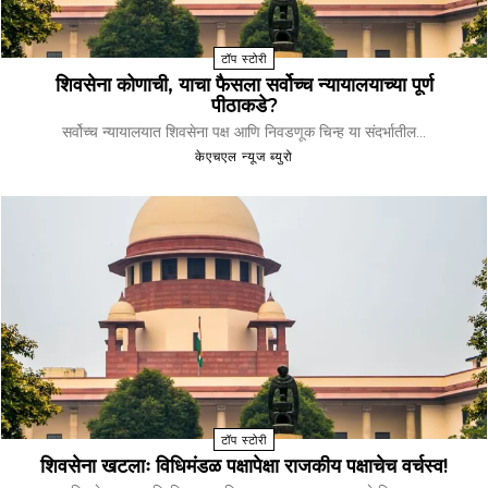
टॉप स्टोरी
शिवसेना कोणाची, याचा फैसला सर्वोच्च न्यायालयाच्या पूर्ण
पीठाकडे?
सर्वोच्च न्यायालयात शिवसेना पक्ष आणि निवडणूक चिन्ह या संदर्भातील...
केएचएल न्यूज ब्युरो
टॉप स्टोरी
शिवसेना खटलाः विधिमंडळ पक्षापेक्षा राजकीय पक्षाचेच वर्चस्व!