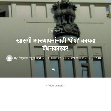
टॉप स्टोरी
खासगी आस्थापनांनाही ‘पोश’ कायदा
बंधनकारक!
-
By
केएचएल न्यूज ब्युरो
SATURDAY, 29 NOVEMBER 2025, 12:10
0
- Advertisment -