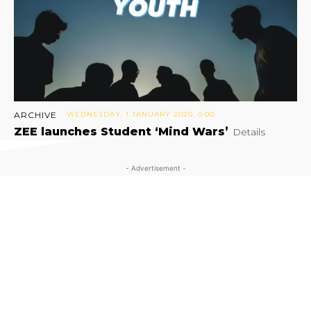
ARCHIVE
WEDNESDAY, 1 JANUARY 2020, 0:00
ZEE launches Student ‘Mind Wars’
Details
- Advertisement -