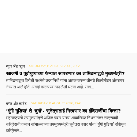
न्यूज अँड व्ह्यूज
SATURDAY, 8 AUGUST 2026, 20:34
खाजगी व पूर्वायुष्याच्या फेऱ्यात सापडणार का तामिळनाडूचे मुख्यमंत्री?
तामिळनाडूत विरोधी पक्षनेते उदयनिधी यांना अटक करुन तीनशे किलोमीटर अंतरावर
नेण्यात आले होते. अगदी कालपरवा घडलेली घटना आहे. सत्ता...
ब्लॅक अँड व्हाईट
SATURDAY, 8 AUGUST 2026, 19:41
‘गुंगी गुडिया’ ते ‘दुर्गा’- सुनेत्राताई गिरवणार का इंदिराजींचा कित्ता?
महाराष्ट्राचे उपमुख्यमंत्री अजित पवार यांच्या आकस्मिक निधनानंतर राष्ट्रवादी
काँग्रेसची कमान सांभाळणाऱ्या उपमुख्यमंत्री सुनेत्रा पवार यांना 'गुंगी गुडिया' संबोधून
काँग्रेसने...