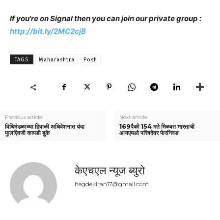
If you're on Signal then you can join our private group :
http://bit.ly/2MC2cjB
TAGS
Maharashtra
Posh
Previous article
Next article
विधिमंडळाच्या हिवाळी अधिवेशनात यंदा
169पैकी 154 मते मिळवत भारताची
फुलांऐवजी कापडी बुके
आयएमओ परिषदेवर फेरनिवड
केएचएल न्यूज ब्युरो
hegdekiran17@gmail.com