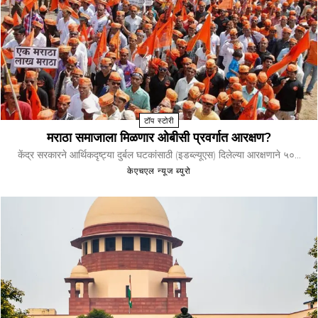
टॉप स्टोरी
मराठा समाजाला मिळणार ओबीसी प्रवर्गात आरक्षण?
केंद्र सरकारने आर्थिकदृष्ट्या दुर्बल घटकांसाठी (इडब्ल्यूएस) दिलेल्या आरक्षणाने ५०...
केएचएल न्यूज ब्युरो