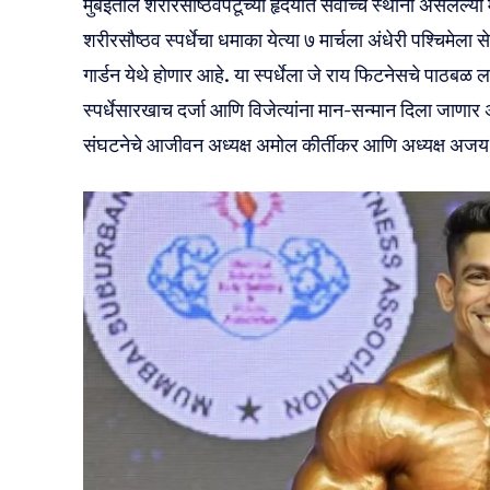
मुंबईतील शरीरसौष्ठवपटूंच्या हृदयात सर्वोच्च स्थानी असलेल्या
शरीरसौष्ठव स्पर्धेचा धमाका येत्या ७ मार्चला अंधेरी पश्चिमेला
गार्डन येथे होणार आहे. या स्पर्धेला जे राय फिटनेसचे पाठबळ 
स्पर्धेसारखाच दर्जा आणि विजेत्यांना मान-सन्मान दिला जाणार
संघटनेचे आजीवन अध्यक्ष अमोल कीर्तीकर आणि अध्यक्ष अजय