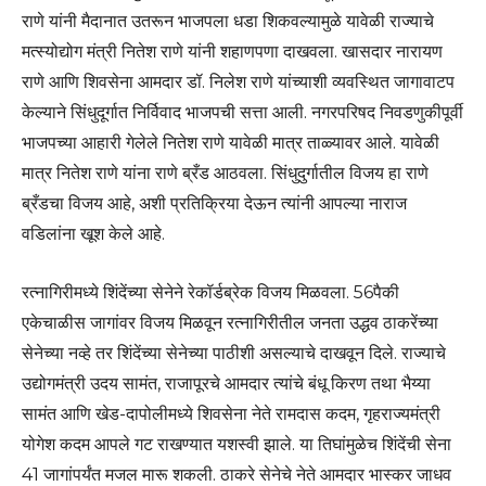
राणे यांनी मैदानात उतरून भाजपला धडा शिकवल्यामुळे यावेळी राज्याचे
मत्स्योद्योग मंत्री नितेश राणे यांनी शहाणपणा दाखवला. खासदार नारायण
राणे आणि शिवसेना आमदार डॉ. निलेश राणे यांच्याशी व्यवस्थित जागावाटप
केल्याने सिंधुदूर्गात निर्विवाद भाजपची सत्ता आली. नगरपरिषद निवडणुकीपूर्वी
भाजपच्या आहारी गेलेले नितेश राणे यावेळी मात्र ताळ्यावर आले. यावेळी
मात्र नितेश राणे यांना राणे ब्रँड आठवला. सिंधुदुर्गातील विजय हा राणे
ब्रँडचा विजय आहे, अशी प्रतिक्रिया देऊन त्यांनी आपल्या नाराज
वडिलांना खूश केले आहे.
रत्नागिरीमध्ये शिंदेंच्या सेनेने रेकॉर्डब्रेक विजय मिळवला. 56पैकी
एकेचाळीस जागांवर विजय मिळवून रत्नागिरीतील जनता उद्धव ठाकरेंच्या
सेनेच्या नव्हे तर शिंदेंच्या सेनेच्या पाठीशी असल्याचे दाखवून दिले. राज्याचे
उद्योगमंत्री उदय सामंत, राजापूरचे आमदार त्यांचे बंधू किरण तथा भैय्या
सामंत आणि खेड-दापोलीमध्ये शिवसेना नेते रामदास कदम, गृहराज्यमंत्री
योगेश कदम आपले गट राखण्यात यशस्वी झाले. या तिघांमुळेच शिंदेंची सेना
41 जागांपर्यंत मजल मारू शकली. ठाकरे सेनेचे नेते आमदार भास्कर जाधव