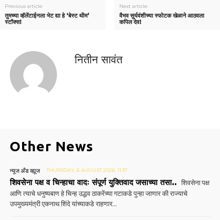
Previous article
Next article
तुमच्या व्हॅलेंटाईनला भेट द्या हे ‘बेस्ट थीम’
वैभव सुर्यवंशीच्या स्फोटक खेळाने आठवला
स्टॉक्स!
कपिल देव!
नितीन सावंत
Other News
न्यूज अँड व्ह्यूज
THURSDAY, 6 AUGUST 2026, 11:37
शिवसेना पक्ष व चिन्हाचा वादः संपूर्ण युक्तिवाद जसाच्या तसा..
शिवसेना पक्ष
आणि त्याचे धनुष्यबाण हे चिन्ह उद्धव ठाकरेंच्या गटाकडे पुन्हा जाणार की राज्याचे
उपमुख्यमंत्री एकनाथ शिंदे यांच्याकडे राहणार...