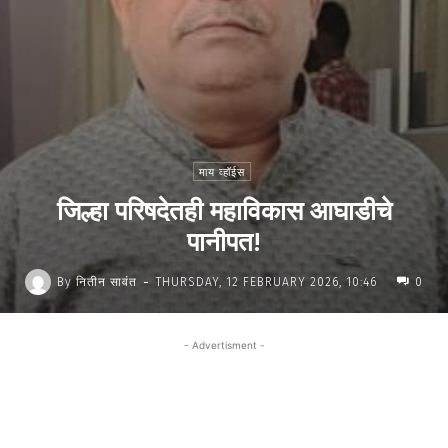
माय व्हॉईस
जिल्हा परिषदेतही महाविकास आघाडीचे
पानीपत!
-
By
नितीन सावंत
THURSDAY, 12 FEBRUARY 2026, 10:46
0
- Advertisment -