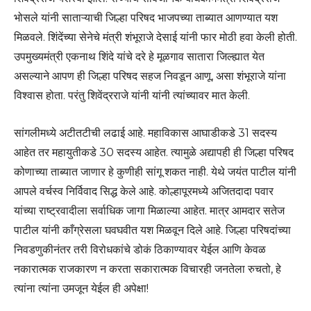
भोसले यांनी साताऱ्याची जिल्हा परिषद भाजपच्या ताब्यात आणण्यात यश
मिळवले. शिंदेंच्या सेनेचे मंत्री शंभूराजे देसाई यांनी फार मोठी हवा केली होती.
उपमुख्यमंत्री एकनाथ शिंदे यांचे दरे हे मूळगाव सातारा जिल्ह्यात येत
असल्याने आपण ही जिल्हा परिषद सहज निवडून आणू, असा शंभूराजे यांना
विश्वास होता. परंतु शिवेंद्रराजे यांनी यांनी त्यांच्यावर मात केली.
सांगलीमध्ये अटीतटीची लढाई आहे. महाविकास आघाडीकडे 31 सदस्य
आहेत तर महायुतीकडे 30 सदस्य आहेत. त्यामुळे अद्यापही ही जिल्हा परिषद
कोणाच्या ताब्यात जाणार हे कुणीही सांगू शकत नाही. येथे जयंत पाटील यांनी
आपले वर्चस्व निर्विवाद सिद्ध केले आहे. कोल्हापूरमध्ये अजितदादा पवार
यांच्या राष्ट्रवादीला सर्वाधिक जागा मिळाल्या आहेत. मात्र आमदार सतेज
पाटील यांनी काँग्रेसला घवघवीत यश मिळवून दिले आहे. जिल्हा परिषदांच्या
निवडणुकीनंतर तरी विरोधकांचे डोकं ठिकाण्यावर येईल आणि केवळ
नकारात्मक राजकारण न करता सकारात्मक विचारही जनतेला रुचतो, हे
त्यांना त्यांना उमजून येईल ही अपेक्षा!