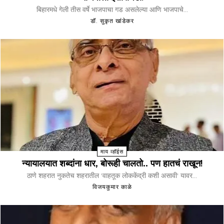
बिहारमधे गेली तीस वर्षे भाजपाचा गड असलेल्या आणि भाजपाचे...
डॉ. सुकृत खांडेकर
माय व्हॉईस
न्यायालयात शब्दांना धार, बोरूही चालतो.. पण हातचं राखून!
ठाणे शहरात नुकतेच शहरातील 'वाहतूक लोककेंद्री कशी असावी' यावर...
विजयकुमार काळे