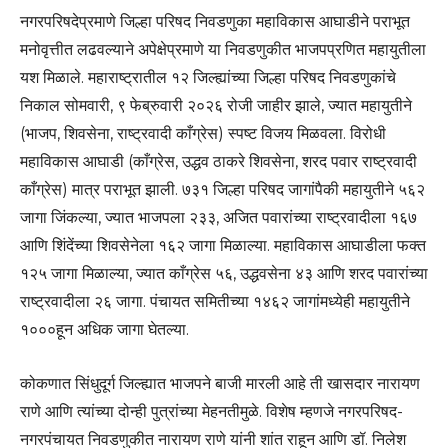
नगरपरिषदेप्रमाणे जिल्हा परिषद निवडणुका महाविकास आघाडीने पराभूत
मनोवृत्तीत लढवल्याने अपेक्षेप्रमाणे या निवडणुकीत भाजपप्रणित महायुतीला
यश मिळाले. महाराष्ट्रातील १२ जिल्ह्यांच्या जिल्हा परिषद निवडणुकांचे
निकाल सोमवारी, ९ फेब्रुवारी २०२६ रोजी जाहीर झाले, ज्यात महायुतीने
(भाजप, शिवसेना, राष्ट्रवादी काँग्रेस) स्पष्ट विजय मिळवला. विरोधी
महाविकास आघाडी (काँग्रेस, उद्धव ठाकरे शिवसेना, शरद पवार राष्ट्रवादी
काँग्रेस) मात्र पराभूत झाली. ७३१ जिल्हा परिषद जागांपैकी महायुतीने ५६२
जागा जिंकल्या, ज्यात भाजपला २३३, अजित पवारांच्या राष्ट्रवादीला १६७
आणि शिंदेंच्या शिवसेनेला १६२ जागा मिळाल्या. महाविकास आघाडीला फक्त
१२५ जागा मिळाल्या, ज्यात काँग्रेस ५६, उद्धवसेना ४३ आणि शरद पवारांच्या
राष्ट्रवादीला २६ जागा. पंचायत समितीच्या १४६२ जागांमध्येही महायुतीने
१०००हून अधिक जागा घेतल्या.
कोकणात सिंधुदूर्ग जिल्ह्यात भाजपने बाजी मारली आहे ती खासदार नारायण
राणे आणि त्यांच्या दोन्ही पुत्रांच्या मेहनतीमुळे. विशेष म्हणजे नगरपरिषद-
नगरपंचायत निवडणुकीत नारायण राणे यांनी शांत राहून आणि डॉ. निलेश