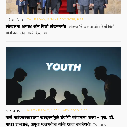
पब्लिक फिगर
THURSDAY, 9 JANUARY 2025, 8:33
लोकसभा अध्यक्ष ओम बिर्ला लंडनमध्ये!
लोकसभेचे अध्यक्ष ओम बिर्ला बिर्ला
यांनी काल लंडनमध्ये ब्रिटनच्या...
ARCHIVE
WEDNESDAY, 1 JANUARY 2020, 0:00
पार्ले महोत्सवसारख्या उपक्रमांमुळे छंदांची जोपासना शक्य – प्रा. डॉ.
माधव राजवाडे, अमृता फडणवीस यांची आज उपस्थिती
Details