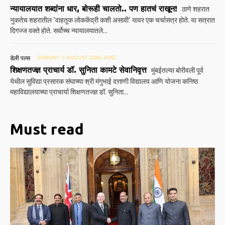
न्यायालयात शब्दांना धार, बोरूही चालतो.. पण हातचं राखून!
ठाणे शहरात
नुकतेच शहरातील 'वाहतूक लोककेंद्री कशी असावी' यावर एक चर्चासत्र होते. या सत्रात
दिगज्ज वक्ते होते. सर्वोच्च न्यायालयातले...
डेली पल्स
SUNDAY, 2 AUGUST 2026, 20:52
शिक्षणतज्ज्ञ प्राचार्य डॉ. सुनिता कामटे सेवानिवृत्त
मुंबईतल्या बोरीवली पूर्व
येथील सुविद्या प्रसारक संघाच्या श्री मंगुभाई दत्ताणी विद्यालय आणि योजना कनिष्ठ
महाविद्यालयाच्या प्राचार्या शिक्षणतज्ज्ञ डॉ. सुनिता...
Must read