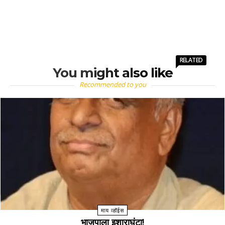
RELATED
You might also like
Recommended to you
माय व्हॉईस
भाजपाला इशाराघंटा!