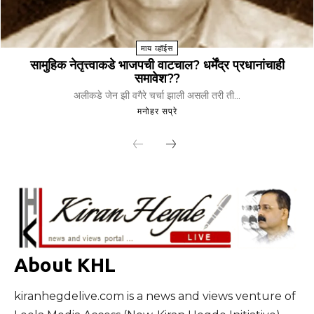
माय व्हॉईस
सामुहिक नेतृत्त्वाकडे भाजपची वाटचाल? धर्मेंद्र प्रधानांचाही
समावेश??
अलीकडे जेन झी वगैरे चर्चा झाली असली तरी ती...
मनोहर सप्रे
About KHL
kiranhegdelive.com is a news and views venture of