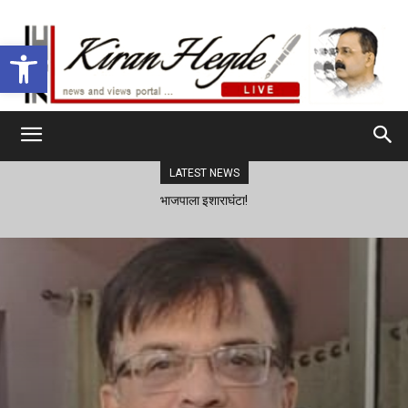
Open toolbar
LATEST NEWS
भाजपाला इशाराघंटा!