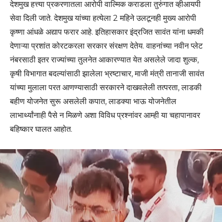
देशमुख हत्त्या प्रकरणातला आरोपी वाल्मिक कराडला तुरुंगात व्हीआयपी
सेवा दिली जाते. देशमुख यांच्या हत्येला 2 महिने उलटूनही मुख्य आरोपी
कृष्णा आंधळे अद्याप फरार आहे. इतिहासकार इंद्रजित सावंत यांना धमकी
देणाऱ्या प्रशांत कोरटकरला सरकार संरक्षण देतेय. वाहनांच्या नवीन प्लेट
नंबरसाठी इतर राज्यांच्या तुलनेत आकारण्यात येत असलेले जादा शुल्क,
कृषी विभागात बदल्यांसाठी झालेला भ्रष्टाचार, माजी मंत्री तानाजी सावंत
यांच्या मुलाला परत आणण्यासाठी सरकारने दाखवलेली तत्परता, लाडकी
बहीण योजनेत सुरू असलेली कपात, लाडक्या भाऊ योजनेतील
लाभार्थ्यांनाही पैसे न मिळणे अशा विविध प्रश्नांवर आम्ही या चहापानावर
बहिष्कार घालत आहोत.