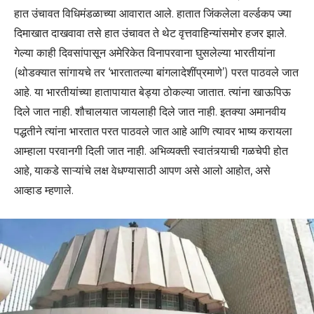
हात उंचावत विधिमंडळाच्या आवारात आले. हातात जिंकलेला वर्ल्डकप ज्या
दिमाखात दाखवावा तसे हात उंचावत ते थेट वृत्तवाहिन्यांसमोर हजर झाले.
गेल्या काही दिवसांपासून अमेरिकेत विनापरवाना घुसलेल्या भारतीयांना
(थोडक्यात सांगायचे तर ‘भारतातल्या बांगलादेशींप्रमाणे’) परत पाठवले जात
आहे. या भारतीयांच्या हातापायात बेड्या ठोकल्या जातात. त्यांना खाऊपिऊ
दिले जात नाही. शौचालयात जायलाही दिले जात नाही. इतक्या अमानवीय
पद्धतीने त्यांना भारतात परत पाठवले जात आहे आणि त्यावर भाष्य करायला
आम्हाला परवानगी दिली जात नाही. अभिव्यक्ती स्वातंत्र्याची गळचेपी होत
आहे, याकडे साऱ्यांचे लक्ष वेधण्यासाठी आपण असे आलो आहोत, असे
आव्हाड म्हणाले.