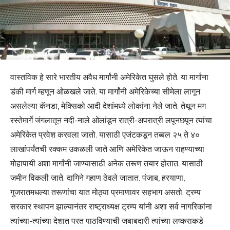
वास्तविक हे सारे भारतीय अवैध मार्गांनी अमेरिकेत घुसले होते. या मार्गांना
डंकी मार्ग म्हणून ओळखले जाते. या मार्गांनी अमेरिकेच्या सीमेला लागून
असलेल्या कॅनडा, मेक्सिको आदी देशांमध्ये लोकांना नेले जाते. तेथून मग
रस्तेमार्गे जंगलातून नदी-नाले ओलांडून रात्री-अपरात्री लपूनछपून त्यांचा
अमेरिकेत प्रवेश करवला जातो. यासाठी एजंटकडून तब्बल २५ ते ४०
लाखांपर्यंतची रक्कम उकळली जाते आणि अमेरिकेत जाऊन राहण्याच्या
मोहापायी अशा मार्गांनी जाण्यासाठी अनेक तरूण तयार होतात. यासाठी
जमीन विकली जाते. दागिने गहाण ठेवले जातात. पंजाब, हरयाणा,
गुजरातमधल्या तरूणांचा यात मोठ्या प्रमाणावर सहभाग असतो. ट्रम्प
सरकार स्थापन झाल्यानंतर राष्ट्राध्यक्ष ट्रम्प यांनी अशा सर्व नागरिकांना
त्यांच्या-त्यांच्या देशात परत पाठविण्याची जबाबदारी त्यांच्या लष्कराकडे