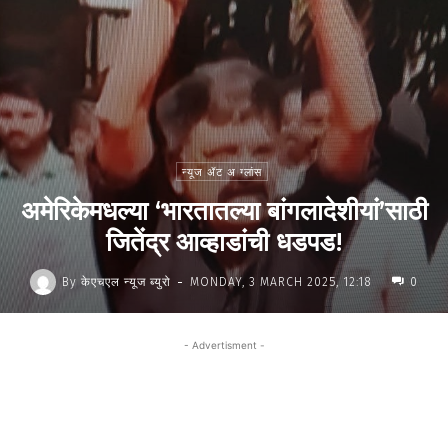
न्यूज ॲट अ ग्लांस
अमेरिकेमधल्या ‘भारतातल्या बांगलादेशीयां’साठी
जितेंद्र आव्हाडांची धडपड!
-
By
केएचएल न्यूज ब्युरो
MONDAY, 3 MARCH 2025, 12:18
0
- Advertisment -