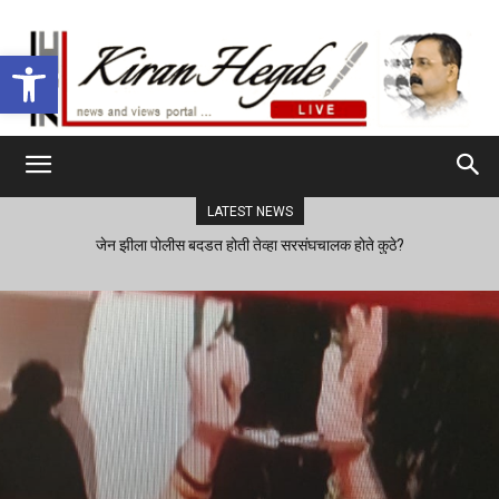
Open toolbar
LATEST NEWS
जेन झीला पोलीस बदडत होती तेव्हा सरसंघचालक होते कुठे?