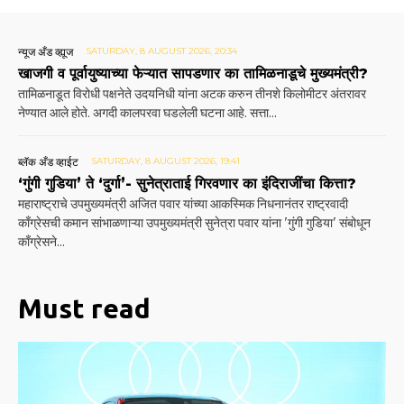
न्यूज अँड व्ह्यूज
SATURDAY, 8 AUGUST 2026, 20:34
खाजगी व पूर्वायुष्याच्या फेऱ्यात सापडणार का तामिळनाडूचे मुख्यमंत्री?
तामिळनाडूत विरोधी पक्षनेते उदयनिधी यांना अटक करुन तीनशे किलोमीटर अंतरावर
नेण्यात आले होते. अगदी कालपरवा घडलेली घटना आहे. सत्ता...
ब्लॅक अँड व्हाईट
SATURDAY, 8 AUGUST 2026, 19:41
‘गुंगी गुडिया’ ते ‘दुर्गा’- सुनेत्राताई गिरवणार का इंदिराजींचा कित्ता?
महाराष्ट्राचे उपमुख्यमंत्री अजित पवार यांच्या आकस्मिक निधनानंतर राष्ट्रवादी
काँग्रेसची कमान सांभाळणाऱ्या उपमुख्यमंत्री सुनेत्रा पवार यांना 'गुंगी गुडिया' संबोधून
काँग्रेसने...
Must read