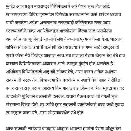
मुंबईत आजपासून महाराष्ट्र विधिमंडळाचे अधिवेशन सुरू होत आहे.
महाराष्ट्राच्या विविध प्रश्नांवर विरोधक सत्ताधाऱ्यांना कसे धारेवर धरतात
याची जनतेला अपेक्षा असतानाच राष्ट्रवादी काँग्रेसच्या शरद पवार
गटाच्यावतीने मात्र अमेरिकेकडून भारतीयांना दिल्या जात असलेल्या
अमानवीय वागणुकीकडे साऱ्यांचे लक्ष वेधण्याचा प्रयत्न केला गेला. भारतात
अभिव्यक्ती स्वातंत्र्यांची गळचेपी होत असल्याचे सांगण्यासाठी राष्ट्रवादी
शपचे ज्येष्ठ नेते जितेंद्र आव्हाड स्वतःच्या हाताला बेड्या ठोकून घेत बंधे हात
दाखवत विधिमंडळाच्या आवारात आले. त्यामुळे मुंबईत होत असलेले हे
अधिवेशन विधिमंडळाचे आहे की लोकसभेचे, असा प्रश्न अनेक पक्षांच्या
सदस्यांनी परस्परांना विचारल्याचे समजते. याच पक्षाचे नेते आमदार रोहित
पवार राज्य सरकारच्या आरोग्य विभागाकडून झालेल्या कथित भ्रष्टाचारावर
काढलेली पुस्तिका दलालांची दलदल, हातात घेऊन स्वतःची वेगळी चूल
मांडताना दिसत होते, तर त्यांचे इतर सहकारी एकमेकांकडे बघत कधी एकदा
सभागृहात जाता येते, अशा संभ्रमावस्थेत उभे होते.
आज सकाळी साडेदहा वाजताच आव्हाड आपल्या हातांना बेड्या बांधून घेत