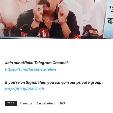
Join our official Telegram Channel :
https://t.me/kiranhegdelive
If you're on Signal then you can join our private group :
http://bit.ly/2MC2cjB
TAGS
America
Bangaladesh
NCP