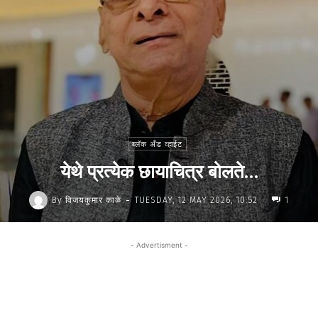
ब्लॅक अँड व्हाईट
येथे प्रत्येक छायाचित्र बोलते…
-
By
विजयकुमार काळे
TUESDAY, 12 MAY 2026, 10:52
1
- Advertisment -