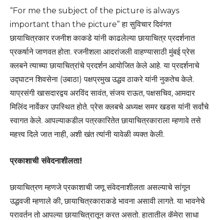
“For me the subject of the picture is always
important than the picture” हा सुविचार दिवंगत
छायाचित्रकार रजनीश काकडे यांनी काढलेल्या छायाचित्र प्रदर्शनात
प्रकर्षाने जाणवत होता. रजनीशला आदरांजली वाहण्यासाठी मुंबई प्रेस
क्लबने त्याच्या छायाचित्रांचे प्रदर्शन आयोजित केले आहे. या प्रदर्शनाचे
उद्घाटन शिवसेना (उबाठा) पक्षप्रमुख उद्धव ठाकरे यांनी नुकतेच केले.
याप्रसंगी खासदारद्वय अरविंद सावंत, संजय राऊत, पक्षसचिव, आमदार
मिलिंद नार्वेकर उपस्थित होते. प्रेस क्लबचे अध्यक्ष समर खडस यांनी सर्वांचे
स्वागत केले. आपल्याकडील पत्रकारितेत छायाचित्रकाराला म्हणावे तसे
महत्त्व दिले जात नाही, अशी खंत त्यांनी यावेळी व्यक्त केली.
प्रकाशाची संवेदनाशीलता!
छायाचित्रण म्हणजे प्रकाशाची जणू संवेदनाशीलता असल्याचे सांगून
उद्धवजी म्हणाले की, छायाचित्रकाराकडे भावना असावी लागते. या भावनेचे
परावर्तन तो आपल्या छायाचित्रातून करत असतो. हातातील कॅमेरा साधा