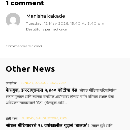
1 comment
Manisha kakade
Tuesday, 12 May 2026, 15:40 At 3:40 pm
Beautifully penned kaka
Comments are closed.
Other News
एनसर्कल
SUNDAY, 9 AUGUST 2026, 22:37
फेसबुक, इन्स्टाग्रामला ५,४०० कोटींचा दंड
सोशल मीडिया प्लॅटफॉर्म्सचा
लहान मुलांवर आणि त्यांच्या मानसिक आरोग्यावर होणारा गंभीर परिणाम लक्षात घेता,
अमेरिकन न्यायालयाने 'मेटा' (फेसबुक आणि...
डेली पल्स
SUNDAY, 9 AUGUST 2026, 21:05
सोशल मीडियावरचे १८ वर्षांखालील युझर्स ‘बालक’!
लहान मुले आणि