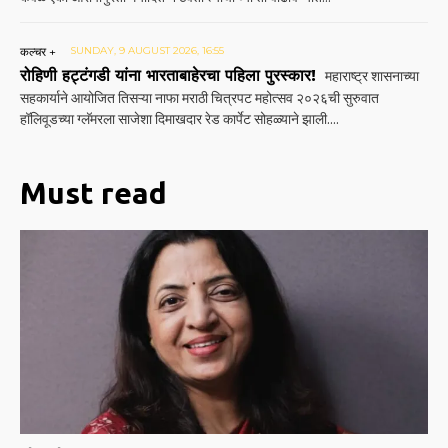
कल्चर +
SUNDAY, 9 AUGUST 2026, 16:55
रोहिणी हट्टंगडी यांना भारताबाहेरचा पहिला पुरस्कार!
महाराष्ट्र शासनाच्या
सहकार्याने आयोजित तिसऱ्या नाफा मराठी चित्रपट महोत्सव २०२६ची सुरुवात
हॉलिवूडच्या ग्लॅमरला साजेशा दिमाखदार रेड कार्पेट सोहळ्याने झाली....
Must read