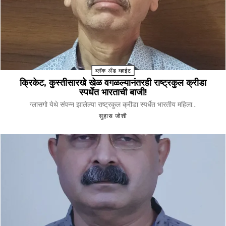
ब्लॅक अँड व्हाईट
क्रिकेट, कुस्तीसारखे खेळ वगळल्यानंतरही राष्ट्रकुल क्रीडा
स्पर्धेत भारताची बाजी!
ग्लासगो येथे संपन्न झालेल्या राष्ट्रकुल क्रीडा स्पर्धेत भारतीय महिला...
सुहास जोशी