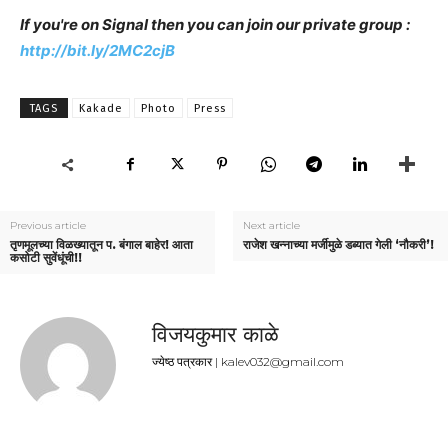
If you're on Signal then you can join our private group :
http://bit.ly/2MC2cjB
TAGS
Kakade
Photo
Press
Previous article
Next article
तृणमूलच्या विळख्यातून प. बंगाल बाहेर! आता
राजेश खन्नाच्या मर्जीमुळे डब्यात गेली ‘नौकरी’!
कसोटी सुवेंधूंची!!
विजयकुमार काळे
ज्येष्ठ पत्रकार | kalev032@gmail.com