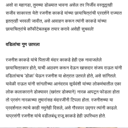
असो वा महागडा, तुमच्या डोळ्यात भावना असेल तर निर्जीव वस्तूतूनही
सजीव साकारता येते! रजनीश काकडे यांच्या छायाचित्रांची प्रदर्शने राज्यात
इतत्रही भरवली जावीत, असे आवाहन करून त्यांनी काकडे यांच्या
छायाचित्रांचे कॉफीटेबलबुक तयार करावे असेही सुचवले!
वडिलांचा गुण उतरला
रजनीश काकडे यांचे पिताजी मंदार काकडे हेही एक नावाजलेले
छायाचित्रकार होते, याची आठवण करून देऊन खासदार संजय राऊत यांनी
वडिलांचाच ‘डोळा’ घेऊन रजनीश या क्षेत्रात उतरले होते, असे सांगितले.
यावेळी राऊत यांनी सांगलीच्या आनंदराव सूर्यवंशी यांच्या लोकमंचातील एका
लोक कलाकाराने डोक्यावर (खरंतर डोक्याने) नारळ आपटून फोडला होता
तो प्रसंग नारळाच्या तुषारांसह मंदारजींनी टिपला होता. रजनीशच्या या
प्रदर्शनात त्याचे काही नमुनेही दिसले, असे गौरवपर उद्गार त्यांनी काढले.
याप्रसंगी रजनीश यांचे वडीलबंधू राजू काकडे हेही उपस्थित होते.