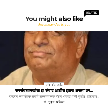
RELATED
You might also like
Recommended to you
ब्लॅक अँड व्हाईट
सरसंघचालकांचा हा संवाद आधीच झाला असता तर…
राष्ट्रीय स्वयंसेवक संघाचे सरसंघचालक मोहन भागवत यांनी मुंबईत, 'इंडियाज...
डॉ. सुकृत खांडेकर