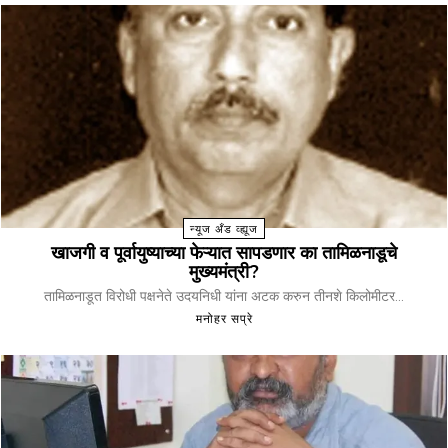
न्यूज अँड व्ह्यूज
खाजगी व पूर्वायुष्याच्या फेऱ्यात सापडणार का तामिळनाडूचे
मुख्यमंत्री?
तामिळनाडूत विरोधी पक्षनेते उदयनिधी यांना अटक करुन तीनशे किलोमीटर...
मनोहर सप्रे