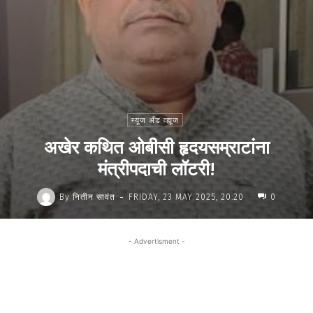
न्यूज अँड व्ह्यूज
अखेर कथित ओबीसी हृदयसम्राटांना
मंत्रीपदाची लॉटरी!
-
By
नितीन सावंत
FRIDAY, 23 MAY 2025, 20:20
0
- Advertisment -