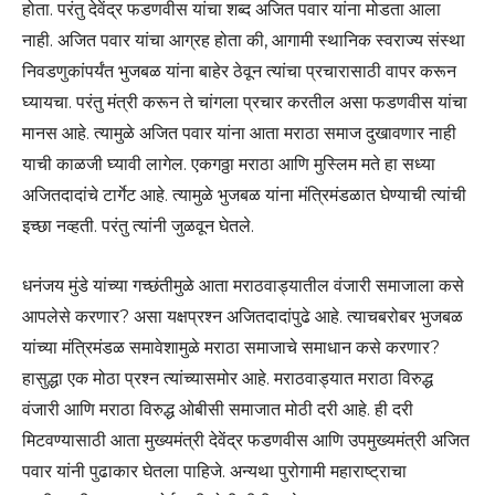
होता. परंतु देवेंद्र फडणवीस यांचा शब्द अजित पवार यांना मोडता आला
नाही. अजित पवार यांचा आग्रह होता की, आगामी स्थानिक स्वराज्य संस्था
निवडणुकांपर्यंत भुजबळ यांना बाहेर ठेवून त्यांचा प्रचारासाठी वापर करून
घ्यायचा. परंतु मंत्री करून ते चांगला प्रचार करतील असा फडणवीस यांचा
मानस आहे. त्यामुळे अजित पवार यांना आता मराठा समाज दुखावणार नाही
याची काळजी घ्यावी लागेल. एकगठ्ठा मराठा आणि मुस्लिम मते हा सध्या
अजितदादांचे टार्गेट आहे. त्यामुळे भुजबळ यांना मंत्रिमंडळात घेण्याची त्यांची
इच्छा नव्हती. परंतु त्यांनी जुळवून घेतले.
धनंजय मुंडे यांच्या गच्छंतीमुळे आता मराठवाड्यातील वंजारी समाजाला कसे
आपलेसे करणार? असा यक्षप्रश्न अजितदादांपुढे आहे. त्याचबरोबर भुजबळ
यांच्या मंत्रिमंडळ समावेशामुळे मराठा समाजाचे समाधान कसे करणार?
हासुद्धा एक मोठा प्रश्न त्यांच्यासमोर आहे. मराठवाड्यात मराठा विरुद्ध
वंजारी आणि मराठा विरुद्ध ओबीसी समाजात मोठी दरी आहे. ही दरी
मिटवण्यासाठी आता मुख्यमंत्री देवेंद्र फडणवीस आणि उपमुख्यमंत्री अजित
पवार यांनी पुढाकार घेतला पाहिजे. अन्यथा पुरोगामी महाराष्ट्राचा