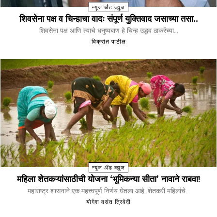
न्यूज अँड व्ह्यूज
शिवसेना पक्ष व चिन्हाचा वादः संपूर्ण युक्तिवाद जसाच्या तसा..
शिवसेना पक्ष आणि त्याचे धनुष्यबाण हे चिन्ह उद्धव ठाकरेंच्या...
विक्रांत पाटील
न्यूज अँड व्ह्यूज
महिला शेतकऱ्यांसाठीची योजना ‘भूमिकन्या सीता’ नावाने राबवा!
महाराष्ट्र शासनाने एक महत्त्वपूर्ण निर्णय घेतला आहे. शेतकरी महिलांचे...
योगेश वसंत त्रिवेदी