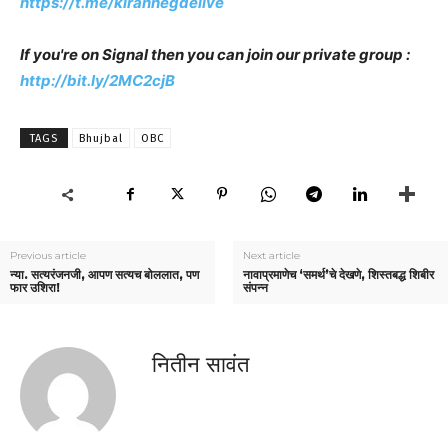
https://t.me/kiranhegdelive
If you're on Signal then you can join our private group :
http://bit.ly/2MC2cjB
TAGS
Bhujbal
OBC
Previous article
Next article
न्या. सत्यरंजनजी, आपण सत्यच बोललात, पण
नावाप्रमाणेच ‘समर्थ’चे देखणे, शिस्तबद्ध शिबीर
फार उशिरा!
संपन्न
नितीन सावंत