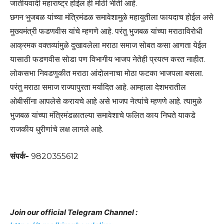
जातीयवादी महाराष्ट्र होईल ही मोठी भीती आहे.
छगन भुजबळ यांच्या मंत्रिमंडळ समावेशामुळे महायुतीला फायदाच होईल असे
मुख्यमंत्री फडणवीस यांचे म्हणणे आहे. परंतु भुजबळ यांच्या मराठाविरोधी
आक्रमक वक्तव्यांमुळे दुखावलेला मराठा समाज सोबत कसा आणता येईल
यासाठी फडणवीस सोडा पण विभागीय भाजप नेतेही प्रयत्न करत नाहीत.
लोकसभा निवडणुकीत मराठा आंदोलनाचा मोठा फटका भाजपला बसला.
परंतु मराठा समाज राज्यापुरता मर्यादित आहे. आम्हाला देशभरातील
ओबीसींना आपलेसे करायचे आहे असे भाजप नेत्यांचे म्हणणे आहे. त्यामुळे
भुजबळ यांच्या मंत्रिमंडळातल्या समावेशाचे फलित काय निघते याकडे
राजकीय धुरीणांचे लक्ष लागले आहे.
संपर्क-
9820355612
Join our official Telegram Channel :