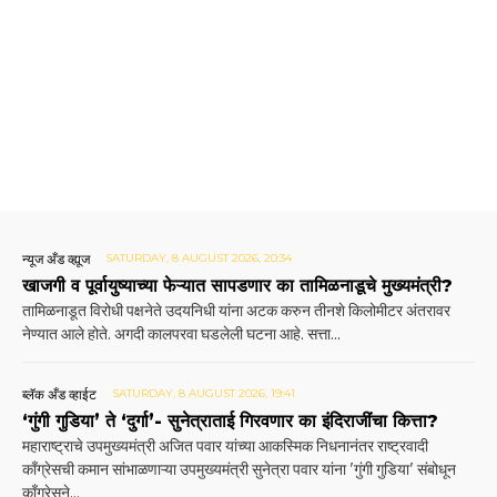
न्यूज अँड व्ह्यूज
SATURDAY, 8 AUGUST 2026, 20:34
खाजगी व पूर्वायुष्याच्या फेऱ्यात सापडणार का तामिळनाडूचे मुख्यमंत्री?
तामिळनाडूत विरोधी पक्षनेते उदयनिधी यांना अटक करुन तीनशे किलोमीटर अंतरावर
नेण्यात आले होते. अगदी कालपरवा घडलेली घटना आहे. सत्ता...
ब्लॅक अँड व्हाईट
SATURDAY, 8 AUGUST 2026, 19:41
‘गुंगी गुडिया’ ते ‘दुर्गा’- सुनेत्राताई गिरवणार का इंदिराजींचा कित्ता?
महाराष्ट्राचे उपमुख्यमंत्री अजित पवार यांच्या आकस्मिक निधनानंतर राष्ट्रवादी
काँग्रेसची कमान सांभाळणाऱ्या उपमुख्यमंत्री सुनेत्रा पवार यांना 'गुंगी गुडिया' संबोधून
काँग्रेसने...