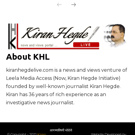
About KHL
kiranhegdelive.com is a news and views venture of
Leela Media Access (Now, Kiran Hegde Initiative)
founded by well-known journalist Kiran Hegde.
Kiran has 36 years of rich experience as an
investigative news journalist.
आमच्याविषयी थोडेसे
© Copyright - 2021
Kiran
Website Developed by