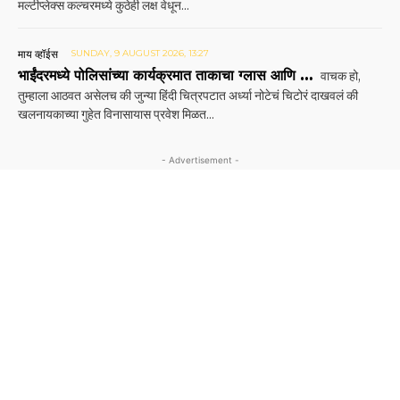
मल्टीप्लेक्स कल्चरमध्ये कुठेही लक्ष वेधून...
माय व्हॉईस
SUNDAY, 9 AUGUST 2026, 13:27
भाईंदरमध्ये पोलिसांच्या कार्यक्रमात ताकाचा ग्लास आणि …
वाचक हो,
तुम्हाला आठवत असेलच की जुन्या हिंदी चित्रपटात अर्ध्या नोटेचं चिटोरं दाखवलं की
खलनायकाच्या गुहेत विनासायास प्रवेश मिळत...
- Advertisement -