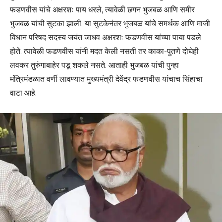
फडणवीस यांचे अक्षरशः पाय धरले, त्यावेळी छगन भुजबळ आणि समीर
भुजबळ यांची सुटका झाली. या सुटकेनंतर भुजबळ यांचे समर्थक आणि माजी
विधान परिषद सदस्य जयंत जाधव अक्षरशः फडणवीस यांच्या पाया पडले
होते. त्यावेळी फडणवीस यांनी मदत केली नसती तर काका-पुतणे दोघेही
लवकर तुरुंगाबाहेर पडू शकले नसते. आताही भुजबळ यांची पुन्हा
मंत्रिमंडळात वर्णी लावण्यात मुख्यमंत्री देवेंद्र फडणवीस यांचाच सिंहाचा
वाटा आहे.