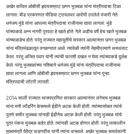
अखेर कथित ओबीसी हृदयसम्राट छगन भुजबळ यांना मंत्रीपदाचा टिळा
लागला. बीड प्रकरणात मीडिया ट्रायलवर आरोपी ठरलेले वंजारी नेते
धनंजय मुंडे यांना आपल्या मंत्रीपदाचा राजीनामा द्यावा लागला. मुंडे
यांच्याकडे अन्न नागरी पुरवठा हे खाते होते. गेले अडीच वर्षे हेच खाते भुजबळ
यांच्याकडेच होते. परंतु राज्यात महायुतीचे सरकार आल्यानंतर छगन भुजबळ
यांना मंत्रिमंडळातून वगळण्यात आले. त्यावेळी त्यांनी नेहमीप्रमाणे थयथयाट
केला. परंतु अजित पवार यांनी त्यांची फारशी दखल न घेता त्यांच्याकडे दुर्लक्ष
केले. परंतु भुजबळांच्या नशिबाने धनंजय मुंडे यांना मंत्रीपदाचा राजीनामा
द्यावा लागला आणि ओबीसी हृदयसम्राट छगन भुजबळ यांना पुन्हा
मंत्रिपदाची लॉटरी लागली.
2014 साली राज्यात भाजपप्रणित सरकार आल्यानंतर लगेचच भुजबळ
यांना मनी लाँडरिंग केसमध्ये ईडीने अटक केली होती. त्यांच्यासोबत त्यांचे
पुतणे समीर भुजबळ यांनाही ईडीनेच अटक केली होती. परंतु भुजबळ यांचे
पुत्र पंकज भुजबळ बाहेर होते. त्यांनाही अटक होणार होती. परंतु तत्कालीन
मुख्यमंत्री देवेंद्र फडणवीस यांनी त्यांना वाचवले. अखेर भुजबळ समर्थकांनी