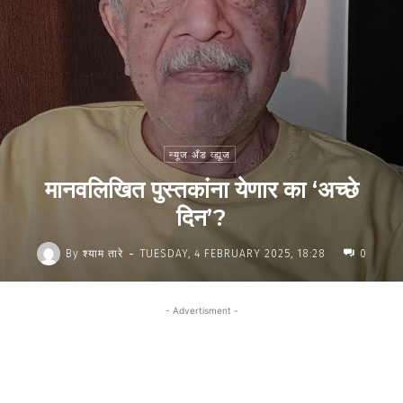
न्यूज अँड व्ह्यूज
मानवलिखित पुस्तकांना येणार का ‘अच्छे
दिन’?
-
By
श्याम तारे
TUESDAY, 4 FEBRUARY 2025, 18:28
0
- Advertisment -