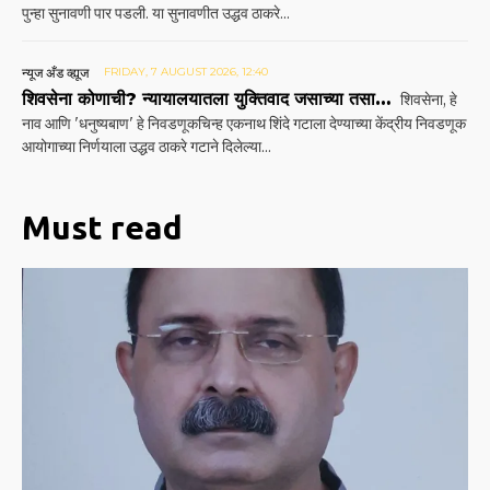
पुन्हा सुनावणी पार पडली. या सुनावणीत उद्धव ठाकरे...
न्यूज अँड व्ह्यूज
FRIDAY, 7 AUGUST 2026, 12:40
शिवसेना कोणाची? न्यायालयातला युक्तिवाद जसाच्या तसा…
शिवसेना, हे
नाव आणि 'धनुष्यबाण' हे निवडणूकचिन्ह एकनाथ शिंदे गटाला देण्याच्या केंद्रीय निवडणूक
आयोगाच्या निर्णयाला उद्धव ठाकरे गटाने दिलेल्या...
Must read