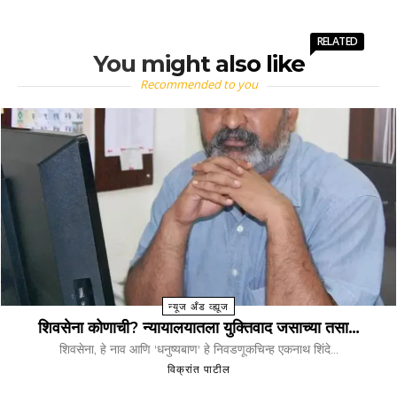
RELATED
You might also like
Recommended to you
न्यूज अँड व्ह्यूज
शिवसेना कोणाची? न्यायालयातला युक्तिवाद जसाच्या तसा…
शिवसेना, हे नाव आणि 'धनुष्यबाण' हे निवडणूकचिन्ह एकनाथ शिंदे...
विक्रांत पाटील