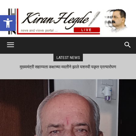
Open toolbar
LATEST NEWS
मुख्यमंत्री सहाय्यता कक्षाच्या मदतीने झाले यशस्वी यकृत प्रत्यारोपण
आजपासून अमेरिकेत रंगणार तिसरा नाफा फिल्म फेस्टिव्हल!