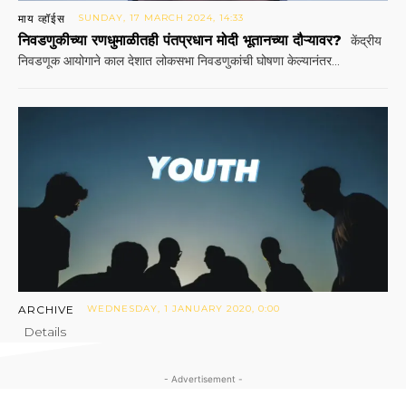
माय व्हॉईस
SUNDAY, 17 MARCH 2024, 14:33
निवडणुकीच्या रणधुमाळीतही पंतप्रधान मोदी भूतानच्या दौऱ्यावर?
केंद्रीय
निवडणूक आयोगाने काल देशात लोकसभा निवडणुकांची घोषणा केल्यानंतर...
ARCHIVE
WEDNESDAY, 1 JANUARY 2020, 0:00
Details
- Advertisement -