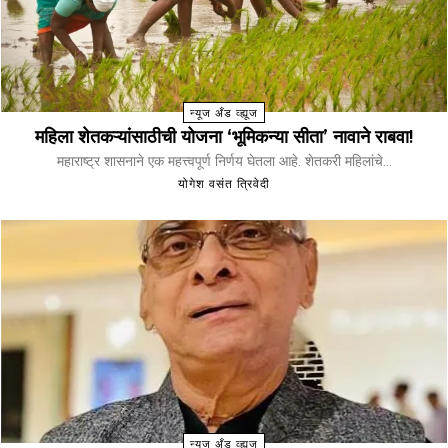
न्यूज अँड व्ह्यूज
महिला शेतकऱ्यांसाठीची योजना ‘भूमिकन्या सीता’ नावाने राबवा!
महाराष्ट्र शासनाने एक महत्त्वपूर्ण निर्णय घेतला आहे. शेतकरी महिलांचे...
योगेश वसंत त्रिवेदी
न्यूज अँड व्ह्यूज