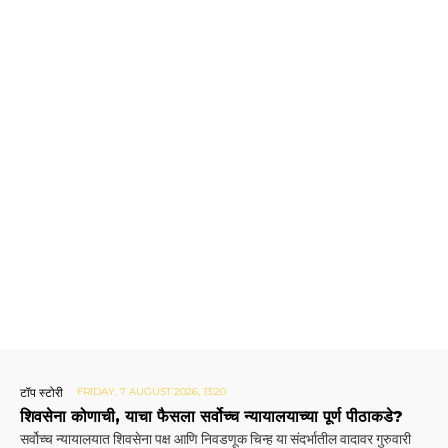
टॉप स्टोरी
FRIDAY, 7 AUGUST 2026, 13:20
शिवसेना कोणाची, याचा फैसला सर्वोच्च न्यायालयाच्या पूर्ण पीठाकडे?
सर्वोच्च न्यायालयात शिवसेना पक्ष आणि निवडणूक चिन्ह या संदर्भातील वादावर गुरुवारी