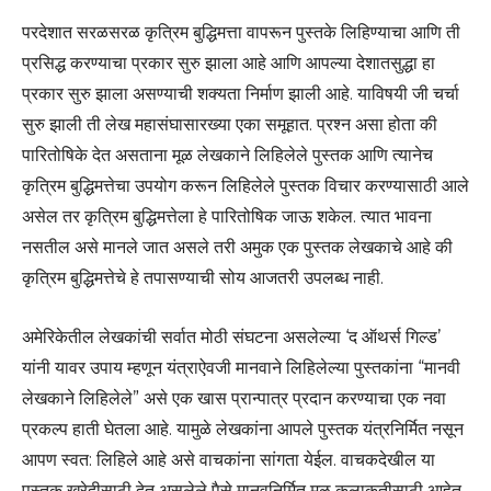
परदेशात सरळसरळ कृत्रिम बुद्धिमत्ता वापरून पुस्तके लिहिण्याचा आणि ती
प्रसिद्ध करण्याचा प्रकार सुरु झाला आहे आणि आपल्या देशातसुद्धा हा
प्रकार सुरु झाला असण्याची शक्यता निर्माण झाली आहे. याविषयी जी चर्चा
सुरु झाली ती लेख महासंघासारख्या एका समूहात. प्रश्न असा होता की
पारितोषिके देत असताना मूळ लेखकाने लिहिलेले पुस्तक आणि त्यानेच
कृत्रिम बुद्धिमत्तेचा उपयोग करून लिहिलेले पुस्तक विचार करण्यासाठी आले
असेल तर कृत्रिम बुद्धिमत्तेला हे पारितोषिक जाऊ शकेल. त्यात भावना
नसतील असे मानले जात असले तरी अमुक एक पुस्तक लेखकाचे आहे की
कृत्रिम बुद्धिमत्तेचे हे तपासण्याची सोय आजतरी उपलब्ध नाही.
अमेरिकेतील लेखकांची सर्वात मोठी संघटना असलेल्या ‘द ऑथर्स गिल्ड’
यांनी यावर उपाय म्हणून यंत्राऐवजी मानवाने लिहिलेल्या पुस्तकांना “मानवी
लेखकाने लिहिलेले” असे एक खास प्रान्पात्र प्रदान करण्याचा एक नवा
प्रकल्प हाती घेतला आहे. यामुळे लेखकांना आपले पुस्तक यंत्रनिर्मित नसून
आपण स्वत: लिहिले आहे असे वाचकांना सांगता येईल. वाचकदेखील या
पुस्तक खरेदीसाठी देत असलेले पैसे मानवनिर्मित मूळ कलाकृतीसाठी आहेत