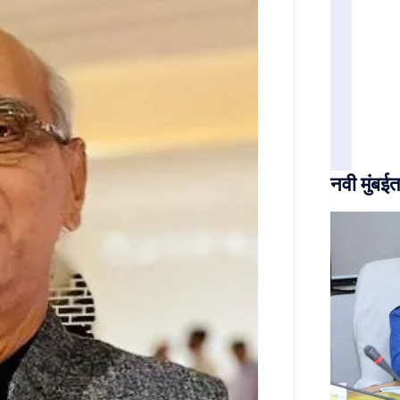
नवी मुंबईत