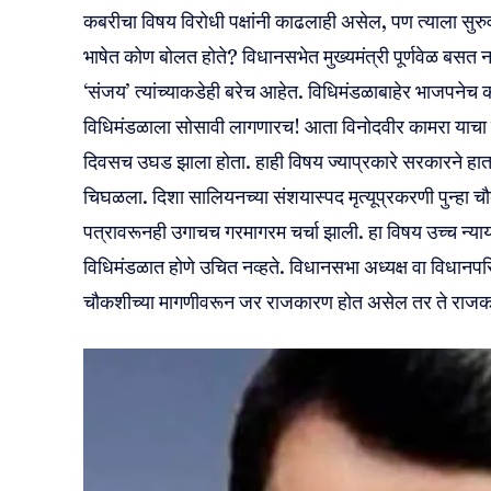
कबरीचा विषय विरोधी पक्षांनी काढलाही असेल, पण त्याला सुर
भाषेत कोण बोलत होते? विधानसभेत मुख्यमंत्री पूर्णवेळ बसत नसल
‘संजय’ त्यांच्याकडेही बरेच आहेत. विधिमंडळाबाहेर भाजपनेच
विधिमंडळाला सोसावी लागणारच! आता विनोदवीर कामरा याचा
दिवसच उघड झाला होता. हाही विषय ज्याप्रकारे सरकारने हात
चिघळला. दिशा सालियनच्या संशयास्पद मृत्यूप्रकरणी पुन्हा च
पत्रावरूनही उगाचच गरमागरम चर्चा झाली. हा विषय उच्च न्याय
विधिमंडळात होणे उचित नव्हते. विधानसभा अध्यक्ष वा विधानपरिषद
चौकशीच्या मागणीवरून जर राजकारण होत असेल तर ते राजकार