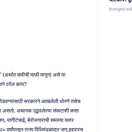
विजयकुमार काळ
 (अर्थात कवीची माफी मागून) असे या
ावगे ठरेल काय?
या सोडवण्यासाठी सरकारने आखलेली धोरणे तसेच
्देश असतो. अचानक उद्भवलेल्या संकटाशी कसा
श्न, पाणीटंचाई, बेरोजगाराची समस्या यावर
० वर्षांपासून राज्य विधिमंडळातून जणू हद्दपारच