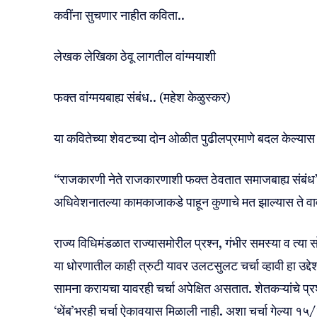
कवींना सुचणार नाहीत कविता..
लेखक लेखिका ठेवू लागतील वांग्मयाशी
फक्त वांग्मयबाह्य संबंध.. (महेश केळुस्कर)
या कवितेच्या शेवटच्या दोन ओळीत पुढीलप्रमाणे बदल केल्यास
“राजकारणी नेते राजकारणाशी फक्त ठेवतात समाजबाह्य संबंध”
अधिवेशनातल्या कामकाजाकडे पाहून कुणाचे मत झाल्यास ते व
राज्य विधिमंडळात राज्यासमोरील प्रश्न, गंभीर समस्या व त्
या धोरणातील काही त्रुटी यावर उलटसुलट चर्चा व्हावी हा उद
सामना करायचा यावरही चर्चा अपेक्षित असतात. शेतकऱ्यांचे प्र
‘थेंब’भरही चर्चा ऐकावयास मिळाली नाही. अशा चर्चा गेल्या १५/२