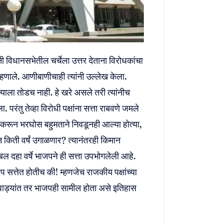
ंनी विधानसभेतील चर्चेला उत्तर देताना विरोधकांचा
हणाले. आणीबाणीचाही त्यांनी उल्लेख केला.
त्याला तोडच नाही. हे खरे असले तरी त्यांनीच
रंतु तेव्हा विरोधी पक्षांना सत्ता राबवणे जमले
 चित करून भरघोस बहुमताने निवडूनही आल्या होत्या,
न किती वर्षं उगाळणार? त्यानंतरही किमान
ब्बल दहा वर्षे भाजपने ही सत्ता उपभोगलेली आहे.
जप सत्तेत होतीच की! म्हणजेच राजकीय पक्षांच्या
ाड्यांत तर भाजपही सामील होता असे इतिहास