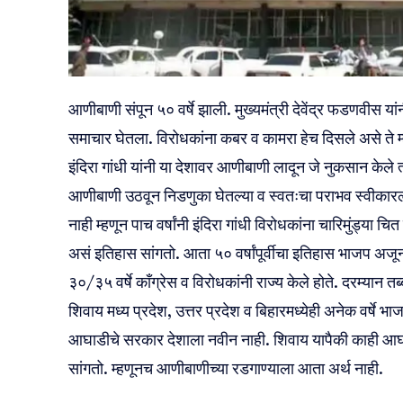
आणीबाणी संपून ५० वर्षे झाली. मुख्यमंत्री देवेंद्र फडणवीस या
समाचार घेतला. विरोधकांना कबर व कामरा हेच दिसले असे ते म्
इंदिरा गांधी यांनी या देशावर आणीबाणी लादून जे नुकसान केले 
आणीबाणी उठवून निडणुका घेतल्या व स्वतःचा पराभव स्वीकारला. प
नाही म्हणून पाच वर्षांनी इंदिरा गांधी विरोधकांना चारिमुंड्या
असं इतिहास सांगतो. आता ५० वर्षांपूर्वीचा इतिहास भाजप अजू
३०/३५ वर्षे काँग्रेस व विरोधकांनी राज्य केले होते. दरम्यान त
शिवाय मध्य प्रदेश, उत्तर प्रदेश व बिहारमध्येही अनेक वर्षे भा
आघाडीचे सरकार देशाला नवीन नाही. शिवाय यापैकी काही आघ
सांगतो. म्हणूनच आणीबाणीच्या रडगाण्याला आता अर्थ नाही.