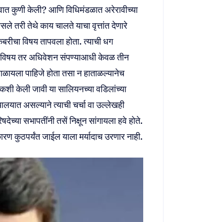
ुवात कुणी केली? आणि विधिमंडळात अरेरावीच्या
े तरी तेथे काय चालते याचा वृत्तांत देणारे
 कबरीचा विषय तापवला होता. त्याची धग
 विषय तर अधिवेशन संपण्याआधी केवळ तीन
ाळायला पाहिजे होता तसा न हाताळल्यानेच
ौकशी केली जावी या सालियनच्या वडिलांच्या
ालयात असल्याने त्याची चर्चा वा उल्लेखही
ेच्या सभापतींनी तसें निक्षून सांगायला हवे होते.
ण कुठपर्यंत जाईल याला मर्यादाच उरणार नाही.