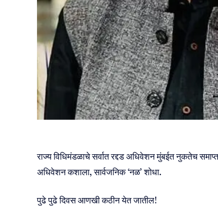
राज्य विधिमंडळाचे सर्वात रद्दड अधिवेशन मुंबईत नुकतेच सम
अधिवेशन कशाला, सार्वजनिक ‘नळ’ शोधा.
पुढे पुढे दिवस आणखी कठीन येत जातील!