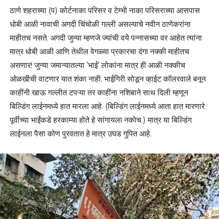
ठाणे शहराच्या (प) कोर्टनाका परिसर व टेम्भी नाका परिसराच्या आसपास
धोबी आळी नावाची अगदी चिंचोळी गल्ली असल्याचे नवीन ठाणेकरांना
माहीतच नसते. अगदी जुन्या म्हणजे ज्यांची वये पन्नासच्या वर आहेत त्यांना
मात्र धोबी आळी आणि तेथील वेगळ्या प्रकारचा दंगा नक्की माहीतच
असणार! जुन्या जमान्यातल्या ‘भाई’ लोकांना मात्र ही आळी नक्कीच
ओळखीची वाटणार यात शंका नाही. भाईगिरी सोडून व्हाईट कॉलरवाले बनून
काहींनी खाऊ गल्लीत टपऱ्या तर काहींना नशिबाने साथ दिली म्हणून
बिल्डिंग लाईनमध्ये हात मारला आहे. (बिल्डिंग लाईनमध्ये आता हात मारणारे
पूर्वीच्या भाईंकडे हरकाम्या होते हे सांगायला नकोच.) मात्र या बिल्डिंग
लाईनला पैसा कोण पुरवतात हे मात्र उघड गुपित आहे.