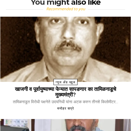
You might also like
Recommended to you
न्यूज अँड व्ह्यूज
खाजगी व पूर्वायुष्याच्या फेऱ्यात सापडणार का तामिळनाडूचे
मुख्यमंत्री?
तामिळनाडूत विरोधी पक्षनेते उदयनिधी यांना अटक करुन तीनशे किलोमीटर...
मनोहर सप्रे