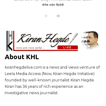
योगेश वसंत त्रिवेदी
About KHL
kiranhegdelive.com is a news and views venture of
Leela Media Access (Now, Kiran Hegde Initiative)
founded by well-known journalist Kiran Hegde.
Kiran has 36 years of rich experience as an
investigative news journalist.