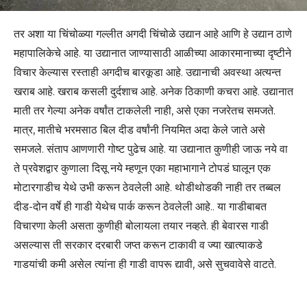
तर अशा या चिंचोळ्या गल्लीत अगदी चिंचोळे उद्यान आहे आणि हे उद्यान ठाणे
महापालिकेचे आहे. या उद्यानात जाण्यासाठी आळीच्या आकारमानाच्या दृष्टीने
विचार केल्यास रस्ताही अगदीच बारकूडा आहे. उद्यानाची अवस्था अत्यन्त
खराब आहे. खराब कसली दुर्दशाच आहे. अनेक ठिकाणी कचरा आहे. उद्यानात
माती तर गेल्या अनेक वर्षांत टाकलेली नाही, असे एका नजरेतच समजते.
मात्र, मातीचे भरमसाठ बिल दीड वर्षांनी नियमित अदा केले जाते असे
समजले. संताप आणणारी गोष्ट पुढेच आहे. या उद्यानात कुणीही जाऊ नये वा
ते प्रवेशद्वार कुणाला दिसू नये म्हणून एका महाभागाने टोपडं घालून एक
मोटारगाडीच येथे उभी करून ठेवलेली आहे. थोडीथोडकी नाही तर तब्बल
दीड-दोन वर्षे ही गाडी येथेच पार्क करून ठेवलेली आहे.. या गाडीबाबत
विचारणा केली असता कुणीही बोलायला तयार नव्हते. ही बेवारस गाडी
असल्यास ती सरकार दरबारी जप्त करून टाकावी व ज्या खात्याकडे
गाडयांची कमी असेल त्यांना ही गाडी वापरू द्यावी, असे सुचवावेसे वाटते.