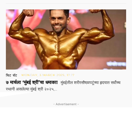
चिट चॅट
MONDAY, 3 MARCH 2025, 17:17
७ मार्चला ‘मुंबई श्री’चा धमाका!
मुंबईतील शरीरसौष्ठवपटूंच्या हृदयात सर्वोच्च
स्थानी असलेल्या मुंबई श्री २०२५,...
- Advertisement -