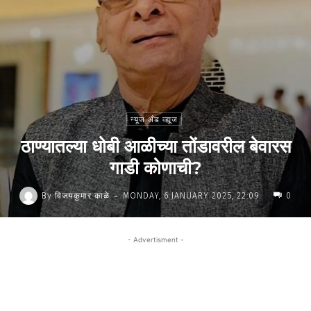
न्यूज अँड व्ह्यूज
ठाण्यातल्या धोबी आळीच्या तोंडावरील बेवारस
गाडी कोणाची?
-
By
विजयकुमार काळे
MONDAY, 6 JANUARY 2025, 22:09
0
- Advertisment -