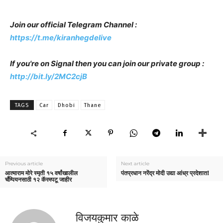
Join our official Telegram Channel :
https://t.me/kiranhegdelive
If you're on Signal then you can join our private group :
http://bit.ly/2MC2cjB
TAGS
Car
Dhobi
Thane
Previous article
Next article
आत्माराम मोरे स्मृती १५ वर्षांखालील
पंतप्रधान नरेंद्र मोदी उद्या आंध्र प्रदेशात!
चँम्पियनसाठी १२ कॅरमपटू जाहीर
विजयकुमार काळे