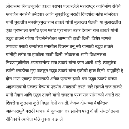
लोकसभा निवडणुकीत एकदा पराभव पत्करलेले महाराष्ट्र नवनिर्माण सेनेचे
म्हणजेच मनसेचे उमेदवार आणि सुप्रसिद्ध मराठी दिग्दर्शक महेश मांजरेकर
यांनी नुकतीच मनसेप्रमुख राज ठाकरे यांची मुलाखत घेतली. या मुलाखतीत
एका प्रश्नाला अर्थात एका प्लांट प्रश्नाला उत्तर देताना राज ठाकरे यांनी
उद्धव ठाकरे यांच्या शिवसेनेसोबत जाण्याची हाळी दिली. विशेष म्हणजे
उगाचच मराठी जनतेच्या मनातील व्हिलन बनू नये यासाठी उद्धव ठाकरे
यांनीही लगेच या हाळीला टाळी दिली. लोकसभा आणि विधानसभा
निवडणुकीतील अपयशानंतर राज ठाकरे यांना जाग आली आहे. त्यामुळेच
त्यांनी मराठीचा मुद्दा पकडून उद्धव ठाकरे यांना एकीची हाक दिली. यापूर्वीही हे
दोन भाऊ एकत्र येण्यासाठी अनेक प्रयत्न झाले. पण उद्धव ठाकरे यांच्या
अहंकारापायी एकत्र येण्याचे प्रयोग अयशस्वी ठरले. खरे म्हणजे राज ठाकरे
यांनी मैदान आणि उद्धव ठाकरे यांनी संघटना प्रशासन सांभाळले असते तर
शिवसेना कुठल्या कुठे निघून गेली असती. केवळ दोघांच्या वैयक्तिक
अहंकारामुळे मराठी माणसाचे नुकसान तर झालेच परंतु दोन्ही संघटनेतल्या
सैनिकांचे त्यापेक्षा मोठे नुकसान झाले.