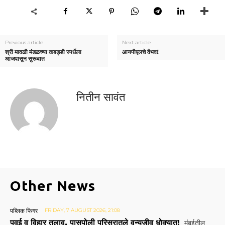
Previous article
Next article
श्री मावळी मंडळच्या कबड्डी स्पर्धेला
आयपीएलचे वैभव!
आजपासून सुरूवात
नितीन सावंत
Other News
पब्लिक फिगर
FRIDAY, 7 AUGUST 2026, 21:08
पवई व विहार तलाव, पासपोली परिसरातले वन्यजीव धोक्यात!
मुंबईतील