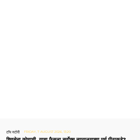
टॉप स्टोरी
FRIDAY, 7 AUGUST 2026, 13:20
शिवसेना कोणाची, याचा फैसला सर्वोच्च न्यायालयाच्या पूर्ण पीठाकडे?