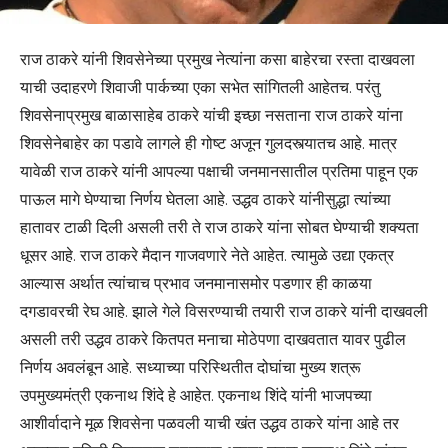
राज ठाकरे यांनी शिवसेनेच्या प्रमुख नेत्यांना कसा बाहेरचा रस्ता दाखवला
याची उदाहरणे शिवाजी पार्कच्या एका सभेत सांगितली आहेतच. परंतु
शिवसेनाप्रमुख बाळासाहेब ठाकरे यांची इच्छा नसताना राज ठाकरे यांना
शिवसेनेबाहेर का पडावे लागले ही गोष्ट अजून गुलदस्त्यातच आहे. मात्र
यावेळी राज ठाकरे यांनी आपल्या पक्षाची जनमानसातील प्रतिमा पाहून एक
पाऊल मागे घेण्याचा निर्णय घेतला आहे. उद्धव ठाकरे यांनीसुद्धा त्यांच्या
हातावर टाळी दिली असली तरी ते राज ठाकरे यांना सोबत घेण्याची शक्यता
धूसर आहे. राज ठाकरे मैदान गाजवणारे नेते आहेत. त्यामुळे उद्या एकत्र
आल्यास अर्थात त्यांचाच प्रभाव जनमानासमोर पडणार ही काळया
दगडावरची रेघ आहे. झाले गेले विसरण्याची तयारी राज ठाकरे यांनी दाखवली
असली तरी उद्धव ठाकरे कितपत मनाचा मोठेपणा दाखवतात यावर पुढील
निर्णय अवलंबून आहे. सध्याच्या परिस्थितीत दोघांचा मुख्य शत्रू
उपमुख्यमंत्री एकनाथ शिंदे हे आहेत. एकनाथ शिंदे यांनी भाजपच्या
आशीर्वादाने मूळ शिवसेना पळवली याची खंत उद्धव ठाकरे यांना आहे तर