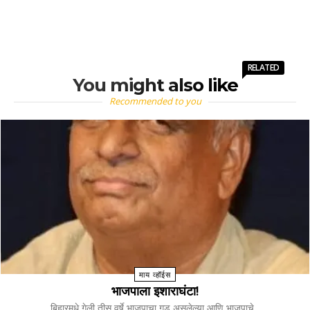
RELATED
You might also like
Recommended to you
माय व्हॉईस
भाजपाला इशाराघंटा!
बिहारमधे गेली तीस वर्षे भाजपाचा गड असलेल्या आणि भाजपाचे...