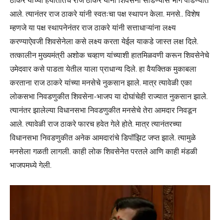
ठाकरे यांच्या हयातीतच राज ठाकरे यांना शिवसेना सोडण्यास भाग पाडण्यात
आले. त्यानंतर राज ठाकरे यांनी स्वतःचा पक्ष स्थापन केला. मनसे.. विशेष
म्हणजे या पक्ष स्थापनेनंतर राज ठाकरे यांनी सत्ताधाऱ्यांना लक्ष्य
करण्याऐवजी शिवसेनेला कसे लक्ष्य करता येईल याकडे जास्त लक्ष दिले.
तत्कालीन मुख्यमंत्री अशोक चव्हाण यांच्याशी हातमिळवणी करून शिवसेनेचे
उमेदवार कसे पाडता येतील याला प्राधान्य दिले. हा वैयक्तिक मुकाबला
करताना राज ठाकरे यांच्या मनसेचे नुकसान झाले. मात्र त्यावेळी एका
लोकसभा निवडणुकीत शिवसेना-भाजप या दोघांचेही राज्यात नुकसान झाले.
त्यानंतर झालेल्या विधानसभा निवडणुकीत मनसेचे तेरा आमदार निवडून
आले. त्यावेळी राज ठाकरे फारच हवेत गेले होते. मात्र त्यानंतरच्या
विधानसभा निवडणुकीत अनेक आमदारांचे डिपॉझिट जप्त झाले. त्यामुळे
मनसेला गळती लागली. काही लोक शिवसेनेत परतले आणि काही मंडळी
भाजपमध्ये गेली.