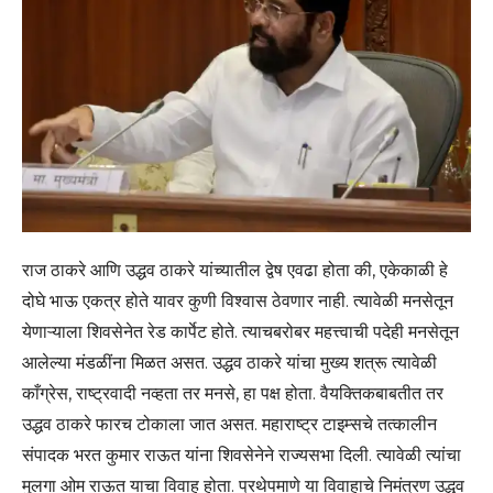
राज ठाकरे आणि उद्धव ठाकरे यांच्यातील द्वेष एवढा होता की, एकेकाळी हे
दोघे भाऊ एकत्र होते यावर कुणी विश्वास ठेवणार नाही. त्यावेळी मनसेतून
येणाऱ्याला शिवसेनेत रेड कार्पेट होते. त्याचबरोबर महत्त्वाची पदेही मनसेतून
आलेल्या मंडळींना मिळत असत. उद्धव ठाकरे यांचा मुख्य शत्रू त्यावेळी
काँग्रेस, राष्ट्रवादी नव्हता तर मनसे, हा पक्ष होता. वैयक्तिकबाबतीत तर
उद्धव ठाकरे फारच टोकाला जात असत. महाराष्ट्र टाइम्सचे तत्कालीन
संपादक भरत कुमार राऊत यांना शिवसेनेने राज्यसभा दिली. त्यावेळी त्यांचा
मुलगा ओम राऊत याचा विवाह होता. प्रथेपमाणे या विवाहाचे निमंत्रण उद्धव