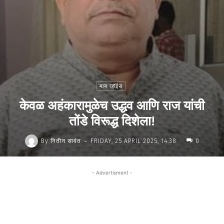
माय व्हॉईस
केवळ अहंकारामुळेच उद्धव आणि राज यांची
तोंडे विरूद्ध दिशेला!
-
By
नितीन सावंत
FRIDAY, 25 APRIL 2025, 14:38
0
- Advertisment -