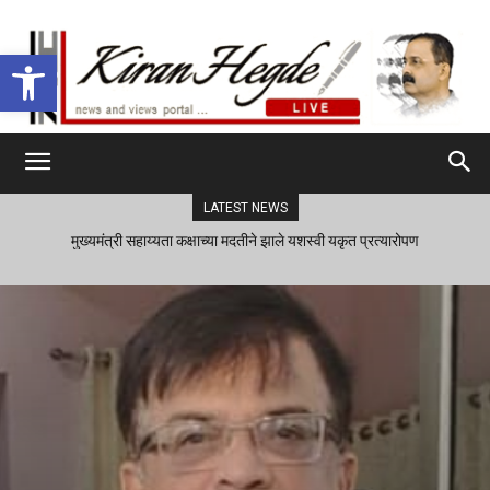
Open toolbar
LATEST NEWS
मुख्यमंत्री सहाय्यता कक्षाच्या मदतीने झाले यशस्वी यकृत प्रत्यारोपण