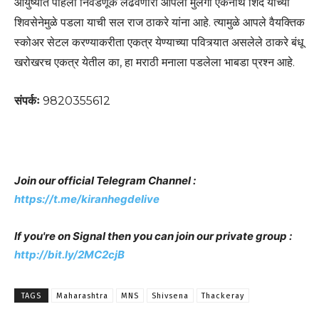
आयुष्यात पहिली निवडणूक लढवणारा आपला मुलगा एकनाथ शिंदे यांच्या
शिवसेनेमुळे पडला याची सल राज ठाकरे यांना आहे. त्यामुळे आपले वैयक्तिक
स्कोअर सेटल करण्याकरीता एकत्र येण्याच्या पवित्र्यात असलेले ठाकरे बंधू
खरोखरच एकत्र येतील का, हा मराठी मनाला पडलेला भाबडा प्रश्न आहे.
संपर्कः
9820355612
Join our official Telegram Channel :
https://t.me/kiranhegdelive
If you're on Signal then you can join our private group :
http://bit.ly/2MC2cjB
TAGS
Maharashtra
MNS
Shivsena
Thackeray