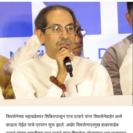
शिवसेनेच्या महाबळेश्वर शिबिरापासून राज ठाकरे यांना शिवसेनेबाहेर कसे
काढता येईल याचे प्रयत्न सुरू झाले. अखेर शिवसेनाप्रमुख बाळासाहेब