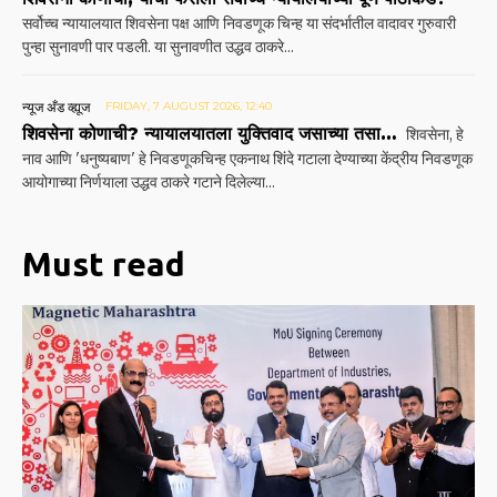
सर्वोच्च न्यायालयात शिवसेना पक्ष आणि निवडणूक चिन्ह या संदर्भातील वादावर गुरुवारी
पुन्हा सुनावणी पार पडली. या सुनावणीत उद्धव ठाकरे...
न्यूज अँड व्ह्यूज
FRIDAY, 7 AUGUST 2026, 12:40
शिवसेना कोणाची? न्यायालयातला युक्तिवाद जसाच्या तसा…
शिवसेना, हे
नाव आणि 'धनुष्यबाण' हे निवडणूकचिन्ह एकनाथ शिंदे गटाला देण्याच्या केंद्रीय निवडणूक
आयोगाच्या निर्णयाला उद्धव ठाकरे गटाने दिलेल्या...
Must read