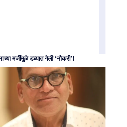
ाच्या मर्जीमुळे डब्यात गेली ‘नौकरी’!