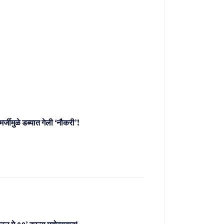
मर्जीमुळे डब्यात गेली ‘नौकरी’!