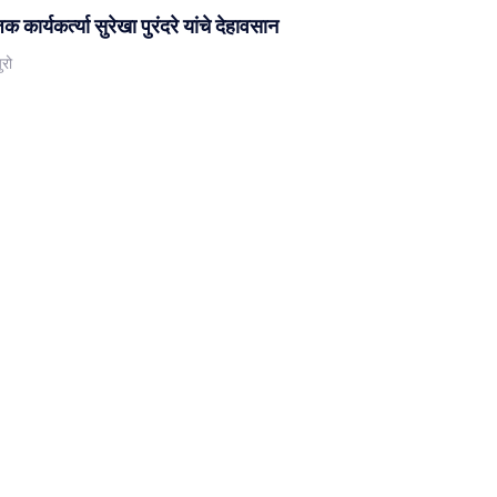
िक कार्यकर्त्या सुरेखा पुरंदरे यांचे देहावसान
ुरो