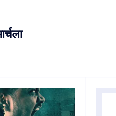
र्चला