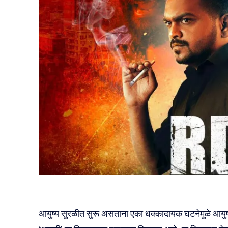
आयुष्य सुरळीत सुरू असताना एका धक्कादायक घटनेमुळे आयुष