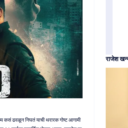
राजेश खन्न
्य कसं ढवळून निघतं याची थरारक गोष्ट आगामी