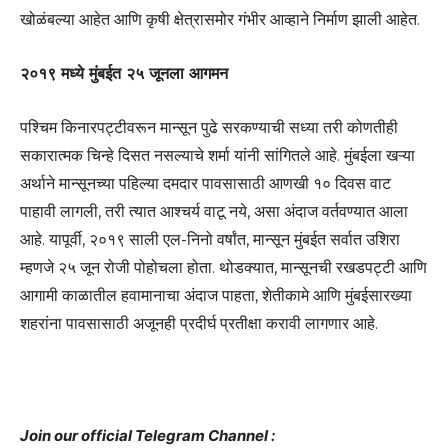
खोळंबल्या आहेत आणि कृषी क्षेत्रासमोर गंभीर आव्हाने निर्माण झाली आहेत.
२०१९ मध्ये मुंबईत २५ जूनला आगमन
पश्चिम किनारपट्टीवरून मान्सून पुढे सरकण्याची सध्या तरी कोणतीही
सकारात्मक चिन्हे दिसत नसल्याचे शर्मा यांनी सांगितले आहे. मुंबईला खऱ्या
अर्थाने मान्सूनच्या पहिल्या दमदार पावसासाठी आणखी १० दिवस वाट
पाहावी लागली, तरी त्यात आश्चर्य वाटू नये, असा अंदाज वर्तवण्यात आला
आहे. यापूर्वी, २०१९ साली एल-निनो वर्षांत, मान्सून मुंबईत सर्वात उशिरा
म्हणजे २५ जून रोजी पोहोचला होता. थोडक्यात, मान्सूनची रखडपट्टी आणि
आगामी काळातील हवामानाचा अंदाज पाहता, शेतीकामे आणि मुंबईसारख्या
शहरांना पावसासाठी अजूनही प्रदीर्घ प्रतीक्षा करावी लागणार आहे.
Join our official Telegram Channel :