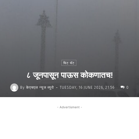
चिट चॅट
८ जूनपासून पाऊस कोकणातच!
-
By
केएचएल न्यूज ब्युरो
TUESDAY, 16 JUNE 2026, 21:56
0
- Advertisment -