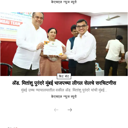
केएचएल न्यूज ब्युरो
चिट चॅट
ॲड. मितांशु पुरंदरे मुंबई भाजपच्या लीगल सेलचे सरचिटणीस
मुंबई उच्च न्यायालयातील वकील ॲड. मितांशु पुरंदरे यांची मुंबई...
केएचएल न्यूज ब्युरो