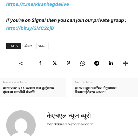
https://t.me/kiranhegdelive
If you're on Signal then you can join our private group :
http://bit.ly/2MC2cjB
TAGS
कोकण
पाऊस
Previous article
Next article
आता फक्त २०० रुपयात करा कुटुंबातच
हा तर उद्धव ठाकरेंच्या नेतृत्त्वाच्या
होणाऱ्या वाटणीची मोजणी!
विश्वासार्हतेवरच आघात!
केएचएल न्यूज ब्युरो
hegdekiran17@gmail.com