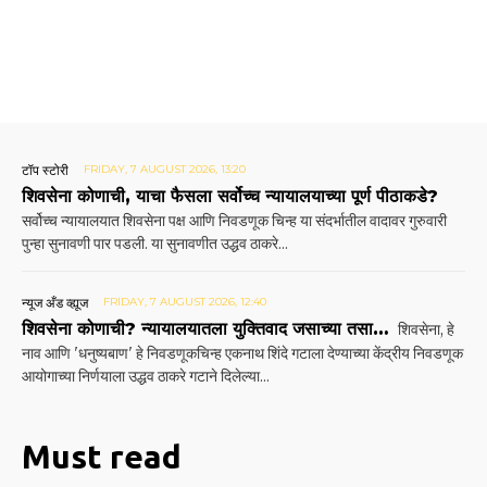
टॉप स्टोरी
FRIDAY, 7 AUGUST 2026, 13:20
शिवसेना कोणाची, याचा फैसला सर्वोच्च न्यायालयाच्या पूर्ण पीठाकडे?
सर्वोच्च न्यायालयात शिवसेना पक्ष आणि निवडणूक चिन्ह या संदर्भातील वादावर गुरुवारी
पुन्हा सुनावणी पार पडली. या सुनावणीत उद्धव ठाकरे...
न्यूज अँड व्ह्यूज
FRIDAY, 7 AUGUST 2026, 12:40
शिवसेना कोणाची? न्यायालयातला युक्तिवाद जसाच्या तसा…
शिवसेना, हे
नाव आणि 'धनुष्यबाण' हे निवडणूकचिन्ह एकनाथ शिंदे गटाला देण्याच्या केंद्रीय निवडणूक
आयोगाच्या निर्णयाला उद्धव ठाकरे गटाने दिलेल्या...
Must read