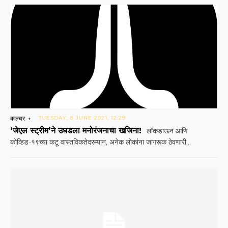
कल्चर +
TUESDAY, 8 JUNE 2021, 12:29
‘जेएल स्ट्रीम’ने उघडला मनोरंजनाचा खजिना!
लॉकडाऊन आणि
कोव्हिड-१९च्या कटू वास्तविकतेदरम्यान, अनेक लोकांना जागरूक ठेवणारी...