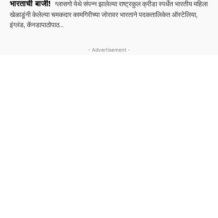
भारताची बाजी!
ग्लासगो येथे संपन्न झालेल्या राष्ट्रकुल क्रीडा स्पर्धेत भारतीय महिला
खेळाडूंनी केलेल्या चमकदार कामगिरी‌च्या जोरावर भारताने पदकतालिकेत ऑस्टेलिया,
इंग्लंड, कॅनडापाठोपाठ...
- Advertisement -