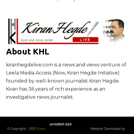
About KHL
kiranhegdelive.com is a news and views venture of
Leela Media Access (Now, Kiran Hegde Initiative)
founded by well-known journalist Kiran Hegde.
Kiran has 36 years of rich experience as an
investigative news journalist.
आमच्याविषयी थोडेसे
© Copyright - 2021
Kiran
Website Developed by