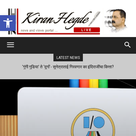
Open toolbar
LATEST NEWS
‘गुंगी गुडिया’ ते ‘दुर्गा’- सुनेत्राताई गिरवणार का इंदिराजींचा कित्ता?