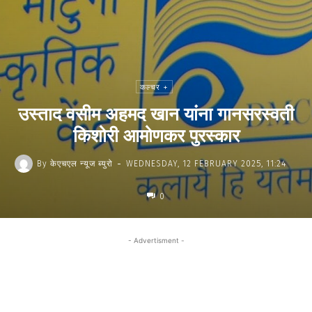
कल्चर +
उस्ताद वसीम अहमद खान यांना गानसरस्वती
किशोरी आमोणकर पुरस्कार
-
By
केएचएल न्यूज ब्युरो
WEDNESDAY, 12 FEBRUARY 2025, 11:24
0
- Advertisment -