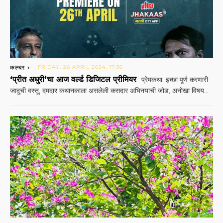
कल्चर +
FRIDAY, 26 APRIL 2024, 17:36
‘प्रीत अधुरी’चा आज वर्ल्ड डिजिटल प्रीमियर
प्रेमकथा, इच्छा पूर्ण करणारी
जादुची वस्तू, दमदार कथानकाला असलेली कसदार अभिनयाची जोड, अनोखा विषय...