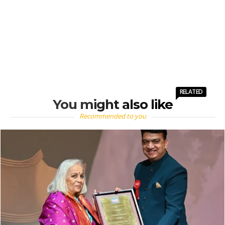
RELATED
You might also like
Recommended to you