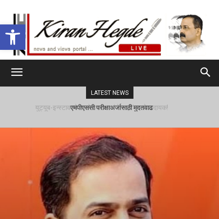
Open toolbar
LATEST NEWS
एमपीएससी परीक्षाअर्जासाठी मुदतवाढ