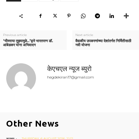
Previous article
Next article
‘भीमराया तुझ्यामुळे..’द्वारे भारतरत्न डॉ.
वैद्यकीय उपकरणांच्या देशांतर्गत निर्मितीसाठी
आंबेडकर यांना अभिवादन
नवी योजना
केएचएल न्यूज ब्युरो
hegdekiran17@gmail.com
Other News
कल्चर +
THURSDAY, 6 AUGUST 2026, 21:12