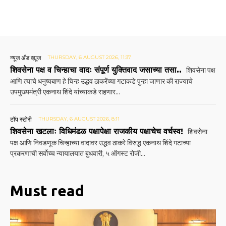
न्यूज अँड व्ह्यूज
THURSDAY, 6 AUGUST 2026, 11:37
शिवसेना पक्ष व चिन्हाचा वादः संपूर्ण युक्तिवाद जसाच्या तसा..
शिवसेना पक्ष
आणि त्याचे धनुष्यबाण हे चिन्ह उद्धव ठाकरेंच्या गटाकडे पुन्हा जाणार की राज्याचे
उपमुख्यमंत्री एकनाथ शिंदे यांच्याकडे राहणार...
टॉप स्टोरी
THURSDAY, 6 AUGUST 2026, 8:11
शिवसेना खटलाः विधिमंडळ पक्षापेक्षा राजकीय पक्षाचेच वर्चस्व!
शिवसेना
पक्ष आणि निवडणूक चिन्हाच्या वादावर उद्धव ठाकरे विरुद्ध एकनाथ शिंदे गटाच्या
प्रकरणाची सर्वोच्च न्यायालयात बुधवारी, ५ ऑगस्ट रोजी...
Must read