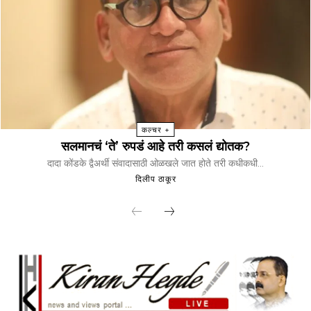
कल्चर +
सलमानचं ‘ते’ रुपडं आहे तरी कसलं द्योतक?
दादा कोंडके द्वैअर्थी संवादासाठी ओळखले जात होते तरी कधीकधी...
दिलीप ठाकूर