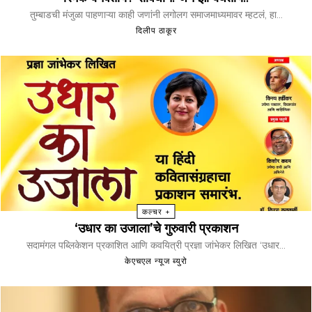
तुम्बाडची मंजुळा पाहणाऱ्या काही जणांनी लगोलग समाजमाध्यमावर म्हटलं, हा...
दिलीप ठाकूर
कल्चर +
‘उधार का उजाला’चे गुरुवारी प्रकाशन
सदामंगल पब्लिकेशन प्रकाशित आणि कवयित्री प्रज्ञा जांभेकर लिखित ‘उधार...
केएचएल न्यूज ब्युरो