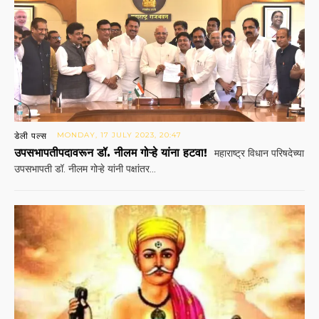
डेली पल्स
MONDAY, 17 JULY 2023, 20:47
उपसभापतीपदावरून डॉ. नीलम गोऱ्हे यांना हटवा!
महाराष्ट्र विधान परिषदेच्या
उपसभापती डॉ. नीलम गोऱ्हे यांनी पक्षांतर...