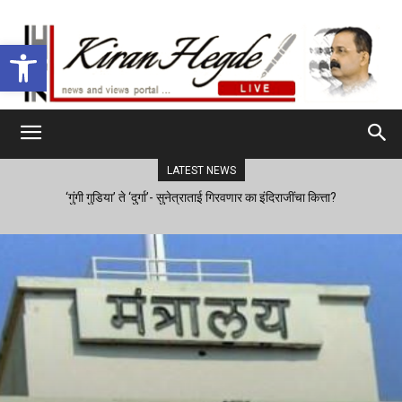
Open toolbar
LATEST NEWS
‘गुंगी गुडिया’ ते ‘दुर्गा’- सुनेत्राताई गिरवणार का इंदिराजींचा कित्ता?