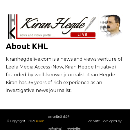
About KHL
kiranhegdelive.com is a news and views venture of
Leela Media Access (Now, Kiran Hegde Initiative)
founded by well-known journalist Kiran Hegde.
Kiran has 36 years of rich experience as an
investigative news journalist.
आमच्याविषयी थोडेसे
© Copyright - 2021
Kiran
Website Developed by
जाहिरातींसाठी
संपर्काकरिता