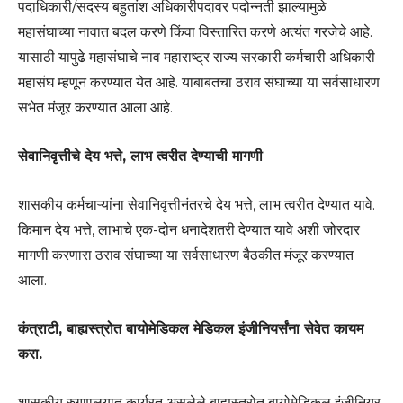
पदाधिकारी/सदस्य बहुतांश अधिकारीपदावर पदोन्नती झाल्यामुळे
महासंघाच्या नावात बदल करणे किंवा विस्तारित करणे अत्यंत गरजेचे आहे.
यासाठी यापुढे महासंघाचे नाव महाराष्ट्र राज्य सरकारी कर्मचारी अधिकारी
महासंघ म्हणून करण्यात येत आहे. याबाबतचा ठराव संघाच्या या सर्वसाधारण
सभेत मंजूर करण्यात आला आहे.
सेवानिवृत्तीचे देय भत्ते, लाभ त्वरीत देण्याची मागणी
शासकीय कर्मचाऱ्यांना सेवानिवृत्तीनंतरचे देय भत्ते, लाभ त्वरीत देण्यात यावे.
किमान देय भत्ते, लाभाचे एक-दोन धनादेशतरी देण्यात यावे अशी जोरदार
मागणी करणारा ठराव संघाच्या या सर्वसाधारण बैठकीत मंजूर करण्यात
आला.
कंत्राटी, बाह्यस्त्रोत बायोमेडिकल मेडिकल इंजीनियर्संना सेवेत कायम
करा.
शासकीय रुग्णालयात कार्यरत असलेले बाह्यस्त्रोत बायोमेडिकल इंजीनियर