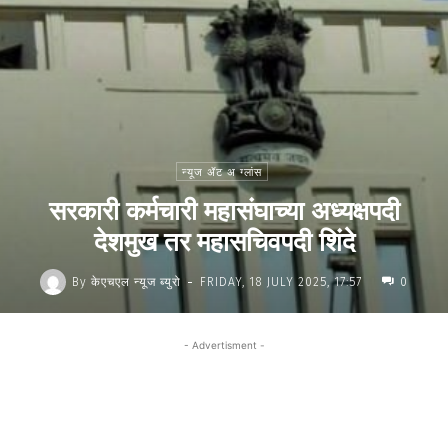
न्यूज ॲट अ ग्लांस
सरकारी कर्मचारी महासंघाच्या अध्यक्षपदी
देशमुख तर महासचिवपदी शिंदे
-
By
केएचएल न्यूज ब्युरो
FRIDAY, 18 JULY 2025, 17:57
0
- Advertisment -