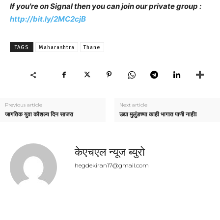
If you're on Signal then you can join our private group :
http://bit.ly/2MC2cjB
TAGS
Maharashtra
Thane
Previous article
Next article
जागतिक युवा कौशल्य दिन साजरा
उद्या मुलुंडच्या काही भागात पाणी नाही!
केएचएल न्यूज ब्युरो
hegdekiran17@gmail.com