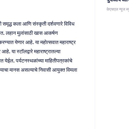
केएचएल न्यूज ब्य
ाची समृद्ध कला आणि संस्कृती दर्शवणारे विविध
हेत. लहान मुलांसाठी खास आकर्षण
ण्यात येणार आहे. या महोत्सवात महाराष्ट्र
. या स्टॉलद्वारे महाराष्ट्रातल्या
त येईल. पर्यटनस्थळांच्या माहितीपत्रकांचे
ण्याचा मानस असल्याचे निवासी आयुक्त विमला