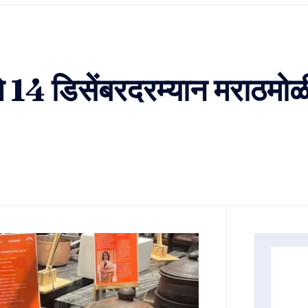
े 14 डिसेंबरदरम्यान मराठमोळ