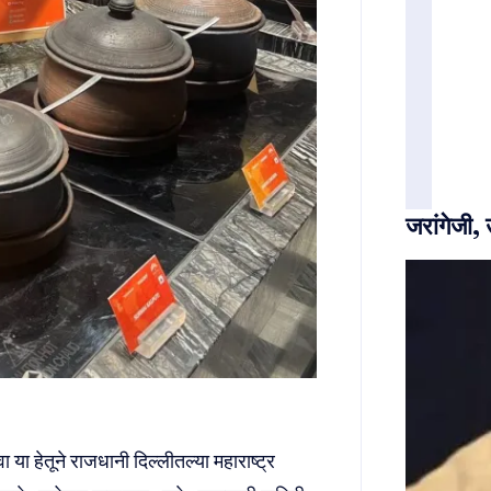
जरांगेजी,
ा या हेतूने राजधानी दिल्लीतल्या महाराष्ट्र