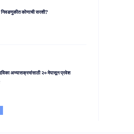
या निवडणुकीत कोणाची सरशी?
दविका अभ्यासक्रमांसाठी २० मेपासून प्रवेश
ो