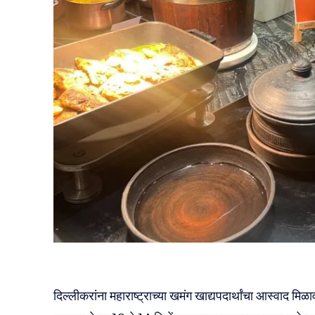
दिल्लीकरांना महाराष्ट्राच्या खमंग खाद्यपदार्थांचा आस्वाद मिळाव