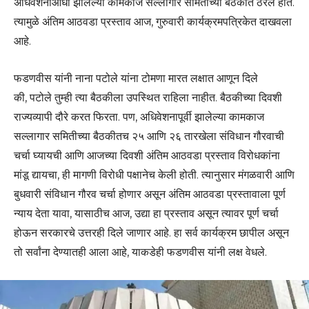
अधिवेशनाआधी झालेल्या कामकाज सल्लागार समितीच्या बैठकीत ठरले होते.
त्यामुळे अंतिम आठवडा प्रस्ताव आज, गुरुवारी कार्यक्रमपत्रिकेत दाखवला
आहे.
फडणवीस यांनी नाना पटोले यांना टोमणा मारत लक्षात आणून दिले
की, पटोले तुम्ही त्या बैठकीला उपस्थित राहिला नाहीत. बैठकीच्या दिवशी
राज्यव्यापी दौरे करत फिरता. पण, अधिवेशनापूर्वी झालेल्या कामकाज
सल्लागार समितीच्या बैठकीतच २५ आणि २६ तारखेला संविधान गौरवाची
चर्चा घ्यायची आणि आजच्या दिवशी अंतिम आठवडा प्रस्ताव विरोधकांना
मांडू द्यायचा, ही मागणी विरोधी पक्षानेच केली होती. त्यानुसार मंगळवारी आणि
बुधवारी संविधान गौरव चर्चा होणार असून अंतिम आठवडा प्रस्तावाला पूर्ण
न्याय देता यावा, यासाठीच आज, उद्या हा प्रस्ताव असून त्यावर पूर्ण चर्चा
होऊन सरकारचे उत्तरही दिले जाणार आहे. हा सर्व कार्यक्रम छापील असून
तो सर्वांना देण्यातही आला आहे, याकडेही फडणवीस यांनी लक्ष वेधले.