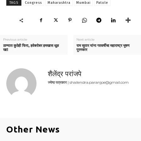
TAGS
Congress
Maharashtra
Mumbai
Patole
Previous article
Next article
ठाण्यात कुठेही फिरा, हवेबरोबर हमखास धूळ
राम सुतार यांना गतवर्षीचा महाराष्ट्र भूषण
खा!
पुरस्कार
शैलेंद्र परांजपे
ज्येष्ठ पत्रकार | shailendra.paranjpe@gmail.com
Other News