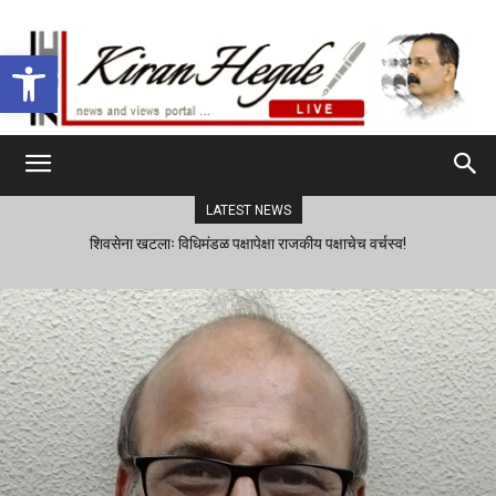
Open toolbar
LATEST NEWS
शिवसेना खटलाः विधिमंडळ पक्षापेक्षा राजकीय पक्षाचेच वर्चस्व!