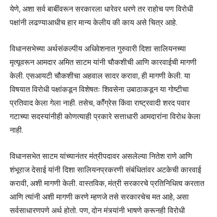
येणे, अशा सर्व बाबींवरून सरकारला धारेवर धरणे तर राहोच पण विरोधी
पक्षांनी लढण्याआधीच हार मान्य केलीय की काय असे चित्र आहे.
विधानसभेच्या अर्थसंकल्पीय अधिवेशनात गुरुवारी दिशा सालियनच्या
मृत्यूवरून आमदार अमित साटम यांनी चौकशीची आणि कारवाईची मागणी
केली. एसआयटी चौकशीचा अहवाल सादर करावा, ही मागणी केली. या
विषयात विरोधी पक्षांकडून विशेषतः शिवसेना उबाठाकडून या गोष्टीचा
प्रतिवाद केला गेला नाही. तसेच, कॉँग्रेस किंवा राष्ट्रवादी शरद पवार
गटाच्या सदस्यांनीही कोणत्याही प्रकारे सत्ताधारी आमदारांना विरोध केला
नाही.
विधानसभेत साटम यांच्यानंतर मंत्रीपदावर असलेल्या नितेश राणे आणि
शंभूराज देसाई यांनी दिशा सालियनप्रकरणी संबंधितांवर अटकेची कारवाई
करावी, अशी मागणी केली. वास्तविक, मंत्री सरकारचे प्रतिनिधित्व करतात
आणि त्यांनी अशी मागणी करणे म्हणजे तसे सरकारचेच मत आहे, असा
सर्वसाधारणपणे अर्थ होतो. पण, दोन मंत्र्यांनी भाषणे करूनही विरोधी