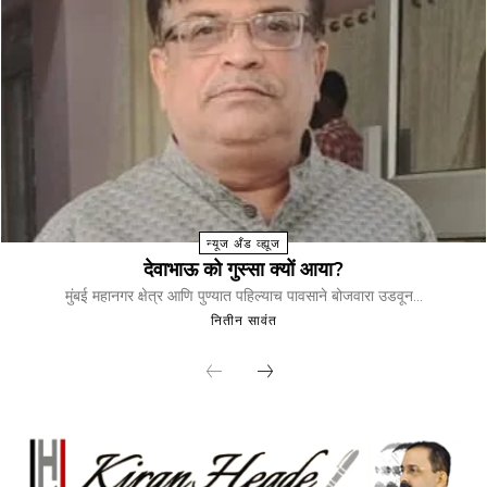
न्यूज अँड व्ह्यूज
देवाभाऊ को गुस्सा क्यों आया?
मुंबई महानगर क्षेत्र आणि पुण्यात पहिल्याच पावसाने बोजवारा उडवून...
नितीन सावंत