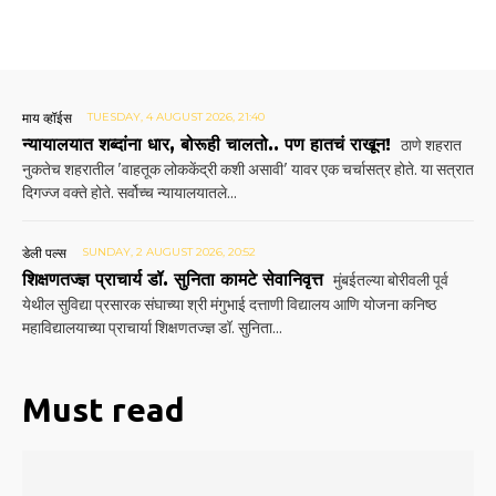
माय व्हॉईस
TUESDAY, 4 AUGUST 2026, 21:40
न्यायालयात शब्दांना धार, बोरूही चालतो.. पण हातचं राखून!
ठाणे शहरात
नुकतेच शहरातील 'वाहतूक लोककेंद्री कशी असावी' यावर एक चर्चासत्र होते. या सत्रात
दिगज्ज वक्ते होते. सर्वोच्च न्यायालयातले...
डेली पल्स
SUNDAY, 2 AUGUST 2026, 20:52
शिक्षणतज्ज्ञ प्राचार्य डॉ. सुनिता कामटे सेवानिवृत्त
मुंबईतल्या बोरीवली पूर्व
येथील सुविद्या प्रसारक संघाच्या श्री मंगुभाई दत्ताणी विद्यालय आणि योजना कनिष्ठ
महाविद्यालयाच्या प्राचार्या शिक्षणतज्ज्ञ डॉ. सुनिता...
Must read