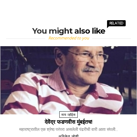
RELATED
You might also like
Recommended to you
माय व्हॉईस
देवेंद्र फडणवीस मुंबईतच!
महाराष्ट्रातील एक श्रेष्ठ परंपरा असलेली पंढरीची वारी आता संपली...
अनिकेत जोशी