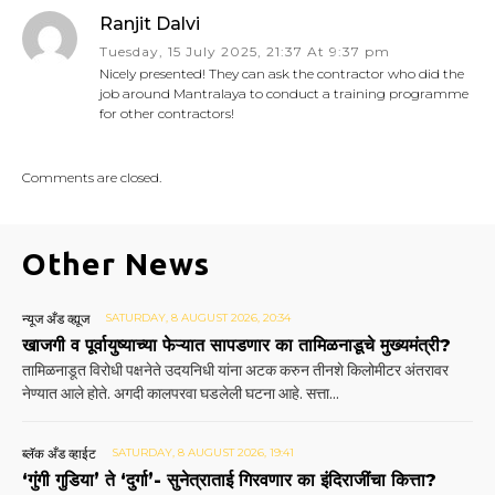
Ranjit Dalvi
Tuesday, 15 July 2025, 21:37 At 9:37 pm
Nicely presented! They can ask the contractor who did the
job around Mantralaya to conduct a training programme
for other contractors!
Comments are closed.
Other News
न्यूज अँड व्ह्यूज
SATURDAY, 8 AUGUST 2026, 20:34
खाजगी व पूर्वायुष्याच्या फेऱ्यात सापडणार का तामिळनाडूचे मुख्यमंत्री?
तामिळनाडूत विरोधी पक्षनेते उदयनिधी यांना अटक करुन तीनशे किलोमीटर अंतरावर
नेण्यात आले होते. अगदी कालपरवा घडलेली घटना आहे. सत्ता...
ब्लॅक अँड व्हाईट
SATURDAY, 8 AUGUST 2026, 19:41
‘गुंगी गुडिया’ ते ‘दुर्गा’- सुनेत्राताई गिरवणार का इंदिराजींचा कित्ता?