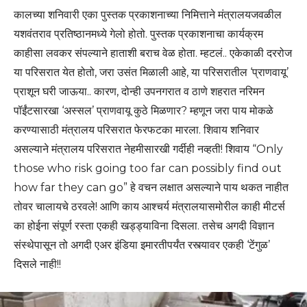
कालच्या शनिवारी एका पुस्तक प्रकाशनाच्या निमित्ताने मंत्रालयजवळील
यशवंतराव प्रतिष्ठानमध्ये गेलो होतो. पुस्तक प्रकाशनाचा कार्यक्रम
काहीसा लवकर संपल्याने हाताशी बराच वेळ होता. म्हटलं.. एकेकाळी दररोज
या परिसरात येत होतो, जरा उसंत मिळाली आहे, या परिसरातील ‘प्राणवायू’
प्राशून घरी जाऊया.. कारण, दोन्ही उपनगरात व ठाणे शहरात नरिमन
पॉईंटसारखा ‘अस्सल’ प्राणवायू कुठे मिळणार? म्हणून जरा पाय मोकळे
करण्यासाठी मंत्रालय परिसरात फेरफटका मारला. शिवाय शनिवार
असल्याने मंत्रालय परिसरात नेहमीसारखी गर्दीही नव्हती! शिवाय “Only
those who risk going too far can possibly find out
how far they can go” हे वचन लक्षात असल्याने पाय थकत नाहीत
तोवर चालायचे ठरवले! आणि काय आश्चर्य मंत्रालयासमोरील काही मीटर्स
का होईना संपूर्ण रस्ता एकही खड्ड्याविना दिसला. तसेच अगदी विज्ञान
संस्थेपासून तो अगदी एअर इंडिया इमारतीपर्यंत रस्त्यावर एकही ‘टेंगुळ’
दिसले नाही!!