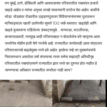
पण मुंबई, ठाणे, डोंबिवली आणि आसपासच्या परिसरातील रस्त्यांवर हजारो
खड्डे आहेत व त्यांचा अनुभव लाखो चाकरमानी दररोज घेत आहेत. बाकीचे
सोडा. घोडबंदर रोडवरील उड्डाणपुलावर विवियानानंतरच्या पुलावरून
माजिवड्याला खाली उतरेपर्यंत सुमारे 100 जर्क बसतात. खड्डेही आणि
खड्डे बुजवताना राहिलेल्या उंचवट्यामुळे… मानपाडा, पाटलीपाडा,
कासारवडवली, गायमुख आदी परिसराबद्दल न बोललेलेच बरे! म्हणूनच आता
जनतेनेच मोहीम हाती घेणे गरजेचे आहे. राज्यातील जनतेलाही आता मंत्रालय
परिसरासारखे खड्डेमुक्त रस्ते हवे आहेत. इतकेच नव्हे तर मुख्यमंत्र्यांचे
निवासस्थान असलेला वर्षा बंगल्याचा रस्ता तसेच सह्याद्री अतिथीगृह
परिसरातील रस्त्यांप्रमाणे राज्यातील इतर रस्ते का दुरुस्त होत नाहीत हे
जाणण्याचा अधिकार राज्यातील जनतेला नाही काय?