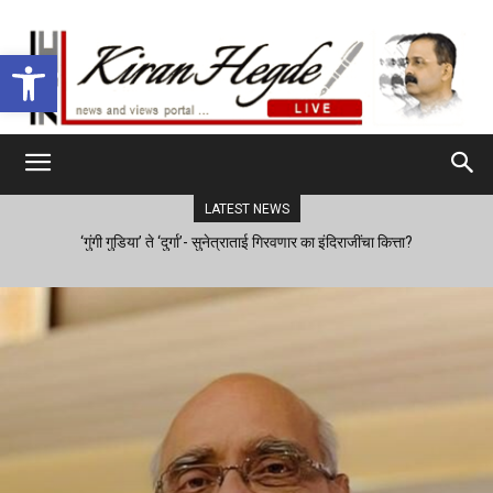
Open toolbar
LATEST NEWS
‘गुंगी गुडिया’ ते ‘दुर्गा’- सुनेत्राताई गिरवणार का इंदिराजींचा कित्ता?