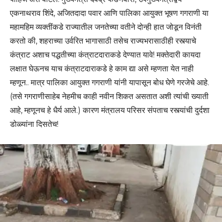
एकनाथराव शिंदे, अजितदादा पवार आणि पालिका आयुक्त भूषण गगराणी या
महामहिम व्यक्तींकडे राज्यातील जनतेच्या वतीने दोन्ही हात जोडून विनंती
करतो की, शहराच्या उर्वरित भागासाठी तसेच राज्यभरासाठीही रस्त्याचे
कंत्राट अशाच पद्धतीच्या कंत्राटदाराकडे देण्यात यावे! मक्तेदारी कायदा
लक्षात घेऊनच याच कंत्राटदाराकडे हे काम द्या असे म्हणता येत नाही
म्हणून.. मात्र पालिका आयुक्त गगराणी यांनी यापासून बोध घेणे गरजेचे आहे.
(तसे गगराणीसाहेब नेहमीच काही नवीन शिकत असतात अशी त्यांची ख्याती
आहे, म्हणूनच हे धैर्य आले.) कारण मंत्रालय परिसर संपताच रस्त्यांची दुर्दशा
डोळ्यांना दिसतेच!