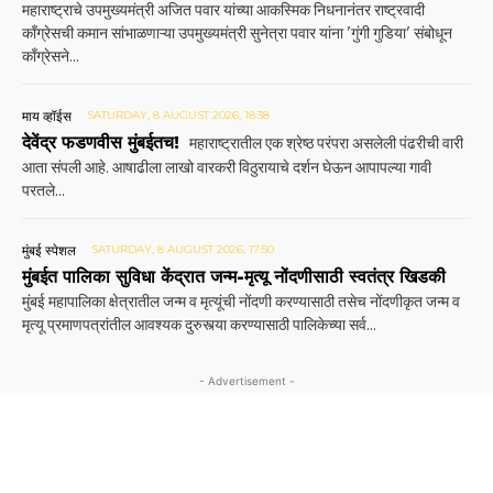
महाराष्ट्राचे उपमुख्यमंत्री अजित पवार यांच्या आकस्मिक निधनानंतर राष्ट्रवादी
काँग्रेसची कमान सांभाळणाऱ्या उपमुख्यमंत्री सुनेत्रा पवार यांना 'गुंगी गुडिया' संबोधून
काँग्रेसने...
माय व्हॉईस
SATURDAY, 8 AUGUST 2026, 18:38
देवेंद्र फडणवीस मुंबईतच!
महाराष्ट्रातील एक श्रेष्ठ परंपरा असलेली पंढरीची वारी
आता संपली आहे. आषाढीला लाखो वारकरी विठुरायाचे दर्शन घेऊन आपापल्या गावी
परतले...
मुंबई स्पेशल
SATURDAY, 8 AUGUST 2026, 17:50
मुंबईत पालिका सुविधा केंद्रात जन्म-मृत्यू नोंदणीसाठी स्वतंत्र खिडकी
मुंबई महापालिका क्षेत्रातील जन्म व मृत्यूंची नोंदणी करण्यासाठी तसेच नोंदणीकृत जन्म व
मृत्यू प्रमाणपत्रांतील आवश्यक दुरुस्त्या करण्यासाठी पालिकेच्या सर्व...
- Advertisement -