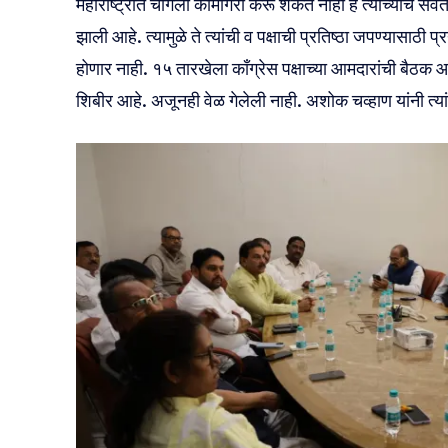
महाराष्ट्रात चांगली कामगिरी करू शकत नाही हे त्यांच्याच सर
झाली आहे. त्यामुळे ते त्यांची व पक्षाची प्रतिष्ठा जपण्यासाठ
होणार नाही. १५ तारखेला काँग्रेस पक्षाच्या आमदारांची बैठक
शिबीर आहे. अजूनही वेळ गेलेली नाही. अशोक चव्हाण यांनी त्यां