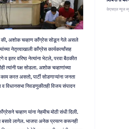
केएचएल न्यूज ब्य
 की, अशोक चव्हाण काँग्रेस सोडून गेले असले
या नेतृत्त्वाखाली काँग्रेस कार्यकर्त्यांसह
 व इतर वरिष्ठ नेत्यांना भेटले, परवा बैठकीत
रीही त्यांनी पक्ष सोडला. अशोक चव्हाणांच्या
ार काम करत असतो, पार्टी सोडणाऱ्यांना जनता
भा व विधानसभा निवडणुकीतही विजय संपादन
काँग्रेसने चव्हाण यांना नेहमीच मोठी संधी दिली.
गेत बसावे लागेल. भाजपा अनेक प्रयत्न करूनही