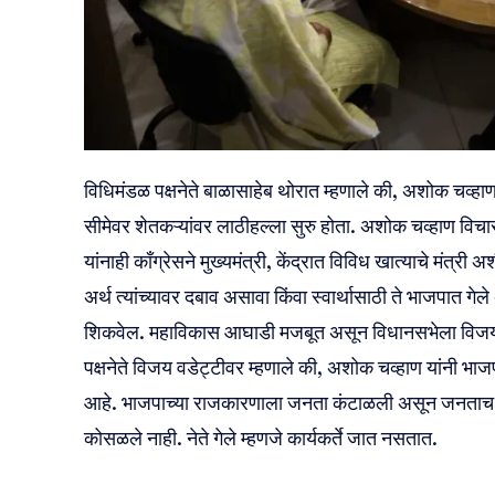
विधिमंडळ पक्षनेते बाळासाहेब थोरात म्हणाले की, अशोक चव्हाण य
सीमेवर शेतकऱ्यांवर लाठीहल्ला सुरु होता. अशोक चव्हाण विचार
यांनाही काँग्रेसने मुख्यमंत्री, केंद्रात विविध खात्याचे मंत्
अर्थ त्यांच्यावर दबाव असावा किंवा स्वार्थासाठी ते भाजपात ग
शिकवेल. महाविकास आघाडी मजबूत असून विधानसभेला विजय म
पक्षनेते विजय वडेट्टीवर म्हणाले की, अशोक चव्हाण यांनी भा
आहे. भाजपाच्या राजकारणाला जनता कंटाळली असून जनताच यां
कोसळले नाही. नेते गेले म्हणजे कार्यकर्ते जात नसतात.