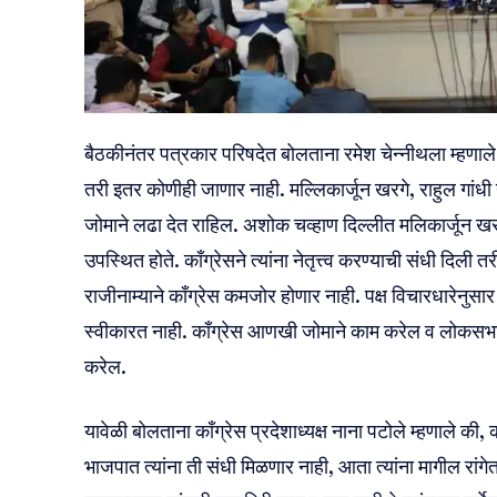
बैठकीनंतर पत्रकार परिषदेत बोलताना रमेश चेन्नीथला म्हणाले
तरी इतर कोणीही जाणार नाही. मल्लिकार्जून खरगे, राहुल गांधी यांच्
जोमाने लढा देत राहिल. अशोक चव्हाण दिल्लीत मलिकार्जून खरगे
उपस्थित होते. काँग्रेसने त्यांना नेतृत्त्व करण्याची संधी दिली त
राजीनाम्याने काँग्रेस कमजोर होणार नाही. पक्ष विचारधारेनुस
स्वीकारत नाही. काँग्रेस आणखी जोमाने काम करेल व लोकस
करेल.
यावेळी बोलताना काँग्रेस प्रदेशाध्यक्ष नाना पटोले म्हणाले की, 
भाजपात त्यांना ती संधी मिळणार नाही, आता त्यांना मागील रां