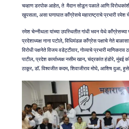
चव्हाण डरपोक आहेत, ते मैदान सोडून पळाले आणि विरोधकांश
खुपसला, असा घणाघात काँग्रेसचे महाराष्ट्राचे प्रभारी रमेश च
रमेश चेन्नीथला यांच्या उपस्थितीत गांधी भवन येथे काँग्रेसच्या
प्रदेशाध्यक्ष नाना पटोले, विधिमंडळ काँग्रेस पक्षाचे नेते बाळास
विरोधी पक्षनेते विजय वडेट्टीवार, गोव्याचे प्रभारी माणिकराव
पाटील, प्रदेश कार्याध्यक्ष नसीम खान, चंद्रकांत हंडोरे, मुंबई क
ठाकूर, डॉ. विश्वजीत कदम, शिवाजीराव मोघे, आशिष दुआ, हुस