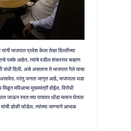
ांनी भाजपात प्रवेश केला तेव्हा दिल्लीच्या
ाचे पक्के आहेत. त्यांचे वडील शंकरराव चव्हाण
री अशी संधी दिली. असे असताना ते भाजपात गेले याचा
ेले असावेत. परंतु जनता जागृत आहे, भाजपाला धडा
िळून मविआचा मुख्यमंत्री होईल. विरोधी
जपात जाऊन स्वतःच्या पायावर धोंडा मारून घेतला
ची डोकी फोडेल. त्यांच्या जाण्याने आभाळ