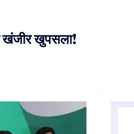
ठीत खंजीर खुपसला!