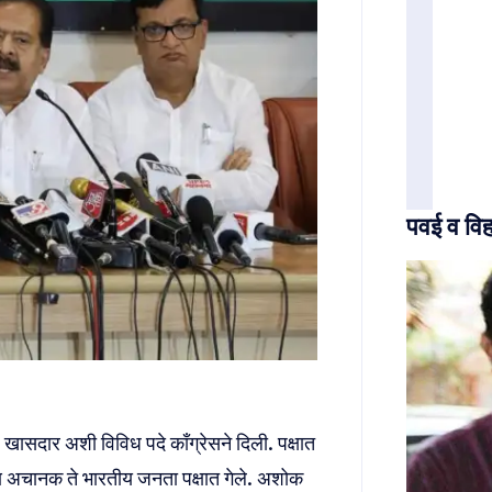
पवई व विह
, खासदार अशी विविध पदे काँग्रेसने दिली. पक्षात
ते. पण अचानक ते भारतीय जनता पक्षात गेले. अशोक