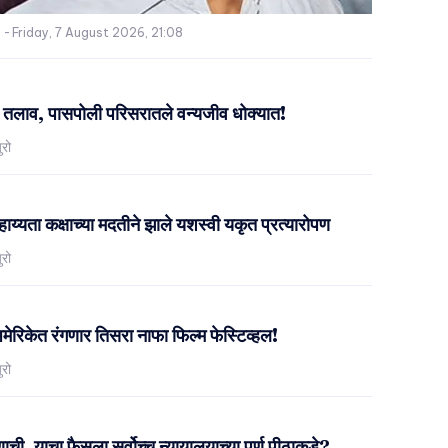
-
Friday, 7 August 2026, 21:08
 तलाव, पासपोली परिसरातले वन्यजीव धोक्यात!
ुरो
सहाय्यता कक्षाच्या मदतीने झाले यशस्वी यकृत प्रत्यारोपण
ुरो
रिकेत रंगणार तिसरा नाफा फिल्म फेस्टिव्हल!
ुरो
ची, याचा फैसला सर्वोच्च न्यायालयाच्या पूर्ण पीठाकडे?