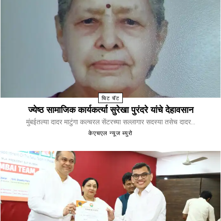
चिट चॅट
ज्येष्ठ सामाजिक कार्यकर्त्या सुरेखा पुरंदरे यांचे देहावसान
मुंबईतल्या दादर माटुंगा कल्चरल सेंटरच्या सल्लागार सदस्या तसेच दादर...
केएचएल न्यूज ब्युरो