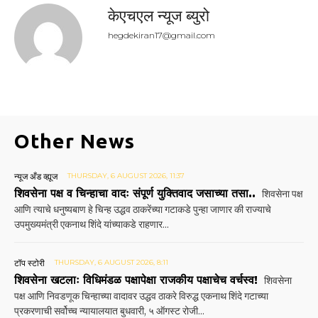
केएचएल न्यूज ब्युरो
hegdekiran17@gmail.com
Other News
न्यूज अँड व्ह्यूज
THURSDAY, 6 AUGUST 2026, 11:37
शिवसेना पक्ष व चिन्हाचा वादः संपूर्ण युक्तिवाद जसाच्या तसा..
शिवसेना पक्ष
आणि त्याचे धनुष्यबाण हे चिन्ह उद्धव ठाकरेंच्या गटाकडे पुन्हा जाणार की राज्याचे
उपमुख्यमंत्री एकनाथ शिंदे यांच्याकडे राहणार...
टॉप स्टोरी
THURSDAY, 6 AUGUST 2026, 8:11
शिवसेना खटलाः विधिमंडळ पक्षापेक्षा राजकीय पक्षाचेच वर्चस्व!
शिवसेना
पक्ष आणि निवडणूक चिन्हाच्या वादावर उद्धव ठाकरे विरुद्ध एकनाथ शिंदे गटाच्या
प्रकरणाची सर्वोच्च न्यायालयात बुधवारी, ५ ऑगस्ट रोजी...