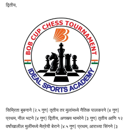
द्वितीय,
सिम्रिता बुबनाने (२.५ गुण) तृतीय तर मुलांमध्ये नैतिक पालकरने (४ गुण)
प्रथम, नील भटने (४ गुण) द्वितीय, अगस्त्य भामरेने (३ गुण) तृतीय आणि १२
वर्षांखालील मुलींमध्ये मैत्रेयी बेराने (४.५ गुण) प्रथम, आराध्या सिंगने (३