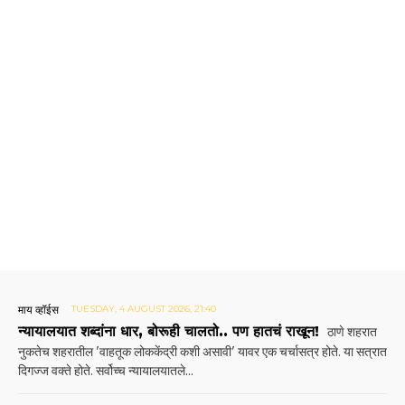
माय व्हॉईस
TUESDAY, 4 AUGUST 2026, 21:40
न्यायालयात शब्दांना धार, बोरूही चालतो.. पण हातचं राखून!
ठाणे शहरात
नुकतेच शहरातील 'वाहतूक लोककेंद्री कशी असावी' यावर एक चर्चासत्र होते. या सत्रात
दिगज्ज वक्ते होते. सर्वोच्च न्यायालयातले...