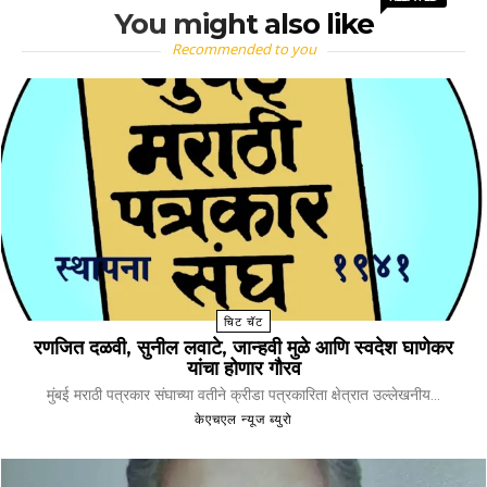
You might also like
Recommended to you
चिट चॅट
रणजित दळवी, सुनील लवाटे, जान्हवी मुळे आणि स्वदेश घाणेकर
यांचा होणार गौरव
मुंबई मराठी पत्रकार संघाच्या वतीने क्रीडा पत्रकारिता क्षेत्रात उल्लेखनीय...
केएचएल न्यूज ब्युरो