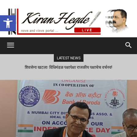
Open toolbar
LATEST NEWS
शिवसेना खटलाः विधिमंडळ पक्षापेक्षा राजकीय पक्षाचेच वर्चस्व!