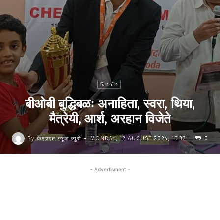
चिट चॅट
बीओबी बुद्धिबळः अनाहिता, स्वरा, थिया,
मैत्रेयी, आर्श, अरहान विजेते
-
By
केएचएल न्यूज ब्युरो
MONDAY, 12 AUGUST 2024, 15:37
0
- Advertisment -