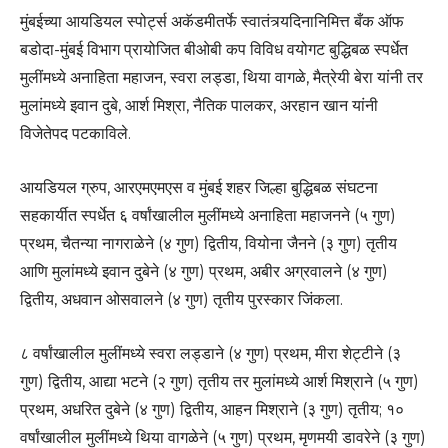
मुंबईच्या आयडियल स्पोर्ट्स अकॅडमीतर्फे स्वातंत्र्यदिनानिमित्त बँक ऑफ
बडोदा-मुंबई विभाग प्रायोजित बीओबी कप विविध वयोगट बुद्धिबळ स्पर्धेत
मुलींमध्ये अनाहिता महाजन, स्वरा लड्डा, थिया वागळे, मैत्रेयी बेरा यांनी तर
मुलांमध्ये इवान दुबे, आर्श मिश्रा, नैतिक पालकर, अरहान खान यांनी
विजेतेपद पटकाविले.
आयडियल ग्रुप, आरएमएमएस व मुंबई शहर जिल्हा बुद्धिबळ संघटना
सहकार्यीत स्पर्धेत ६ वर्षांखालील मुलींमध्ये अनाहिता महाजनने (५ गुण)
प्रथम, चैतन्या नागराळेने (४ गुण) द्वितीय, वियोना जैनने (३ गुण) तृतीय
आणि मुलांमध्ये इवान दुबेने (४ गुण) प्रथम, अबीर अग्रवालने (४ गुण)
द्वितीय, अधवान ओसवालने (४ गुण) तृतीय पुरस्कार जिंकला.
८ वर्षांखालील मुलींमध्ये स्वरा लड्डाने (४ गुण) प्रथम, मीरा शेट्टीने (३
गुण) द्वितीय, आद्या भटने (२ गुण) तृतीय तर मुलांमध्ये आर्श मिश्राने (५ गुण)
प्रथम, अधरित दुबेने (४ गुण) द्वितीय, आहन मिश्राने (३ गुण) तृतीय; १०
वर्षांखालील मुलींमध्ये थिया वागळेने (५ गुण) प्रथम, मृणमयी डावरेने (३ गुण)