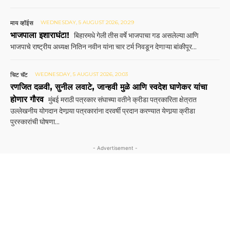
माय व्हॉईस
WEDNESDAY, 5 AUGUST 2026, 20:29
भाजपाला इशाराघंटा!
बिहारमधे गेली तीस वर्षे भाजपाचा गड असलेल्या आणि
भाजपाचे राष्ट्रीय अध्यक्ष नितिन नवीन यांना चार टर्म निवडून देणाऱ्या बांकीपूर...
चिट चॅट
WEDNESDAY, 5 AUGUST 2026, 20:03
रणजित दळवी, सुनील लवाटे, जान्हवी मुळे आणि स्वदेश घाणेकर यांचा
होणार गौरव
मुंबई मराठी पत्रकार संघाच्या वतीने क्रीडा पत्रकारिता क्षेत्रात
उल्लेखनीय योगदान देणार्‍या पत्रकारांना दरवर्षी प्रदान करण्यात येणार्‍या क्रीडा
पुरस्कारांची घोषणा...
- Advertisement -