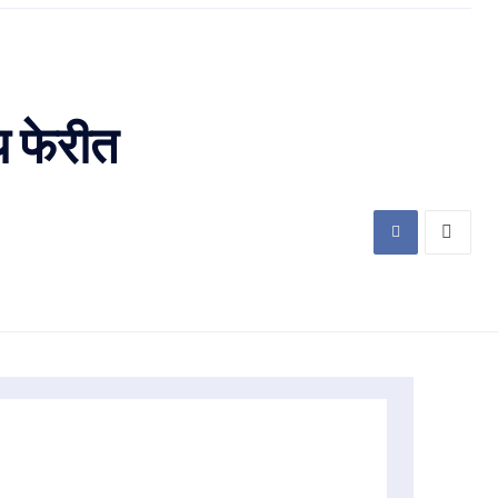
य फेरीत