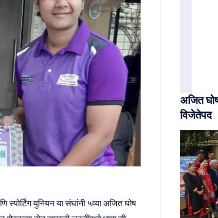
अजित घोष 
विजेतेपद
 स्पोर्टिंग युनियन या संघांनी ५व्या अजित घोष