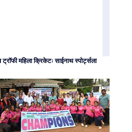
ट्रॉफी महिला क्रिकेटः साईनाथ स्पोर्ट्सला