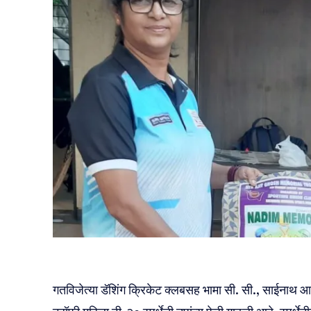
गतविजेत्या डॅशिंग क्रिकेट क्लबसह भामा सी. सी., साईनाथ आणि