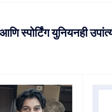
आणि स्पोर्टिंग युनियनही उपांत्