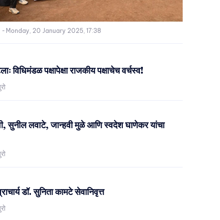
-
Monday, 20 January 2025, 17:38
ः विधिमंडळ पक्षापेक्षा राजकीय पक्षाचेच वर्चस्व!
ुरो
 सुनील लवाटे, जान्हवी मुळे आणि स्वदेश घाणेकर यांचा
ुरो
प्राचार्य डॉ. सुनिता कामटे सेवानिवृत्त
ुरो