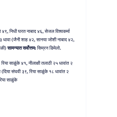
 ४९, निधी घरत नाबाद ४६, सेजल विश्वकर्मा
 धावा (जैनी शाह ४२, सानया जोशी नाबाद ४२,
 बळी)
सामन्यात सर्वोत्तम:
सिम्रन डिमेलो.
िया साळुंके ४१, नीलाक्षी तलाठी २५ धावांत २
दिया संघवी ३९, रिया साळुंके १८ धावांत २
िया साळुंके