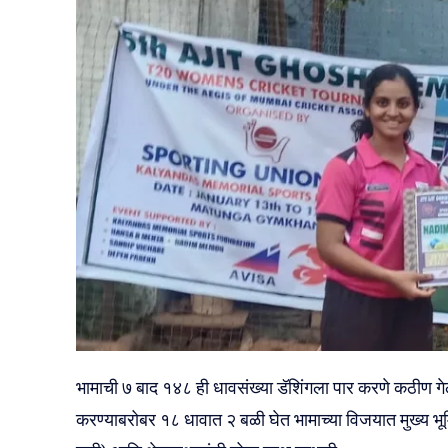
भामाची ७ बाद १४८ ही धावसंख्या डॅशिंगला पार करणे कठीण गेले
करण्याबरोबर १८ धावात २ बळी घेत भामाच्या विजयात मुख्य 