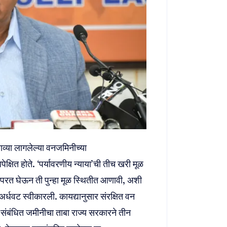
ाव्या लागलेल्या वनजमिनीच्या
ेक्षित होते. ‘पर्यावरणीय न्याया’ची तीच खरी मूळ
परत घेऊन ती पुन्हा मूळ स्थितीत आणावी, अशी
र्धवट स्वीकारली. कायद्यानुसार संरक्षित वन
या संबंधित जमीनीचा ताबा राज्य सरकारने तीन