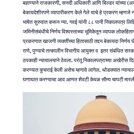
बहाण्याने राजकारणी, सनदी अधिकारी आणि बिल्डर यांच्या (अ
बेकायदेशीरपणे व्यापारीकरण केले गेले याचे हे प्रकरण म्हणज
भाषेत सुरुवात करून न्या. गवई यांनी ८८ पानी निकालपत्र लिह
जमिनीसंबंधीचे निर्णय विश्वस्ताच्या भूमिकेतून व्यापक लोकहिताच
प्रकरणात खाजगी व्यक्तींच्या हितासाठी तद्दन बेकायदा निर्णय
राणे, पुण्याचे तत्कालीन विभागीय आयुक्त व इतर संबंधित सरका
ठपकाही न्यायालयाने ठेवला. परंतू निकालपत्राच्या अखेरीस दिले
करण्यात कुचराई केली असेच म्हणावे लागेल. थोडक्यात न्यायाल
घणाघात करण्याचा आव आणत शेवटी केवळ सौम्य चापटी मारल