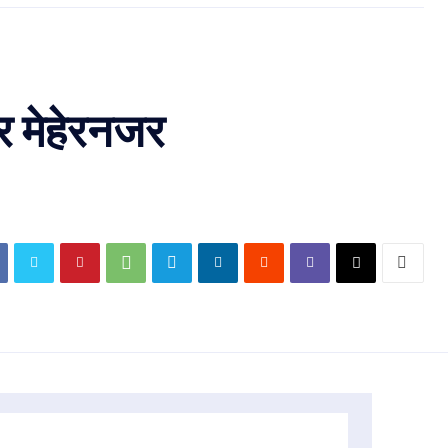
वर मेहेरनजर