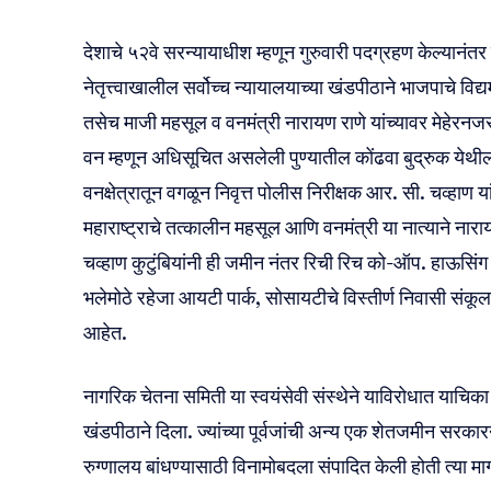
देशाचे ५२वे सरन्यायाधीश म्हणून गुरुवारी पदग्रहण केल्यानंतर 
नेतृत्त्वाखालील सर्वोच्च न्यायालयाच्या खंडपीठाने भाजपाचे विद
तसेच माजी महसूल व वनमंत्री नारायण राणे यांच्यावर मेहेरनजर
वन म्हणून अधिसूचित असलेली पुण्यातील कोंढवा बुद्रुक येथी
वनक्षेत्रातून वगळून निवृत्त पोलीस निरीक्षक आर. सी. चव्हाण यांच
महाराष्ट्राचे तत्कालीन महसूल आणि वनमंत्री या नात्याने ना
चव्हाण कुटुंबियांनी ही जमीन नंतर रिची रिच को-ऑप. हाऊस
भलेमोठे रहेजा आयटी पार्क, सोसायटीचे विस्तीर्ण निवासी संकूल
आहेत.
नागरिक चेतना समिती या स्वयंसेवी संस्थेने याविरोधात याचिका 
खंडपीठाने दिला. ज्यांच्या पूर्वजांची अन्य एक शेतजमीन सरका
रुग्णालय बांधण्यासाठी विनामोबदला संपादित केली होती त्या मागा