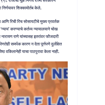
१९९८ रोजीचा मूळ निर्णय राज्य सरकारने
निर्णयावर शिक्कामोर्तब केले.
ंब आणि रिची रिच सोसायटीचे मुख्य प्रवर्तक
 ‘न्याय’ करण्याचे कर्तव्य न्यायालयाने चोख
ा नारायण राणे यांच्यासह इतरांवर फौजदारी
ही समर्पक कारण न देता पूर्णपणे दुर्लक्षित
येष्ठ वकिलानेही याचा पाठपुरावा केला नाही.