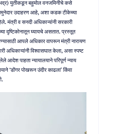
भद्र) युतीकडून बहुमोल वनजमिनीचे कसे
े नमुनेदार उदाहरण आहे, अशा कडक टीकेच्या
िले. मंत्री व सनदी अधिकाऱ्यांनी सरकारी
्या दृष्टिकोनातून घ्यायचे असतात. प्रस्तूत
 घेण्यासाठी आपले अधिकार वापरून मंत्री नारायण
री अधिकाऱ्यांनी विश्वासघात केला, असा स्पष्ट
ले आदेश पाहता न्यायालयाने परिपूर्ण न्याय
याने ‘डोंगर पोखरून उंदीर काढला’ किंवा
ी.