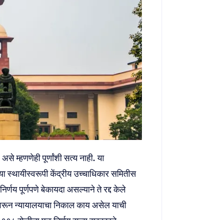
असे म्हणणेही पूर्णांशी सत्य नाही. या
या स्थायीस्वरूपी केंद्रीय उच्चाधिकार समितीस
णय पूर्णपणे बेकायदा असल्याने ते रद्द केले
ावरून न्यायालयाचा निकाल काय असेल याची