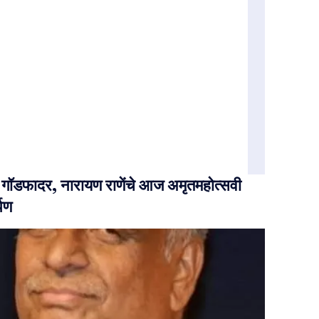
चे गॉडफादर, नारायण राणेंचे आज अमृतमहोत्सवी
्पण