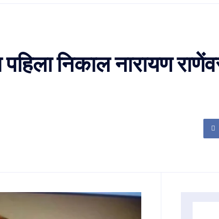
चा पहिला निकाल नारायण राणें