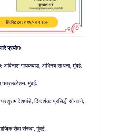
णारे प्रयोगः
शक: अविनाश गायकवाड, अभिनय साधना, मुंबई.
 पत्रऊंडेशन, मुंबई.
शुराम देशपांडे, दिग्दर्शक: प्रसिद्धी सोनवणे,
ाजिक सेवा संस्था, मुंबई.