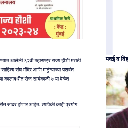
पवई व विह
रण्यात आलेली ६२वी महाराष्ट्र राज्य हौशी मराठी
 साहित्य संघ मंदिर आणि माटुंग्याच्या यशवंत
र या कालावधीत रोज सायंकाळी ७ या वेळेत
फेरीत सादर होणार आहेत. त्यापैकी काही प्रयोग