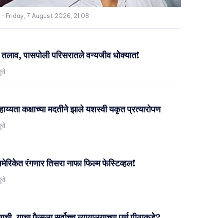
-
Friday, 7 August 2026, 21:08
 तलाव, पासपोली परिसरातले वन्यजीव धोक्यात!
ुरो
सहाय्यता कक्षाच्या मदतीने झाले यशस्वी यकृत प्रत्यारोपण
ुरो
रिकेत रंगणार तिसरा नाफा फिल्म फेस्टिव्हल!
ुरो
ची, याचा फैसला सर्वोच्च न्यायालयाच्या पूर्ण पीठाकडे?