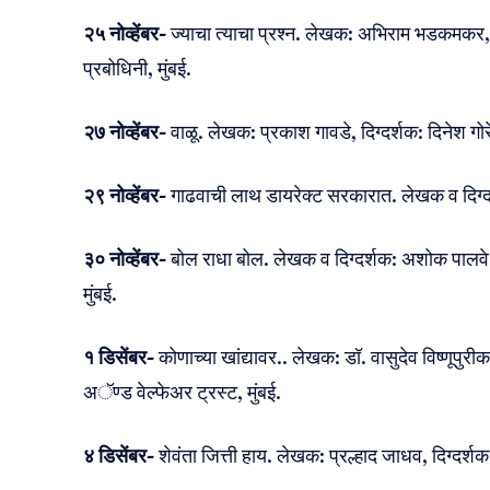
२५ नोव्हेंबर-
ज्याचा त्याचा प्रश्न. लेखक: अभिराम भडकमकर, द
प्रबोधिनी, मुंबई.
२७ नोव्हेंबर-
वाळू. लेखक: प्रकाश गावडे, दिग्दर्शक: दिनेश गोरे
२९ नोव्हेंबर-
गाढवाची लाथ डायरेक्ट सरकारात. लेखक व दिग्दर्
३० नोव्हेंबर-
बोल राधा बोल. लेखक व दिग्दर्शक: अशोक पालवे,
मुंबई.
१ डिसेंबर-
कोणाच्या खांद्यावर.. लेखक: डॉ. वासुदेव विष्णूपुरीक
अॅण्ड वेल्फेअर ट्रस्ट, मुंबई.
४ डिसेंबर-
शेवंता जित्ती हाय. लेखक: प्रल्हाद जाधव, दिग्दर