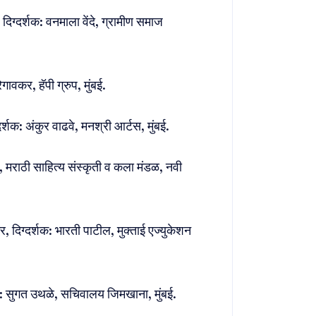
िग्दर्शक: वनमाला वेंदे, ग्रामीण समाज
गावकर, हॅपी ग्रुप, मुंबई.
शक: अंकुर वाढवे, मनश्री आर्टस, मुंबई.
 मराठी साहित्य संस्कृती व कला मंडळ, नवी
र, दिग्दर्शक: भारती पाटील, मुक्ताई एज्यु‌केशन
्शक: सुगत उथळे, सचिवालय जिमखाना, मुंबई.