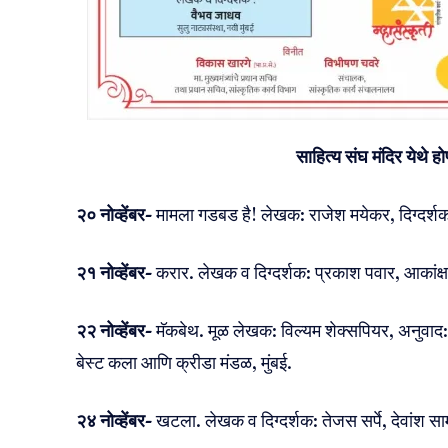
साहित्य संघ मंदिर येथे हो
२० नोव्हेंबर-
मामला गडबड है! लेखक: राजेश मयेकर, दिग्दर्
२१ नोव्हेंबर-
करार. लेखक व दिग्दर्शक: प्रकाश पवार, आकांक्षा
२२ नोव्हेंबर-
मॅकबेथ. मूळ लेखक: विल्यम शेक्सपियर, अनुवाद: पर
बेस्ट कला आणि क्रीडा मंडळ, मुंबई.
२४ नोव्हेंबर-
खटला. लेखक व दिग्दर्शक: तेजस सर्पे, देवांश साम