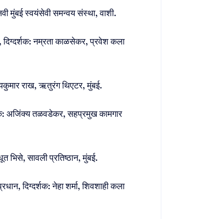
ी मुंबई स्वयंसेवी समन्वय संस्था, वाशी.
 दिग्दर्शक: नम्रता काळसेकर, प्रवेश कला
जयकुमार राख, ऋतुरंग थिएटर, मुंबई.
्शक: अजिंक्य तळवडेकर, सहप्रमुख कामगार
त भिसे, सावली प्रतिष्ठान, मुंबई.
्रधान, दिग्दर्शक: नेहा शर्मा, शिवशाही कला