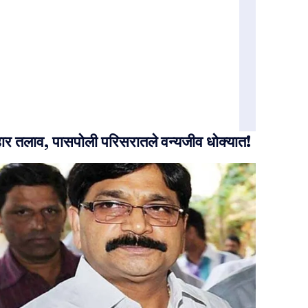
ार तलाव, पासपोली परिसरातले वन्यजीव धोक्यात!