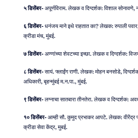
५ डिसेंबर-
अपूर्णविराम. लेखक व दिग्दर्शक: विशाल सोनावणे, नव
६ डिसेंबर-
धनंजय माने इथे राहतात का? लेखक: रुपाली पवार,
क्रीडा मंच, मुंबई.
७ डिसेंबर-
अण्णांच्या शेवटच्या इच्छा. लेखक व दिग्दर्शक: वि
८ डिसेंबर-
सायं. फ्लाईंग राणी. लेखक: मोहन बनसोडे, दिग्दर
अधिकारी, बृहन्मुंबई म.न.पा., मुंबई.
९ डिसेंबर-
लग्नाचा सातबारा तीनतेरा. लेखक व दिग्दर्शक: अवधू
१० डिसेंबर-
आम्ही सौ. कुमुद प्रभाकर आपटे. लेखक: वीरेंद्र प
क्रीडा सेवा केंद्र, मुबई.