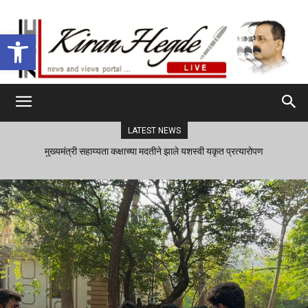
Open toolbar
LATEST NEWS
मुख्यमंत्री सहाय्यता कक्षाच्या मदतीने झाले यशस्वी यकृत प्रत्यारोपण