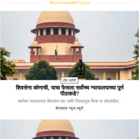
Recommended to you
टॉप स्टोरी
शिवसेना कोणाची, याचा फैसला सर्वोच्च न्यायालयाच्या पूर्ण
पीठाकडे?
सर्वोच्च न्यायालयात शिवसेना पक्ष आणि निवडणूक चिन्ह या संदर्भातील...
केएचएल न्यूज ब्युरो