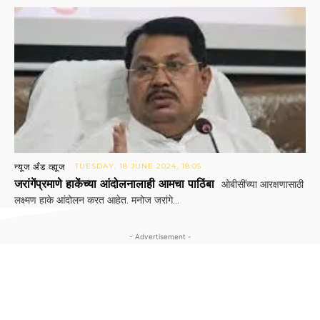
न्यूज अँड व्ह्यूज
TUESDAY, 18 JUNE 2024, 18:05
जरांगेंप्रमाणे हाकेंच्या आंदोलनालाही आमचा पाठिंबा
ओबीसींच्या आरक्षणासाठी
लक्ष्मण हाके आंदोलन करत आहेत. मनोज जरांगे...
- Advertisement -