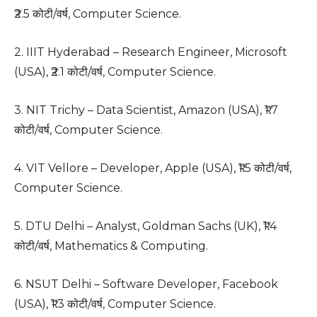
₹2.5 कोटी/वर्ष, Computer Science.
2. IIIT Hyderabad – Research Engineer, Microsoft
(USA), ₹2.1 कोटी/वर्ष, Computer Science.
3. NIT Trichy – Data Scientist, Amazon (USA), ₹1.7
कोटी/वर्ष, Computer Science.
4. VIT Vellore – Developer, Apple (USA), ₹1.5 कोटी/वर्ष,
Computer Science.
5. DTU Delhi – Analyst, Goldman Sachs (UK), ₹1.4
कोटी/वर्ष, Mathematics & Computing.
6. NSUT Delhi – Software Developer, Facebook
(USA), ₹1.3 कोटी/वर्ष, Computer Science.