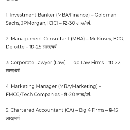
1. Investment Banker (MBA/Finance) – Goldman
Sachs, JPMorgan, ICICI – ₹12-30 लाख/वर्ष.
2. Management Consultant (MBA) – McKinsey, BCG,
Deloitte – ₹10-25 लाख/वर्ष.
3. Corporate Lawyer (Law) – Top Law Firms – ₹10-22
लाख/वर्ष.
4. Marketing Manager (MBA/Marketing) –
FMCG/Tech Companies – ₹8-20 लाख/वर्ष.
5. Chartered Accountant (CA) – Big 4 Firms – ₹8-15
लाख/वर्ष.