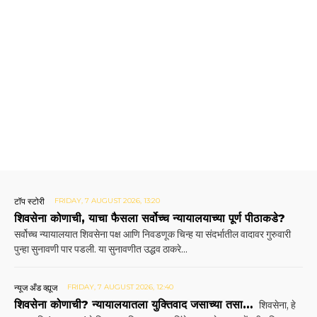
टॉप स्टोरी
FRIDAY, 7 AUGUST 2026, 13:20
शिवसेना कोणाची, याचा फैसला सर्वोच्च न्यायालयाच्या पूर्ण पीठाकडे?
सर्वोच्च न्यायालयात शिवसेना पक्ष आणि निवडणूक चिन्ह या संदर्भातील वादावर गुरुवारी
पुन्हा सुनावणी पार पडली. या सुनावणीत उद्धव ठाकरे...
न्यूज अँड व्ह्यूज
FRIDAY, 7 AUGUST 2026, 12:40
शिवसेना कोणाची? न्यायालयातला युक्तिवाद जसाच्या तसा…
शिवसेना, हे