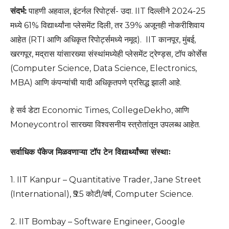
संदर्भ:
पाहणी अहवाल, इंटर्नल रिपोर्ट्स- उदा. IIT दिल्लीने 2024-25
मध्ये 61% विद्यार्थ्यांना प्लेसमेंट दिली, तर 39% अजूनही नोकरीशिवाय
आहेत (RTI आणि अधिकृत रिपोर्ट्समध्ये नमूद). IIT कानपूर, मुंबई,
खरगपूर, मद्रास यांसारख्या संस्थांमध्येही प्लेसमेंट ट्रेण्ड्स, टॉप कोर्सेस
(Computer Science, Data Science, Electronics,
MBA) आणि कंपन्यांची यादी अधिकृतपणे प्रसिद्ध झाली आहे.
हे सर्व डेटा Economic Times, CollegeDekho, आणि
Moneycontrol सारख्या विश्वसनीय स्त्रोतांतून उपलब्ध आहेत.
सर्वाधिक पॅकेज मिळवणाऱ्या टॉप टेन विद्यार्थ्यांच्या संस्थाः
1. IIT Kanpur – Quantitative Trader, Jane Street
(International), ₹5.5 कोटी/वर्ष, Computer Science.
2. IIT Bombay – Software Engineer, Google