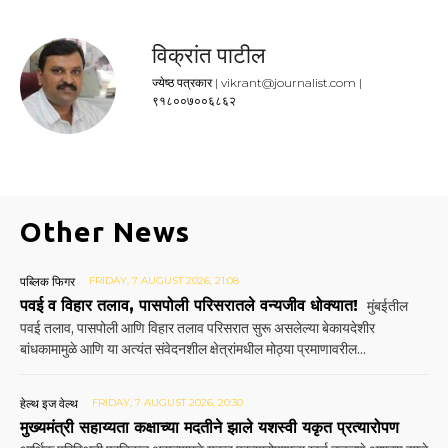
विक्रांत पाटील
ज्येष्ठ पत्रकार | vikrant@journalist.com |
९१८००७००६८६२
Other News
पब्लिक फिगर
FRIDAY, 7 AUGUST 2026, 21:08
पवई व विहार तलाव, पासपोली परिसरातले वन्यजीव धोक्यात!
मुंबईतील
पवई तलाव, पासपोली आणि विहार तलाव परिसरात सुरू असलेल्या बेकायदेशीर
बांधकामामुळे आणि या अत्यंत संवेदनशील क्षेत्रांमधील मोठ्या प्रमाणावरील...
हेल्थ इज वेल्थ
FRIDAY, 7 AUGUST 2026, 20:30
मुख्यमंत्री सहाय्यता कक्षाच्या मदतीने झाले यशस्वी यकृत प्रत्यारोपण