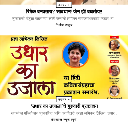
कल्चर +
रिमेक बनवताय? सावधान! जेन झी बघतोय!!
तुम्बाडची मंजुळा पाहणाऱ्या काही जणांनी लगोलग समाजमाध्यमावर म्हटलं, हा...
दिलीप ठाकूर
कल्चर +
‘उधार का उजाला’चे गुरुवारी प्रकाशन
सदामंगल पब्लिकेशन प्रकाशित आणि कवयित्री प्रज्ञा जांभेकर लिखित ‘उधार...
केएचएल न्यूज ब्युरो