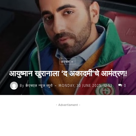
कल्चर +
आयुष्मान खुरानाला ‘द अकादमी’चे आमंत्रण!
-
By
केएचएल न्यूज ब्युरो
MONDAY, 30 JUNE 2025, 12:53
0
- Advertisment -