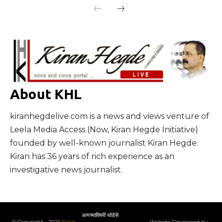
About KHL
kiranhegdelive.com is a news and views venture of
Leela Media Access (Now, Kiran Hegde Initiative)
founded by well-known journalist Kiran Hegde.
Kiran has 36 years of rich experience as an
investigative news journalist.
आमच्याविषयी थोडेसे