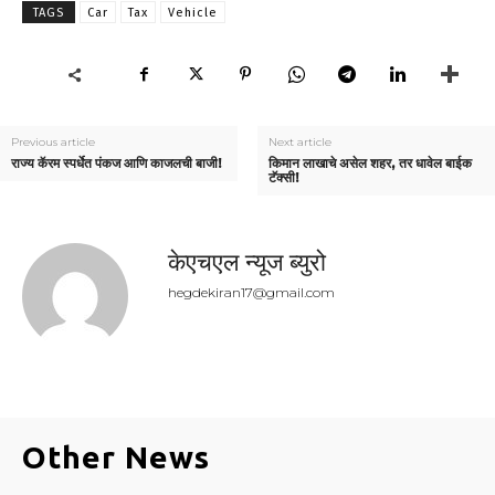
TAGS
Car
Tax
Vehicle
Previous article
Next article
राज्य कॅरम स्पर्धेत पंकज आणि काजलची बाजी!
किमान लाखाचे असेल शहर, तर धावेल बाईक
टॅक्सी!
केएचएल न्यूज ब्युरो
hegdekiran17@gmail.com
Other News