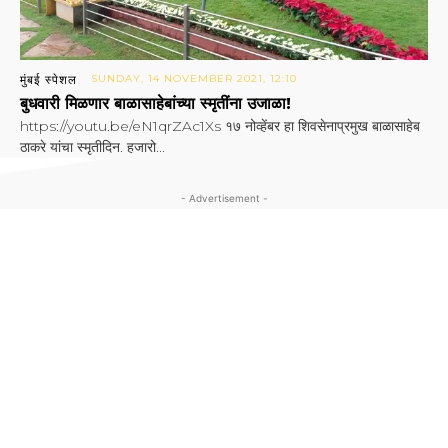
मुंबई स्पेशल
SUNDAY, 14 NOVEMBER 2021, 12:10
बुधवारी मिळणार बाळासाहेबांच्या स्मृतींना उजाळा!
https://youtu.be/eN1qrZAc1Xs १७ नोव्हेंबर हा शिवसेनाप्रमुख बाळासाहेब
ठाकरे यांचा स्मृतीदिन. हजारो...
- Advertisement -