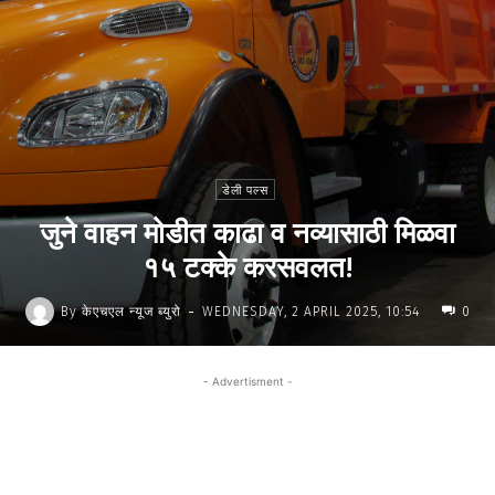
डेली पल्स
जुने वाहन मोडीत काढा व नव्यासाठी मिळवा
१५ टक्के करसवलत!
-
By
केएचएल न्यूज ब्युरो
WEDNESDAY, 2 APRIL 2025, 10:54
0
- Advertisment -