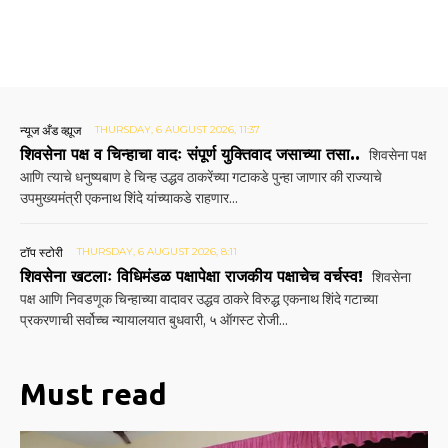
न्यूज अँड व्ह्यूज
THURSDAY, 6 AUGUST 2026, 11:37
शिवसेना पक्ष व चिन्हाचा वादः संपूर्ण युक्तिवाद जसाच्या तसा..
शिवसेना पक्ष
आणि त्याचे धनुष्यबाण हे चिन्ह उद्धव ठाकरेंच्या गटाकडे पुन्हा जाणार की राज्याचे
उपमुख्यमंत्री एकनाथ शिंदे यांच्याकडे राहणार...
टॉप स्टोरी
THURSDAY, 6 AUGUST 2026, 8:11
शिवसेना खटलाः विधिमंडळ पक्षापेक्षा राजकीय पक्षाचेच वर्चस्व!
शिवसेना
पक्ष आणि निवडणूक चिन्हाच्या वादावर उद्धव ठाकरे विरुद्ध एकनाथ शिंदे गटाच्या
प्रकरणाची सर्वोच्च न्यायालयात बुधवारी, ५ ऑगस्ट रोजी...
Must read