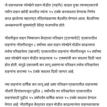
जे वाहनधारक स्वेच्छेने वाहन मोडीत (स्क्रॅप) काढत पुन्हा त्याचप्रकारचे
नवीन वाहन खरेदी करतील त्यांना १५ टक्के करसवलत देण्याचा निर्णय
काल झालेल्या महाराष्ट्र मंत्रिमंडळाच्या बैठकीत घेण्यात आला. बैठकीच्या
अध्यक्षस्थानी मुख्यमंत्री देवेंद्र फडणवीस होते.
नोंदणीकृत वाहन निष्कासन केंद्रावर परिवहन (ट्रान्सपोर्ट) प्रकारातील
वाहनांना नोंदणीपासून ८ वर्षांच्या आत वाहन स्वेच्छेने मोडीत काढल्यास
तसेच परिवहनेतर (खाजगी) प्रकारातील वाहनांना नोंदणीपासून १५ वर्षांच्या
आत स्वेच्छेने वाहन मोडीत काढल्यास १० टक्क्यांची कर सवलत दिली जात
होत होती. यापुढे एकरकमी कर लागू असणाऱ्या परिवहन तसेच परिवहनेतर
वाहनांना कराच्या १५ टक्के सवलत दिली जाणार आहे.
ज्या वाहनांना वार्षिक कर लागू आहे अशा परिवहन प्रकारातील वाहनाच्या
नोंदणी दिनांकापासून पुढील ८ वर्षांपर्यंत तर परिवहनेतर प्रकारातील
वाहनांसाठी पुढील १५ वर्षांपर्यंत वार्षिक करात १५ टक्के सवलत देण्यात
येणार आहे. नोंदणीकृत केंद्रावर वाहन मोडीत काढल्यानंतर वाहनधारकास