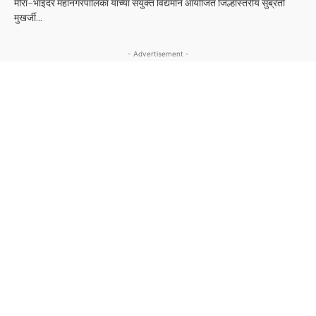
मीरा-भाईंदर महानगरपालिका यांच्या संयुक्त विद्यमाने आयोजित जिल्हास्तरीय सुब्रतो
मुखर्जी...
- Advertisement -